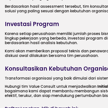
Berdasarkan hasil assessment tersebut, tim konsul
solusi yang paling sesuai dengan kebutuhan organisa
Investasi Program
Karena setiap perusahaan memiliki jumlah proses bisn
lingkup pekerjaan yang berbeda, investasi program d
berdasarkan hasil analisis kebutuhan.
Kami akan memberikan proposal teknis dan penawaran
diskusi awal dilakukan bersama tim perusahaan.
Konsultasikan Kebutuhan Organis
Transformasi organisasi yang baik dimulai dari sistem
Hubungi tim Value Consult untuk menjadwalkan
Initi
bagaimana kami dapat membantu membangun sistem
efektif, terukur, dan siap mendukung pertumbuhan bi