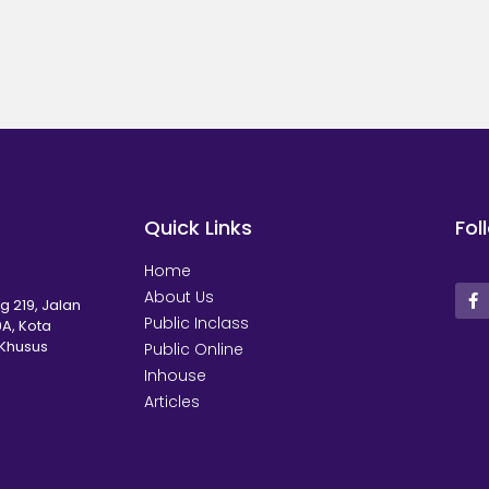
Quick Links
Fol
Home
About Us
g 219, Jalan
Public Inclass
A, Kota
 Khusus
Public Online
Inhouse
Articles