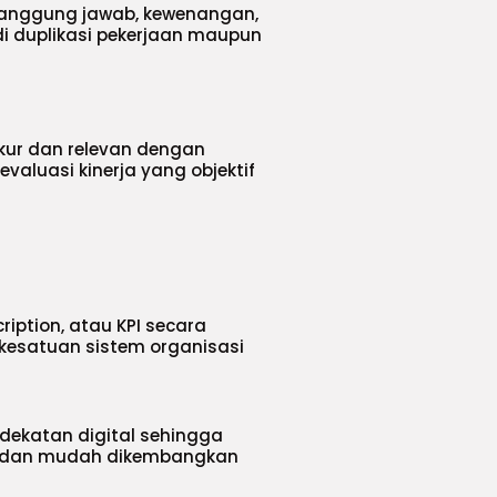
 tanggung jawab, kewenangan,
di duplikasi pekerjaan maupun
ukur dan relevan dengan
valuasi kinerja yang objektif
ption, atau KPI secara
kesatuan sistem organisasi
dekatan digital sehingga
n, dan mudah dikembangkan