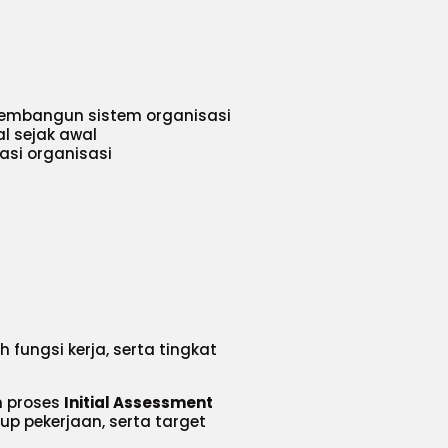
embangun sistem organisasi
l sejak awal
si organisasi
 fungsi kerja, serta tingkat
n proses
Initial Assessment
p pekerjaan, serta target