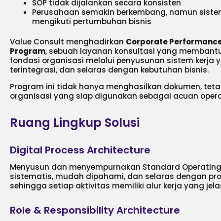
SOP tidak dijalankan secara konsisten
Perusahaan semakin berkembang, namun siste
mengikuti pertumbuhan bisnis
Value Consult menghadirkan
Corporate Performance 
Program
, sebuah layanan konsultasi yang memba
fondasi organisasi melalui penyusunan sistem kerja 
terintegrasi, dan selaras dengan kebutuhan bisnis.
Program ini tidak hanya menghasilkan dokumen, tet
organisasi yang siap digunakan sebagai acuan oper
Ruang Lingkup Solusi
Digital Process Architecture
Menyusun dan menyempurnakan Standard Operating 
sistematis, mudah dipahami, dan selaras dengan pro
sehingga setiap aktivitas memiliki alur kerja yang je
Role & Responsibility Architecture