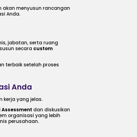
tan akan menyusun rancangan
si Anda.
is, jabatan, serta ruang
isusun secara
custom
 terbaik setelah proses
asi Anda
 kerja yang jelas.
al Assessment
dan diskusikan
 organisasi yang lebih
snis perusahaan.