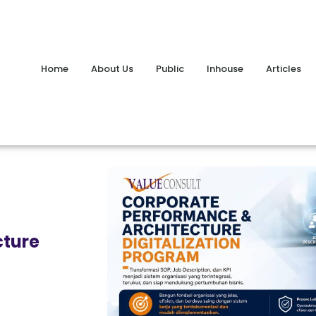
Home
About Us
Public
Inhouse
Articles
cture