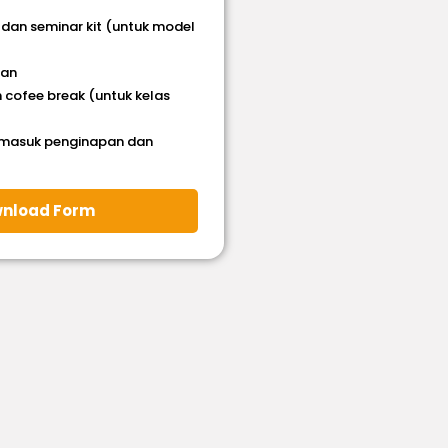
 dan seminar kit (untuk model
han
 cofee break (untuk kelas
rmasuk penginapan dan
nload Form