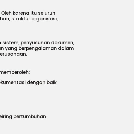
 Oleh karena itu seluruh
an, struktur organisasi,
an sistem, penyusunan dokumen,
tan yang berpengalaman dalam
perusahaan.
 memperoleh:
okumentasi dengan baik
eiring pertumbuhan