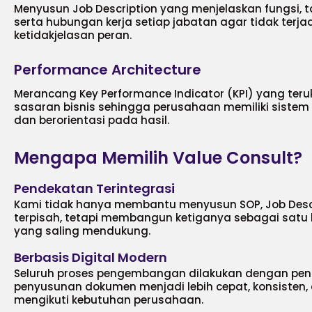
Menyusun Job Description yang menjelaskan fungsi,
serta hubungan kerja setiap jabatan agar tidak terja
ketidakjelasan peran.
Performance Architecture
Merancang Key Performance Indicator (KPI) yang ter
sasaran bisnis sehingga perusahaan memiliki sistem e
dan berorientasi pada hasil.
Mengapa Memilih Value Consult?
Pendekatan Terintegrasi
Kami tidak hanya membantu menyusun SOP, Job Descri
terpisah, tetapi membangun ketiganya sebagai satu 
yang saling mendukung.
Berbasis Digital Modern
Seluruh proses pengembangan dilakukan dengan pen
penyusunan dokumen menjadi lebih cepat, konsiste
mengikuti kebutuhan perusahaan.