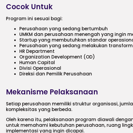
Cocok Untuk
Program ini sesuai bagi:
Perusahaan yang sedang bertumbuh
UMKM dan perusahaan menengah yang ingin m
Startup yang membutuhkan standar operasiona
Perusahaan yang sedang melakukan transforma
HR Department
Organization Development (OD)
Human Capital
Divisi Operasional
Direksi dan Pemilik Perusahaan
Mekanisme Pelaksanaan
Setiap perusahaan memiliki struktur organisasi, jumlah
kompleksitas yang berbeda.
Oleh karena itu, pelaksanaan program diawali denga
untuk memahami kebutuhan perusahaan, ruang lingku
implementasi yang ingin dicapai.