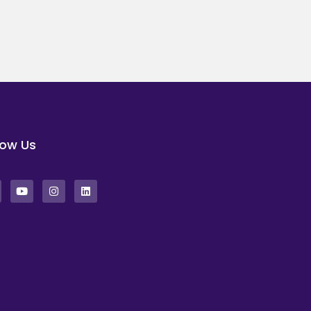
low Us