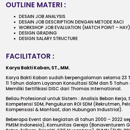
OUTLINE MATERI :
DESAIN JOB ANALYSIS
DESAIN JOB DESCRIPTION DENGAN METODE RACI
WORKSHOP JOB EVALUATION (MATCH POINT – HAY
DESIGN GRADING
DESIGN SALARY STRUCTURE
FACILITATOR :
Karya Bakti Kaban, ST., MM.
Karya Bakti Kaban sudah berpengalaman selama 23
11 Tahun dalam Layanan Konsultasi SDM dan 5 Tahu
Memiliki Sertifikasi DISC dari Thomas International.
Beliau Profesional untuk Sistem : Analisis Beban Kerja, 
Kompetensi SDM, Pengukuran ROI SDM (Rekrutmen, Pe
Kompensasi & Manfaat, dan Hubungan Industrial).
Beberapa Event dan kegiatan di tahun 2000 – 2022 sep
PMSM Indonesia), Komunitas Gereja (Bonaventurem GKI