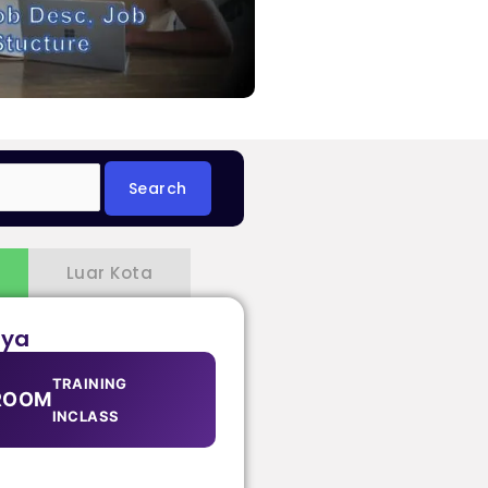
Luar Kota
aya
TRAINING
ROOM
INCLASS