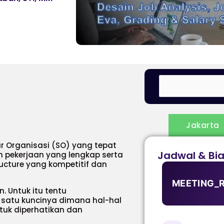
Jakarta
ur Organisasi (SO) yang tepat
Jadwal & Bi
n pekerjaan yang lengkap serta
ucture yang kompetitif dan
MEETING_
 Untuk itu tentu
satu kuncinya dimana hal-hal
ntuk diperhatikan dan