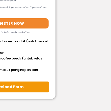
nimal 2 peserta dalam 1 perusahaan
GISTER NOW
, hotel masih tentative
 dan seminar kit (untuk model
han
 cofee break (untuk kelas
rmasuk penginapan dan
nload Form