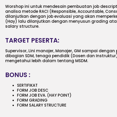
Worshop ini untuk mendesain pembuatan job descri
analisa metode RACI (Responsible, Accountable, Consu
dilanjutkan dengan job evaluasi yang akan memperk
(Hay) lalu dilanjutkan dengan menyusun grading ata
salary structure.
TARGET PESERTA:
Supervisor, Lini manajer, Manajer, GM sampai denga
dibagian SDM, tenaga pendidik (Dosen dan Instruktur
mengetahui lebih dalam tentang MSDM.
BONUS :
SERTIFIKAT
FORM JOB DESC
FORM JOB EVA. (HAY POINT)
FORM GRADING
FORM SALARY STRUCTURE