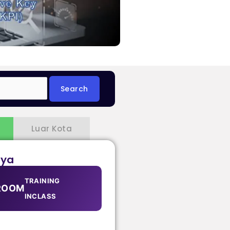
Luar Kota
aya
TRAINING
ROOM
INCLASS