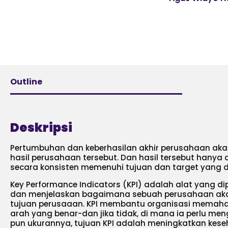
Outline
Deskripsi
Pertumbuhan dan keberhasilan akhir perusahaan akan
hasil perusahaan tersebut. Dan hasil tersebut hanya 
secara konsisten memenuhi tujuan dan target yang d
Key Performance Indicators (KPI) adalah alat yang d
dan menjelaskan bagaimana sebuah perusahaan ak
tujuan perusaaan. KPI membantu organisasi memaha
arah yang benar-dan jika tidak, di mana ia perlu me
pun ukurannya, tujuan KPI adalah meningkatkan kese