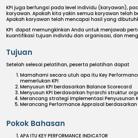
KPI juga berfungsi pada level individu (karyawan), pa
karyawan. Apakah kita yakin semua karyawan telah be
Apakah karyawan telah mencapai hasil yang dibutu
KPI dapat memungkinkan Anda untuk menjawab pert
kuantifikasi tujuan individu dan organisasi, dan meng
Tujuan
Setelah selesai pelatihan, peserta pelatihan dapat
Mamahami secara utuh apa itu Key Performance
memerlukan KPI
Menyusun KPI berdasarkan Balance Scorecard
Menyusun KPI berdasarkan hyrarchi struktur org
Merancang strategi Implementasi Penyusunan K
Merancang Performance Appraisal berdasarkan 
Pokok Bahasan
APA ITU KEY PERFORMANCE INDICATOR