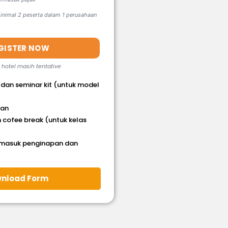
nimal 2 peserta dalam 1 perusahaan
GISTER NOW
, hotel masih tentative
 dan seminar kit (untuk model
han
 cofee break (untuk kelas
rmasuk penginapan dan
nload Form