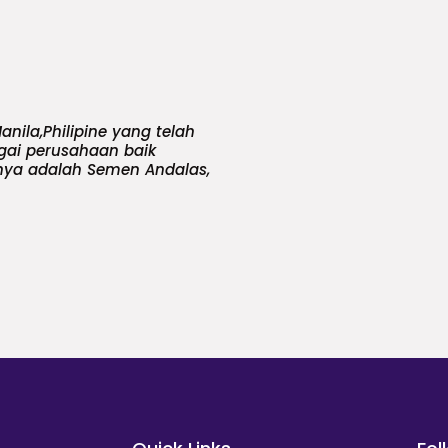
anila,Philipine yang telah
gai perusahaan baik
nya adalah Semen Andalas,