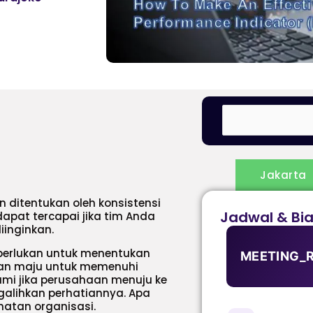
Jakarta
 ditentukan oleh konsistensi
Jadwal & Bi
dapat tercapai jika tim Anda
iinginkan.
iperlukan untuk menentukan
MEETING_
an maju untuk memenuhi
mi jika perusahaan menuju ke
ngalihkan perhatiannya. Apa
hatan organisasi.