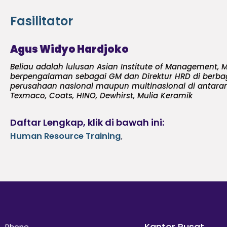
Fasilitator
Agus Widyo Hardjoko
Beliau adalah lulusan Asian Institute of Management, M
berpengalaman sebagai GM dan Direktur HRD di berba
perusahaan nasional maupun multinasional di antara
Texmaco, Coats, HINO, Dewhirst, Mulia Keramik
Daftar Lengkap, klik di bawah ini:
Human Resource Training
,
Kantor Pusat
Phone