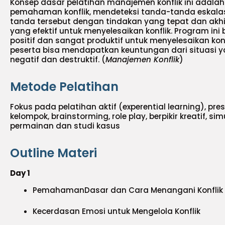
Konsep dasar pelatihan manajemen konflik ini adalah
pemahaman konflik, mendeteksi tanda-tanda eskalas
tanda tersebut dengan tindakan yang tepat dan akh
yang efektif untuk menyelesaikan konflik. Program in
positif dan sangat produktif untuk menyelesaikan ko
peserta bisa mendapatkan keuntungan dari situasi 
negatif dan destruktif. (
Manajemen Konflik
)
Metode Pelatihan
Fokus pada pelatihan aktif (experential learning), prese
kelompok, brainstorming, role play, berpikir kreatif, si
permainan dan studi kasus
Outline Materi
Day 1
PemahamanDasar dan Cara Menangani Konflik
Kecerdasan Emosi untuk Mengelola Konflik