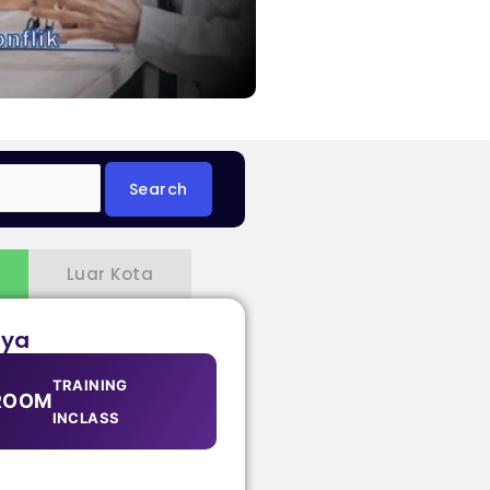
Luar Kota
aya
TRAINING
ROOM
INCLASS