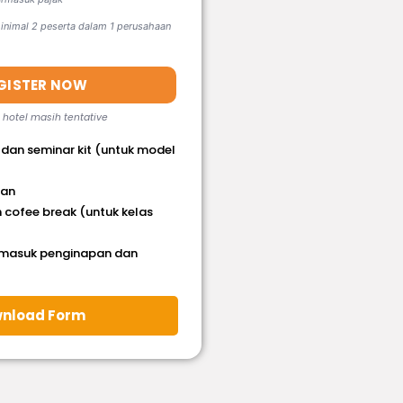
nimal 2 peserta dalam 1 perusahaan
GISTER NOW
, hotel masih tentative
 dan seminar kit (untuk model
han
 cofee break (untuk kelas
rmasuk penginapan dan
nload Form