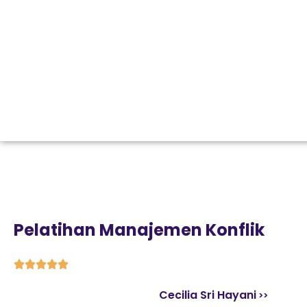
Pelatihan Manajemen Konflik





Cecilia Sri Hayani