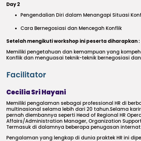
Day 2
Pengendalian Diri dalam Menangapi Situasi Kon
Cara Bernegosiasi dan Mencegah Konflik
Setelah mengikuti workshop ini peserta diharapkan :
Memiliki pengetahuan dan kemampuan yang kompeh
Konflik dan menguasai teknik-teknik bernegosiasi dan
Facilitator
Cecilia Sri Hayani
Memiliki pengalaman sebagai professional HR di berbag
multinasional selama lebih dari 20 tahun.Selama karir
pernah diembannya seperti Head of Regional HR Opera
Affairs/Administration Manager, Organization Suppo
Termasuk di dalamnya beberapa penugasan internati
Pengalaman yang lengkap di dunia praktek HR ini di