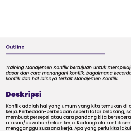
Outline
Training Manajemen Konflik bertujuan untuk mempe
dasar dan cara menangani konflik, bagaimana kecerd
konflik dan hal lainnya terkait Manajemen Konflik.
Deskripsi
Konflik adalah hal yang umum yang kita temukan di 
kerja. Perbedaan-perbedaan seperti latar belakang, s
membuat persepsi atau cara pandang kita bersebe
atasan/bawahan/rekan kerja. Kadangkala konflik s
mengganggu suasana kerja. Apa yang perlu kita lakuk