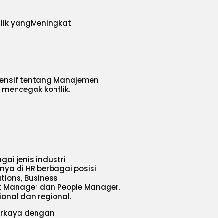
flik yangMeningkat
ensif tentang Manajemen
 mencegak konflik.
ai jenis industri
nya di HR berbagai posisi
tions, Business
rt Manager dan People Manager.
onal dan regional.
perkaya dengan