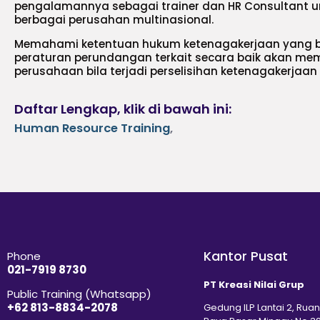
pengalamannya sebagai trainer dan HR Consultant unt
berbagai perusahan multinasional.
Memahami ketentuan hukum ketenagakerjaan yang b
peraturan perundangan terkait secara baik akan m
perusahaan bila terjadi perselisihan ketenagakerjaan 
Daftar Lengkap, klik di bawah ini:
Human Resource Training
,
Kantor Pusat
Phone
021-7919 8730
PT Kreasi Nilai Grup
Public Training (Whatsapp)
+62 813-8834-2078
Gedung ILP Lantai 2, Ruan