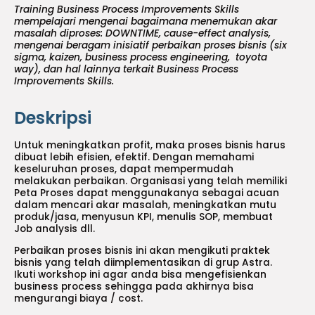
Training Business Process Improvements Skills
mempelajari mengenai bagaimana menemukan akar
masalah diproses: DOWNTIME, cause-effect analysis,
mengenai beragam inisiatif perbaikan proses bisnis (six
sigma, kaizen, business process engineering, toyota
way), dan hal lainnya terkait Business Process
Improvements Skills.
Deskripsi
Untuk meningkatkan profit, maka proses bisnis harus
dibuat lebih efisien, efektif. Dengan memahami
keseluruhan proses, dapat mempermudah
melakukan perbaikan. Organisasi yang telah memiliki
Peta Proses dapat menggunakanya sebagai acuan
dalam mencari akar masalah, meningkatkan mutu
produk/jasa, menyusun KPI, menulis SOP, membuat
Job analysis dll.
Perbaikan proses bisnis ini akan mengikuti praktek
bisnis yang telah diimplementasikan di grup Astra.
Ikuti workshop ini agar anda bisa mengefisienkan
business process sehingga pada akhirnya bisa
mengurangi biaya / cost.