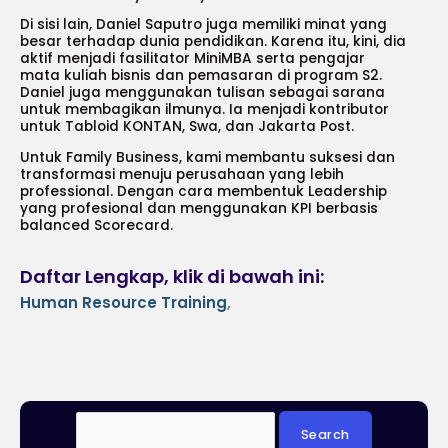
Di sisi lain, Daniel Saputro juga memiliki minat yang
besar terhadap dunia pendidikan. Karena itu, kini, dia
aktif menjadi fasilitator MiniMBA serta pengajar
mata kuliah bisnis dan pemasaran di program S2.
Daniel juga menggunakan tulisan sebagai sarana
untuk membagikan ilmunya. Ia menjadi kontributor
untuk Tabloid KONTAN, Swa, dan Jakarta Post.
Untuk Family Business, kami membantu suksesi dan
transformasi menuju perusahaan yang lebih
professional. Dengan cara membentuk Leadership
yang profesional dan menggunakan KPI berbasis
balanced Scorecard.
Daftar Lengkap, klik di bawah ini:
Human Resource Training
,