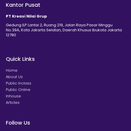
Kantor Pusat
PT Kreasi Nilai Grup
Gedung ILP Lantai 2, Ruang 219, Jalan Raya Pasar Minggu
No.39A, Kota Jakarta Selatan, Daerah Khusus Ibukota Jakarta
12780
Quick Links
Home
About Us
Public Inclass
Public Online
Inhouse
Articles
Follow Us