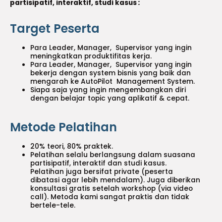
partisipatif, interaktif, studi kasus
:
Target Peserta
Para Leader, Manager, Supervisor yang ingin
meningkatkan produktifitas kerja.
Para Leader, Manager, Supervisor yang ingin
bekerja dengan system bisnis yang baik dan
mengarah ke AutoPilot Management System.
Siapa saja yang ingin mengembangkan diri
dengan belajar topic yang aplikatif & cepat.
Metode Pelatihan
20% teori, 80% praktek.
Pelatihan selalu berlangsung dalam suasana
partisipatif, interaktif dan studi kasus.
Pelatihan juga bersifat private (peserta
dibatasi agar lebih mendalam). Juga diberikan
konsultasi gratis setelah workshop (via video
call). Metoda kami sangat praktis dan tidak
bertele-tele.