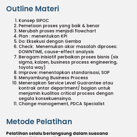
Outline Materi
Konsep SIPOC
Pemetaan proses yang baik & benar
Merubah proses menjadi flowchart
Plan : menentukan KPI
Do: Eksekusi dengan Gemba
Check: Menemukan akar masalah diproses:
DOWNTIME, cause-effect analysis
Beragam inisiatif perbaikan proses bisnis (six
sigma, kaizen, business process engineering,
toyota way)
Improve: menentapkan standarisasi, SOP
Menyambung Business Process
Menerapkan Service Level Guarantee atau
kontrak antar department/ bagian untuk
menjamin kualitas critical process dengan
segala konsekuensinya.
Change management, PDCA Specialist
Metode Pelatihan
Pelatihan selalu berlangsung dalam suasana