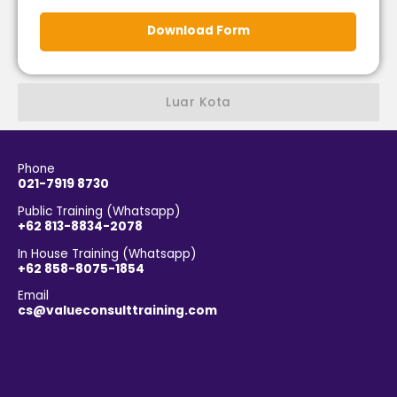
Download Form
Luar Kota
Phone
021-7919 8730
Public Training (Whatsapp)
+62 813-8834-2078
In House Training (Whatsapp)
+62 858-8075-1854
Email
cs@valueconsulttraining.com