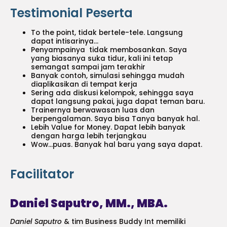
Testimonial Peserta
To the point, tidak bertele-tele. Langsung
dapat intisarinya…
Penyampainya tidak membosankan. Saya
yang biasanya suka tidur, kali ini tetap
semangat sampai jam terakhir
Banyak contoh, simulasi sehingga mudah
diaplikasikan di tempat kerja
Sering ada diskusi kelompok, sehingga saya
dapat langsung pakai, juga dapat teman baru.
Trainernya berwawasan luas dan
berpengalaman. Saya bisa Tanya banyak hal.
Lebih Value for Money. Dapat lebih banyak
dengan harga lebih terjangkau
Wow…puas. Banyak hal baru yang saya dapat.
Facilitator
Daniel Saputro, MM., MBA.
Daniel Saputro
& tim Business Buddy Int memiliki