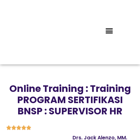
Online Training : Training
PROGRAM SERTIFIKASI
BNSP : SUPERVISOR HR





Drs. Jack Alenzo, MM.