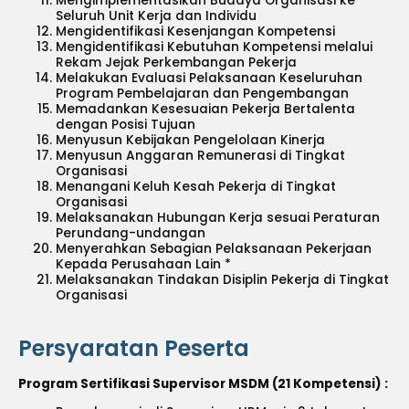
Mengimplementasikan Budaya Organisasi ke
Seluruh Unit Kerja dan Individu
Mengidentifikasi Kesenjangan Kompetensi
Mengidentifikasi Kebutuhan Kompetensi melalui
Rekam Jejak Perkembangan Pekerja
Melakukan Evaluasi Pelaksanaan Keseluruhan
Program Pembelajaran dan Pengembangan
Memadankan Kesesuaian Pekerja Bertalenta
dengan Posisi Tujuan
Menyusun Kebijakan Pengelolaan Kinerja
Menyusun Anggaran Remunerasi di Tingkat
Organisasi
Menangani Keluh Kesah Pekerja di Tingkat
Organisasi
Melaksanakan Hubungan Kerja sesuai Peraturan
Perundang-undangan
Menyerahkan Sebagian Pelaksanaan Pekerjaan
Kepada Perusahaan Lain *
Melaksanakan Tindakan Disiplin Pekerja di Tingkat
Organisasi
Persyaratan Peserta
Program Sertifikasi Supervisor MSDM (21 Kompetensi) :