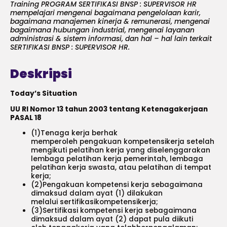
Training PROGRAM SERTIFIKASI BNSP : SUPERVISOR HR
mempelajari mengenai bagaimana pengelolaan karir,
bagaimana manajemen kinerja & remunerasi, mengenai
bagaimana hubungan industrial, mengenai layanan
administrasi & sistem informasi, dan hal – hal lain terkait
SERTIFIKASI BNSP : SUPERVISOR HR.
Deskripsi
Today’s Situation
UU RI Nomor 13 tahun 2003 tentang Ketenagakerjaan
PASAL 18
(1)Tenaga kerja berhak
memperoleh pengakuan kompetensikerja setelah
mengikuti pelatihan kerja yang diselenggarakan
lembaga pelatihan kerja pemerintah, lembaga
pelatihan kerja swasta, atau pelatihan di tempat
kerja;
(2)Pengakuan kompetensi kerja sebagaimana
dimaksud dalam ayat (1) dilakukan
melalui sertifikasikompetensikerja;
(3)Sertifikasi kompetensi kerja sebagaimana
dimaksud dalam ayat (2) dapat pula diikuti