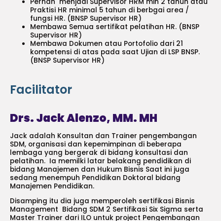
Pernah menjadi Supervisor HRM min 2 tahun atau
Praktisi HR minimal 5 tahun di berbgai area /
fungsi HR. (BNSP Supervisor HR)
Membawa Semua sertifikat pelatihan HR. (BNSP
Supervisor HR)
Membawa Dokumen atau Portofolio dari 21
kompetensi di atas pada saat Ujian di LSP BNSP.
(BNSP Supervisor HR)
Facilitator
Drs. Jack Alenzo, MM. MH
Jack adalah Konsultan dan Trainer pengembangan
SDM, organisasi dan kepemimpinan di beberapa
lembaga yang bergerak di bidang konsultasi dan
pelatihan. Ia memilki latar belakang pendidikan di
bidang Manajemen dan Hukum Bisnis Saat ini juga
sedang menempuh Pendidikan Doktoral bidang
Manajemen Pendidikan.
Disamping itu dia juga memperoleh sertifikasi Bisnis
Management Bidang SDM 2 Sertifikasi Six Sigma serta
Master Trainer dari ILO untuk project Pengembangan