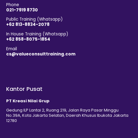
Phone
021-7919 8730
Public Training (Whatsapp)
+62 813-8834-2078
In House Training (Whatsapp)
+62 858-8075-1854
Email
cs@valueconsulttraining.com
Kantor Pusat
PT Kreasi Nilai Grup
Gedung ILP Lantai 2, Ruang 219, Jalan Raya Pasar Minggu
No.39A, Kota Jakarta Selatan, Daerah Khusus Ibukota Jakarta
12780