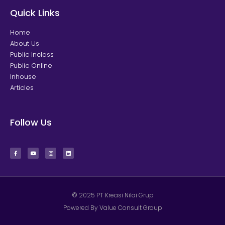
Quick Links
Home
About Us
Public Inclass
Public Online
Inhouse
Articles
Follow Us
© 2025 PT Kreasi Nilai Grup
Powered By Value Consult Group