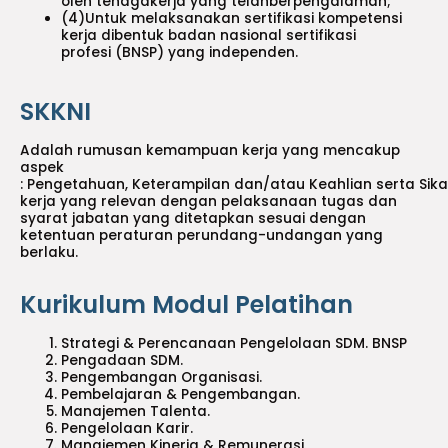
oleh tenagakerja yang telahberpengalaman;
(4)Untuk melaksanakan sertifikasi kompetensi
kerja dibentuk badan nasional sertifikasi
profesi (BNSP) yang independen.
SKKNI
Adalah rumusan kemampuan kerja yang mencakup
aspek
: Pengetahuan, Keterampilan dan/atau Keahlian serta Sik
kerja yang relevan dengan pelaksanaan tugas dan
syarat jabatan yang ditetapkan sesuai dengan
ketentuan peraturan perundang-undangan yang
berlaku.
Kurikulum Modul Pelatihan
Strategi & Perencanaan Pengelolaan SDM. BNSP
Pengadaan SDM.
Pengembangan Organisasi.
Pembelajaran & Pengembangan.
Manajemen Talenta.
Pengelolaan Karir.
Manajemen Kinerja & Remunerasi.