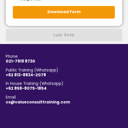
Download Form
Luar Kota
Phone
021-7919 8730
Public Training (Whatsapp)
+62 813-8834-2078
In House Training (Whatsapp)
+62 858-8075-1854
Email
cs@valueconsulttraining.com