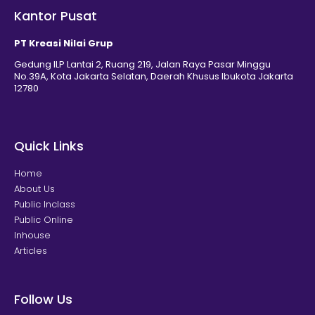
Kantor Pusat
PT Kreasi Nilai Grup
Gedung ILP Lantai 2, Ruang 219, Jalan Raya Pasar Minggu
No.39A, Kota Jakarta Selatan, Daerah Khusus Ibukota Jakarta
12780
Quick Links
Home
About Us
Public Inclass
Public Online
Inhouse
Articles
Follow Us