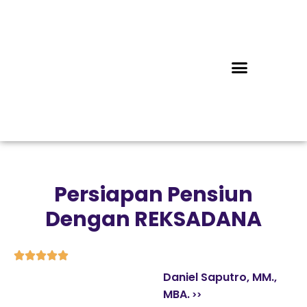
Persiapan Pensiun
Dengan REKSADANA





Daniel Saputro, MM.,
MBA.