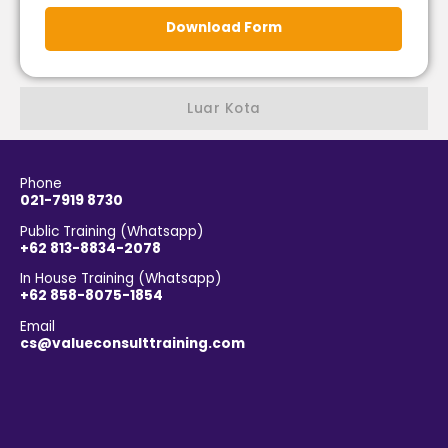
Download Form
Luar Kota
Phone
021-7919 8730
Public Training (Whatsapp)
+62 813-8834-2078
In House Training (Whatsapp)
+62 858-8075-1854
Email
cs@valueconsulttraining.com