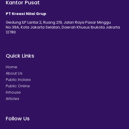
Kantor Pusat
PT Kreasi Nilai Grup
Gedung ILP Lantai 2, Ruang 219, Jalan Raya Pasar Minggu
No.39A, Kota Jakarta Selatan, Daerah Khusus Ibukota Jakarta
12780
Quick Links
Home
About Us
Public Inclass
Public Online
Inhouse
Articles
Follow Us