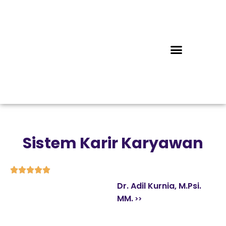
Sistem Karir Karyawan





Dr. Adil Kurnia, M.Psi.
MM.