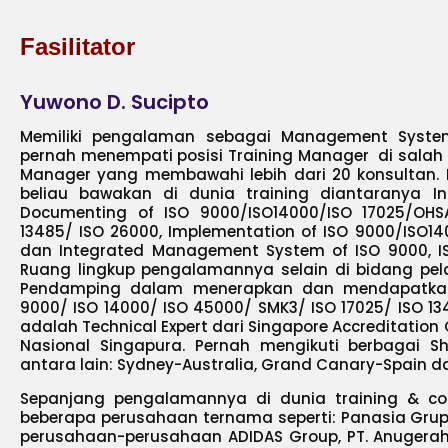
Fasilitator
Yuwono D. Sucipto
Memiliki pengalaman sebagai Management Syste
pernah menempati posisi Training Manager di salah s
Manager yang membawahi lebih dari 20 konsultan. 
beliau bawakan di dunia training diantaranya Int
Documenting of ISO 9000/ISO14000/ISO 17025/OHS
13485/ ISO 26000, Implementation of ISO 9000/ISO1
dan Integrated Management System of ISO 9000, I
Ruang lingkup pengalamannya selain di bidang pel
Pendamping dalam menerapkan dan mendapatkan 
9000/ ISO 14000/ ISO 45000/ SMK3/ ISO 17025/ ISO 134
adalah Technical Expert dari Singapore Accreditation
Nasional Singapura. Pernah mengikuti berbagai 
antara lain: Sydney-Australia, Grand Canary-Spain 
Sepanjang pengalamannya di dunia training & co
beberapa perusahaan ternama seperti: Panasia Grup,
perusahaan-perusahaan ADIDAS Group, PT. Anugerah 