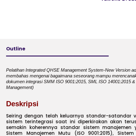
Outline
Pelatihan Integrated QHSE Management System-New Version adal
membahas mengenai bagaimana seseorang mampu merencanak
dokumen integrasi SMM ISO 9001:2015, SML ISO 14001:2015 
Management)
Deskripsi
Seiring dengan telah keluarnya standar-satandar ver
sistem terintegrasi saat ini diperkirakan akan te
semakin koherennya standar sistem manajemen 
Sistem Manajemen Mutu (ISO 9001:2015), Siste