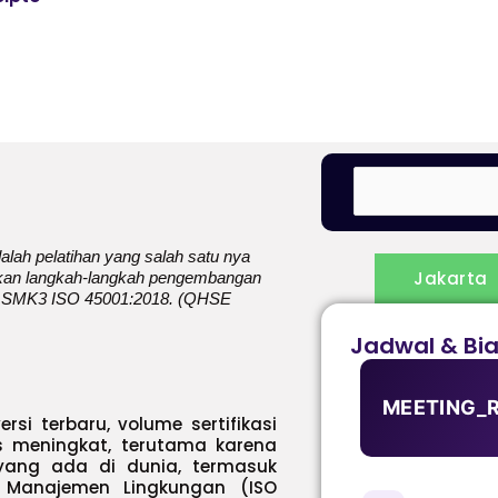
ah pelatihan yang salah satu nya
Jakarta
an langkah-langkah pengembangan
& SMK3 ISO 45001:2018. (QHSE
Jadwal & Bi
MEETING_
si terbaru, volume sertifikasi
rus meningkat, terutama karena
yang ada di dunia, termasuk
m Manajemen Lingkungan (ISO