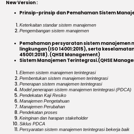
New Version :
Prinsip-prinsip dan Pemahaman Sistem Manaj
Keterkaitan standar sistem manajemen
Pengembangan sistem manajemen
Pemahaman persyaratan sistem manajemen mut
lingkungan (ISO 14001:2015), serta keselamata
45001:2018). (QHSE Management)
Sistem Manajemen Terintegrasi.(QHSE Manage
Elemen sistem manajemen terintegrasi
Pembentukan sistem manajemen terintegrasi
Penerapan sistem manajemen terintegrasi
Model penerapan sistem manajemen terintegrasi (PDCA)
Pendekatan Kaji Resiko
Manajemen Pengetahuan
Manajemen Perubahan
Pendekatan proses
Keinginan dan harapan stakeholder
Siklus PDCA
Persyaratan sistem manajemen terintegrasi bekerja baik