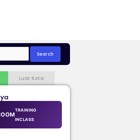
Luar Kota
aya
TRAINING
ROOM
INCLASS