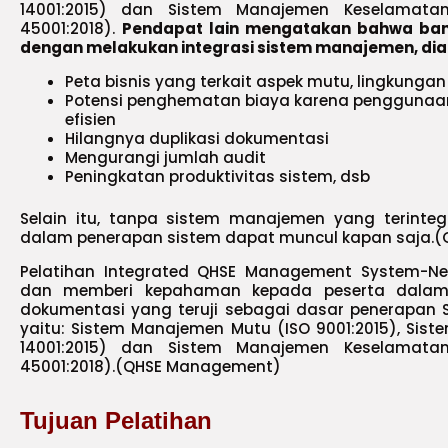
14001:2015) dan Sistem Manajemen Keselamata
45001:2018).
Pendapat lain mengatakan bahwa ban
dengan melakukan integrasi sistem manajemen, dia
Peta bisnis yang terkait aspek mutu, lingkungan
Potensi penghematan biaya karena penggunaan
efisien
Hilangnya duplikasi dokumentasi
Mengurangi jumlah audit
Peningkatan produktivitas sistem, dsb
Selain itu, tanpa sistem manajemen yang terintegra
dalam penerapan sistem dapat muncul kapan saja.
Pelatihan Integrated QHSE Management System-N
dan memberi kepahaman kepada peserta dala
dokumentasi yang teruji sebagai dasar penerapan 
yaitu: Sistem Manajemen Mutu (ISO 9001:2015), Sis
14001:2015) dan Sistem Manajemen Keselamata
45001:2018).(QHSE Management)
Tujuan Pelatihan