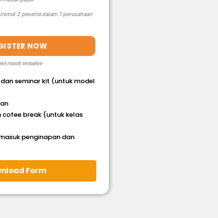
nimal 2 peserta dalam 1 perusahaan
GISTER NOW
tel masih tentative
 dan seminar kit (untuk model
han
 cofee break (untuk kelas
rmasuk penginapan dan
nload Form