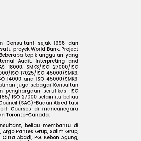
m Consultant sejak 1996 dan
atu proyek World Bank, Project
Beberapa topik unggulan yang
ernal Audit, Interpreting and
AS 18000, SMK3/ISO 27000/ISO
4000/ISO 17025/ISO 45000/SMK3,
SO 14000 and ISO 45000/SMK3.
atihan juga sebagai Konsultan
penghargaan sertifikasi ISO
85/ ISO 27000 selain itu beliau
 Council (SAC)-Badan Akreditasi
Short Courses di mancanegara
dan Toronto-Canada.
nsultant, beliau membantu di
 Argo Pantes Grup, Salim Grup,
Citra Abadi, PG. Kebon Agung,