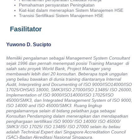
Pemahaman persyaratan Peningkatan
Kiat-kiat dalam menerapkan Sistem Manajemen HSE
Transisi Sertifikasi Sistem Manajemen HSE
Fasilitator
Yuwono D. Sucipto
Memiliki pengalaman sebagai Management System Consultant
sejak 1996 dan pernah menempati posisi Training Manager di
salah satu proyek World Bank, Project Manager yang
membawahi lebih dari 20 konsultan. Beberapa topik unggulan
yang beliau bawakan di dunia training diantaranya Internal
Audit, Interpreting and Documenting of ISO 9000/ISO14000/ISO
17025/OHSAS 18000, SMK3/ISO 27000/ISO 13485/ ISO 26000,
Implementation of ISO 9000/ISO14000/ISO 17025/ISO
45000/SMK3, dan Integrated Management System of ISO 9000,
ISO 14000 and ISO 45000/SMK3. Ruang lingkup
pengalamannya selain di bidang pelatihan juga sebagai
Konsultan Pendamping dalam menerapkan dan mendapatkan
penghargaan sertifikasi ISO 9000/ ISO 14000/ ISO 45000/
SMK3/ ISO 17025/ ISO 13485/ ISO 27000 selain itu beliau
adalah Technical Expert dari Singapore Accreditation Council
(SAC)-Badan Akreditasi Nasional Singapura.