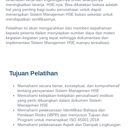
meningkatkan kinerja HSE-nya. Bisa dikatakan bahwa adalah
hal yang penting bagi suatu perusahaan untuk dapat
menerapkan Sistem Manajemen HSE bukan sekedar untuk
mendapatkan sertifikasinya.
Pelatihan ini akan mengarahkan dan memberi kepahaman
kepada peserta dalam menyiapkan sumber daya dan materi
kegiatan-kegiatan yang tepat sehingga dokumentasi dan
implementasi Sistem Manajemen HSE mampu terealisasi
.
Tujuan Pelatihan
Memahami secara benar, konseptual, dan komprehensif
tentang persyaratan Sistem Manajemen HSE
Memahami kebijakan-kebijakan perusahaan/ institusi
yang perlu dituangkan dalam dokumen Sistem
Manajemen HSE
Memahami pelaksanaan Identifikasi Bahaya dan
Penilaian Risiko (IBPR) dan menyusun Tujuan dan
Program untuk menerapkan ISO 45001:2018
Memahami pelaksanaan Aspek dan Dampak Lingkungan