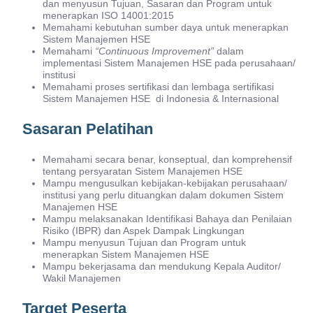
dan menyusun Tujuan, Sasaran dan Program untuk
menerapkan ISO 14001:2015
Memahami kebutuhan sumber daya untuk menerapkan
Sistem Manajemen HSE
Memahami
“Continuous Improvement”
dalam
implementasi Sistem Manajemen HSE pada perusahaan/
institusi
Memahami proses sertifikasi dan lembaga sertifikasi
Sistem Manajemen HSE di Indonesia & Internasional
Sasaran Pelatihan
Memahami secara benar, konseptual, dan komprehensif
tentang persyaratan Sistem Manajemen HSE
Mampu mengusulkan kebijakan-kebijakan perusahaan/
institusi yang perlu dituangkan dalam dokumen Sistem
Manajemen HSE
Mampu melaksanakan Identifikasi Bahaya dan Penilaian
Risiko (IBPR) dan Aspek Dampak Lingkungan
Mampu menyusun Tujuan dan Program untuk
menerapkan Sistem Manajemen HSE
Mampu bekerjasama dan mendukung Kepala Auditor/
Wakil Manajemen
Target Peserta