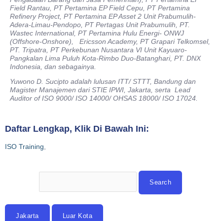
Field Rantau, PT Pertamina EP Field Cepu, PT Pertamina
Refinery Project, PT Pertamina EP Asset 2 Unit Prabumulih-
Adera-Limau-Pendopo, PT Pertagas Unit Prabumulih, PT.
Wastec International, PT Pertamina Hulu Energi- ONWJ
(Offshore-Onshore), Ericsson Academy, PT Grapari Telkomsel,
PT. Tripatra, PT Perkebunan Nusantara VI Unit Kayuaro-
Pangkalan Lima Puluh Kota-Rimbo Duo-Batanghari, PT. DNX
Indonesia, dan sebagainya.
Yuwono D. Sucipto adalah lulusan ITT/ STTT, Bandung dan
Magister Manajemen dari STIE IPWI, Jakarta, serta Lead
Auditor of ISO 9000/ ISO 14000/ OHSAS 18000/ ISO 17024.
Daftar Lengkap, Klik Di Bawah Ini:
ISO Training
,
Jakarta
Luar Kota