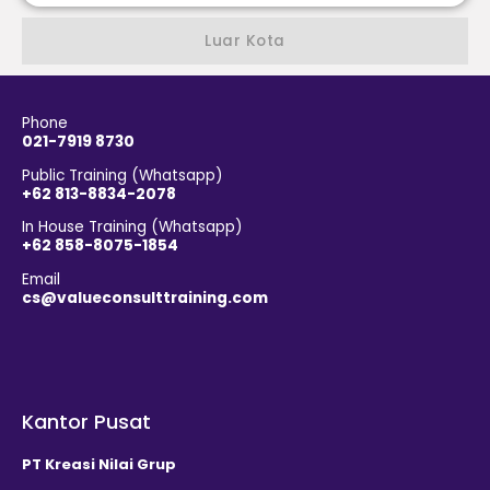
Luar Kota
Phone
021-7919 8730
Public Training (Whatsapp)
+62 813-8834-2078
In House Training (Whatsapp)
+62 858-8075-1854
Email
cs@valueconsulttraining.com
Kantor Pusat
PT Kreasi Nilai Grup