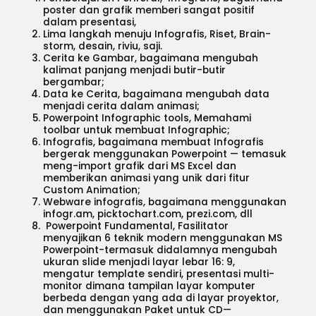
poster dan grafik memberi sangat positif
dalam presentasi,
Lima langkah menuju Infografis, Riset, Brain-
storm, desain, riviu, saji.
Cerita ke Gambar, bagaimana mengubah
kalimat panjang menjadi butir-butir
bergambar;
Data ke Cerita, bagaimana mengubah data
menjadi cerita dalam animasi;
Powerpoint Infographic tools, Memahami
toolbar untuk membuat Infographic;
Infografis, bagaimana membuat Infografis
bergerak menggunakan Powerpoint — temasuk
meng-import grafik dari MS Excel dan
memberikan animasi yang unik dari fitur
Custom Animation;
Webware infografis, bagaimana menggunakan
infogr.am, picktochart.com, prezi.com, dll
Powerpoint Fundamental, Fasilitator
menyajikan 6 teknik modern menggunakan MS
Powerpoint-termasuk didalamnya mengubah
ukuran slide menjadi layar lebar 16: 9,
mengatur template sendiri, presentasi multi-
monitor dimana tampilan layar komputer
berbeda dengan yang ada di layar proyektor,
dan menggunakan Paket untuk CD—