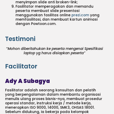
menyimpan slide anti broken-link;
Fasilitator memperagakan dan memandu
peserta membuat slide presentasi
menggunakan fasilitas online
prezi.com
yang
memfasilitasi, dan membuat kartun animasi
dengan Powtoon.com.
Testimoni
“Mohon diberitahukan ke peserta mengenai Spesifikasi
laptop yg harus disiapkan peserta”
Facilitator
Ady A Subagya
Fasilitator adalah seorang konsultan dan pelatih
yang berpengalaman dalam membantu organisasi
menulis ulang proses bisnis-nya, membuat prosedur
operasi standar, instruksi kerja / metode kerja,
menerapkan ISO 9000, 14000, SMK3, OHSAS 18001.
Sebelum didukung, ia bekerja pada kelompok