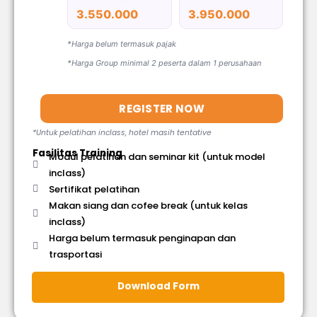
3.550.000
3.950.000
*Harga belum termasuk pajak
*Harga Group minimal 2 peserta dalam 1 perusahaan
REGISTER NOW
*Untuk pelatihan inclass, hotel masih tentative
Fasilitas Training
Modul pelatihan dan seminar kit (untuk model
inclass)
Sertifikat pelatihan
Makan siang dan cofee break (untuk kelas
inclass)
Harga belum termasuk penginapan dan
trasportasi
Download Form