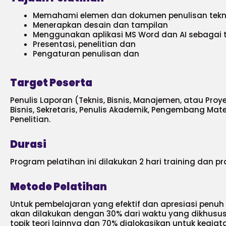
Memahami elemen dan dokumen penulisan tekn
Menerapkan desain dan tampilan
Menggunakan aplikasi MS Word dan AI sebagai t
Presentasi, penelitian dan
Pengaturan penulisan dan
Target Peserta
Penulis Laporan (Teknis, Bisnis, Manajemen, atau Proye
Bisnis, Sekretaris, Penulis Akademik, Pengembang Mate
Penelitian.
Durasi
Program pelatihan ini dilakukan 2 hari training dan pr
Metode Pelatihan
Untuk pembelajaran yang efektif dan apresiasi penuh
akan dilakukan dengan 30% dari waktu yang dikhusu
topik teori lainnya dan 70% dialokasikan untuk kegiata