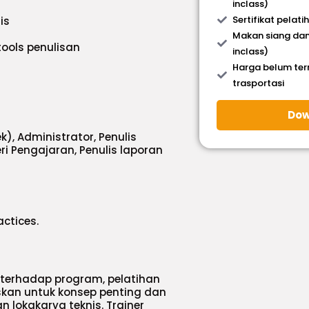
inclass)
Sertifikat pelati
is
Makan siang dan
ools penulisan
inclass)
Harga belum te
trasportasi
Dow
k), Administrator, Penulis
ri Pengajaran, Penulis laporan
actices.
 terhadap program, pelatihan
skan untuk konsep penting dan
n lokakarya teknis. Trainer