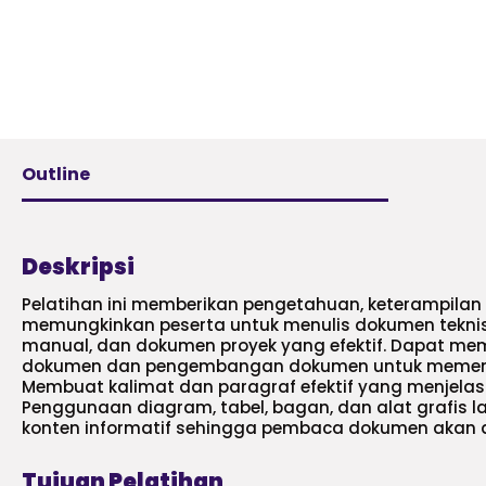
Outline
Deskripsi
Pelatihan ini memberikan pengetahuan, keterampil
memungkinkan peserta untuk menulis dokumen teknis, 
manual, dan dokumen proyek yang efektif. Dapat 
dokumen dan pengembangan dokumen untuk memenu
Membuat kalimat dan paragraf efektif yang menjelas
Penggunaan diagram, tabel, bagan, dan alat grafis 
konten informatif sehingga pembaca dokumen akan 
Tujuan Pelatihan