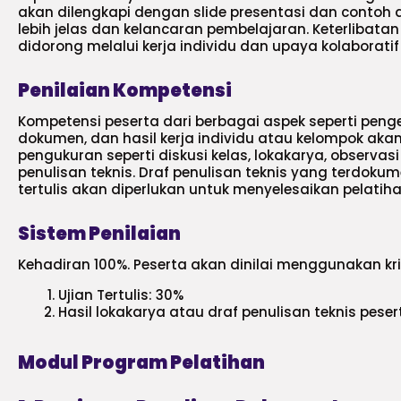
akan dilengkapi dengan slide presentasi dan conto
lebih jelas dan kelancaran pembelajaran. Keterlibatan
didorong melalui kerja individu dan upaya kolaboratif
Penilaian Kompetensi
Kompetensi peserta dari berbagai aspek seperti peng
dokumen, dan hasil kerja individu atau kelompok aka
pengukuran seperti diskusi kelas, lokakarya, observas
penulisan teknis. Draf penulisan teknis yang terdoku
tertulis akan diperlukan untuk menyelesaikan pelatihan
Sistem Penilaian
Kehadiran 100%. Peserta akan dinilai menggunakan krit
Ujian Tertulis: 30%
Hasil lokakarya atau draf penulisan teknis peser
Modul Program Pelatihan