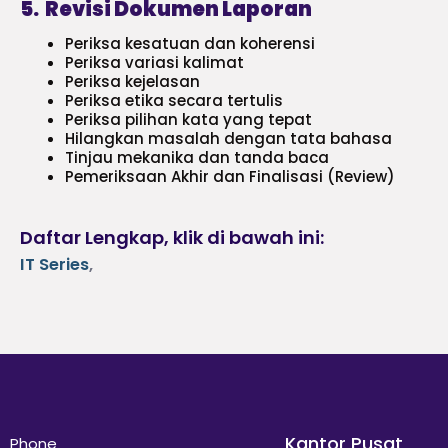
5. Revisi Dokumen Laporan
Periksa kesatuan dan koherensi
Periksa variasi kalimat
Periksa kejelasan
Periksa etika secara tertulis
Periksa pilihan kata yang tepat
Hilangkan masalah dengan tata bahasa
Tinjau mekanika dan tanda baca
Pemeriksaan Akhir dan Finalisasi (Review)
Daftar Lengkap, klik di bawah ini:
IT Series
,
Kantor Pusat
Phone