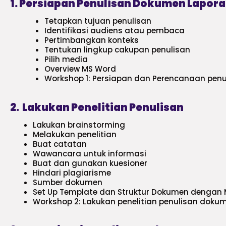
1. Persiapan Penulisan Dokumen Lapor
Tetapkan tujuan penulisan
Identifikasi audiens atau pembaca
Pertimbangkan konteks
Tentukan lingkup cakupan penulisan
Pilih media
Overview MS Word
Workshop 1: Persiapan dan Perencanaan pen
2. Lakukan Penelitian Penulisan
Lakukan brainstorming
Melakukan penelitian
Buat catatan
Wawancara untuk informasi
Buat dan gunakan kuesioner
Hindari plagiarisme
Sumber dokumen
Set Up Template dan Struktur Dokumen dengan
Workshop 2: Lakukan penelitian penulisan doku