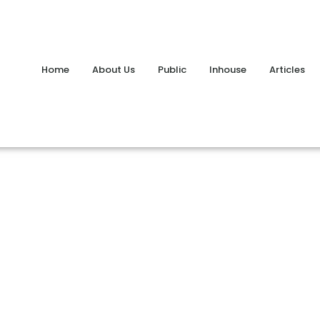
Home
About Us
Public
Inhouse
Articles