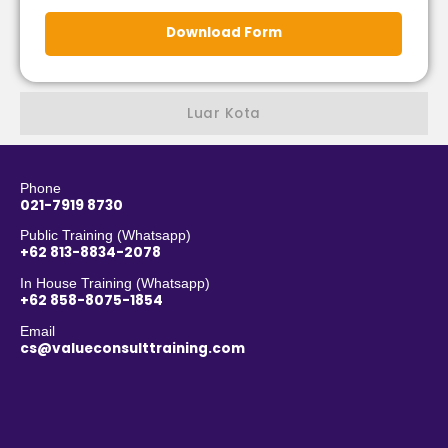
Download Form
Luar Kota
Phone
021-7919 8730
Public Training (Whatsapp)
+62 813-8834-2078
In House Training (Whatsapp)
+62 858-8075-1854
Email
cs@valueconsulttraining.com