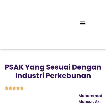
PSAK Yang Sesuai Dengan
Industri Perkebunan





Mohammad
Mansur, Ak,