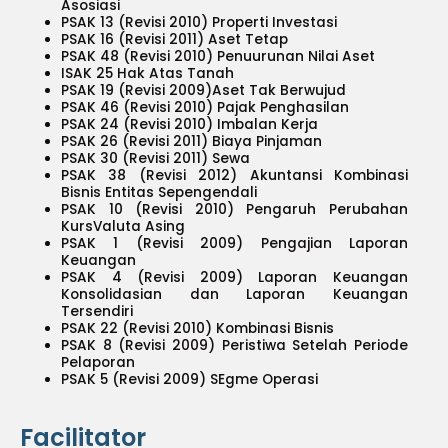
Asosiasi
PSAK 13 (Revisi 2010) Properti Investasi
PSAK 16 (Revisi 2011) Aset Tetap
PSAK 48 (Revisi 2010) Penuurunan Nilai Aset
ISAK 25 Hak Atas Tanah
PSAK 19 (Revisi 2009)Aset Tak Berwujud
PSAK 46 (Revisi 2010) Pajak Penghasilan
PSAK 24 (Revisi 2010) Imbalan Kerja
PSAK 26 (Revisi 2011) Biaya Pinjaman
PSAK 30 (Revisi 2011) Sewa
PSAK 38 (Revisi 2012) Akuntansi Kombinasi
Bisnis Entitas Sepengendali
PSAK 10 (Revisi 2010) Pengaruh Perubahan
KursValuta Asing
PSAK 1 (Revisi 2009) Pengajian Laporan
Keuangan
PSAK 4 (Revisi 2009) Laporan Keuangan
Konsolidasian dan Laporan Keuangan
Tersendiri
PSAK 22 (Revisi 2010) Kombinasi Bisnis
PSAK 8 (Revisi 2009) Peristiwa Setelah Periode
Pelaporan
PSAK 5 (Revisi 2009) SEgme Operasi
Facilitator