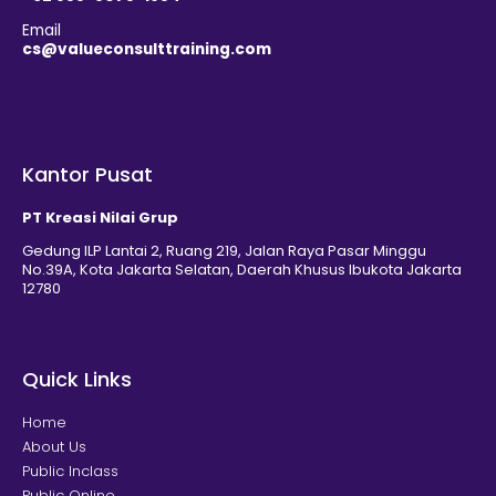
Email
cs@valueconsulttraining.com
Kantor Pusat
PT Kreasi Nilai Grup
Gedung ILP Lantai 2, Ruang 219, Jalan Raya Pasar Minggu
No.39A, Kota Jakarta Selatan, Daerah Khusus Ibukota Jakarta
12780
Quick Links
Home
About Us
Public Inclass
Public Online