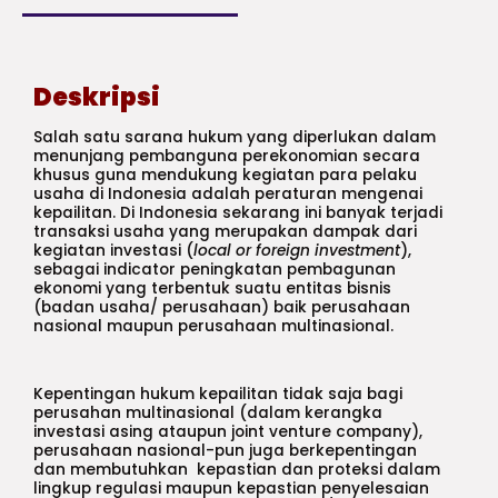
Deskripsi
Salah satu sarana hukum yang diperlukan dalam
menunjang pembanguna perekonomian secara
khusus guna mendukung kegiatan para pelaku
usaha di Indonesia adalah peraturan mengenai
kepailitan. Di Indonesia sekarang ini banyak terjadi
transaksi usaha yang merupakan dampak dari
kegiatan investasi (
local or foreign investment
),
sebagai indicator peningkatan pembagunan
ekonomi yang terbentuk suatu entitas bisnis
(badan usaha/ perusahaan) baik perusahaan
nasional maupun perusahaan multinasional.
Kepentingan hukum kepailitan tidak saja bagi
perusahan multinasional (dalam kerangka
investasi asing ataupun joint venture company),
perusahaan nasional-pun juga berkepentingan
dan membutuhkan kepastian dan proteksi dalam
lingkup regulasi maupun kepastian penyelesaian