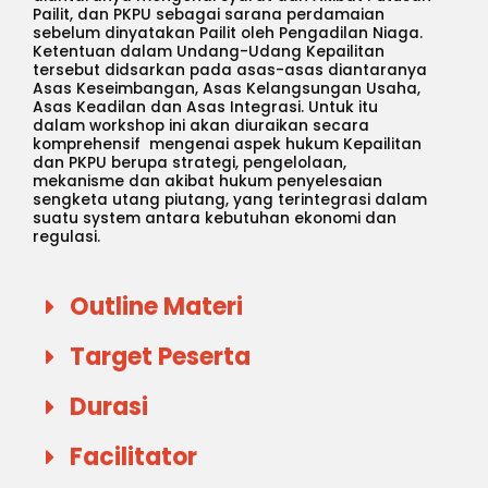
Pailit, dan PKPU sebagai sarana perdamaian
sebelum dinyatakan Pailit oleh Pengadilan Niaga.
Ketentuan dalam Undang-Udang Kepailitan
tersebut didsarkan pada asas-asas diantaranya
Asas Keseimbangan, Asas Kelangsungan Usaha,
Asas Keadilan dan Asas Integrasi. Untuk itu
dalam workshop ini akan diuraikan secara
komprehensif mengenai aspek hukum Kepailitan
dan PKPU berupa strategi, pengelolaan,
mekanisme dan akibat hukum penyelesaian
sengketa utang piutang, yang terintegrasi dalam
suatu system antara kebutuhan ekonomi dan
regulasi.
Outline Materi
Target Peserta
Durasi
Facilitator