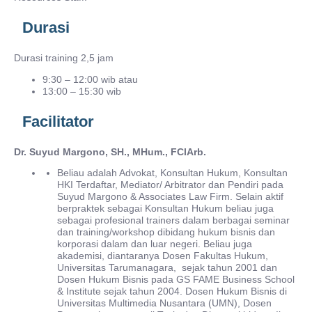
Durasi
Durasi training 2,5 jam
9:30 – 12:00 wib atau
13:00 – 15:30 wib
Facilitator
Dr.
Suyud Margono, SH., MHum.,
F
CIArb.
Beliau adalah Advokat, Konsultan Hukum, Konsultan
HKI Terdaftar, Mediator/ Arbitrator dan Pendiri pada
Suyud Margono & Associates Law Firm. Selain aktif
berpraktek sebagai Konsultan Hukum beliau juga
sebagai profesional trainers dalam berbagai seminar
dan training/workshop dibidang hukum bisnis dan
korporasi dalam dan luar negeri. Beliau juga
akademisi, diantaranya Dosen Fakultas Hukum,
Universitas Tarumanagara, sejak tahun 2001 dan
Dosen Hukum Bisnis pada GS FAME Business School
& Institute sejak tahun 2004. Dosen Hukum Bisnis di
Universitas Multimedia Nusantara (UMN), Dosen