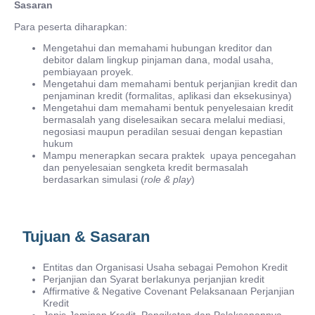
Sasaran
Para peserta diharapkan:
Mengetahui dan memahami hubungan kreditor dan
debitor dalam lingkup pinjaman dana, modal usaha,
pembiayaan proyek.
Mengetahui dam memahami bentuk perjanjian kredit dan
penjaminan kredit (formalitas, aplikasi dan eksekusinya)
Mengetahui dam memahami bentuk penyelesaian kredit
bermasalah yang diselesaikan secara melalui mediasi,
negosiasi maupun peradilan sesuai dengan kepastian
hukum
Mampu menerapkan secara praktek upaya pencegahan
dan penyelesaian sengketa kredit bermasalah
berdasarkan simulasi (
role & play
)
Tujuan & Sasaran
Entitas dan Organisasi Usaha sebagai Pemohon Kredit
Perjanjian dan Syarat berlakunya perjanjian kredit
Affirmative & Negative Covenant Pelaksanaan Perjanjian
Kredit