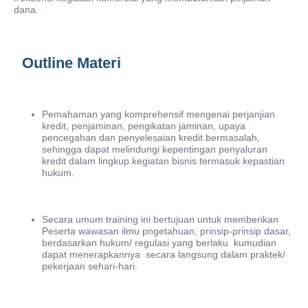
dana.
Outline Materi
Pemahaman yang komprehensif mengenai perjanjian
kredit, penjaminan, pengikatan jaminan, upaya
pencegahan dan penyelesaian kredit bermasalah,
sehingga dapat melindungi kepentingan penyaluran
kredit dalam lingkup kegiatan bisnis termasuk kepastian
hukum.
Secara umum training ini bertujuan untuk memberikan
Peserta wawasan ilmu pngetahuan, prinsip-prinsip dasar,
berdasarkan hukum/ regulasi yang berlaku kumudian
dapat menerapkannya secara langsung dalam praktek/
pekerjaan sehari-hari.