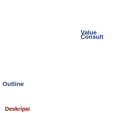
Value
Consult
Outline
Deskripsi