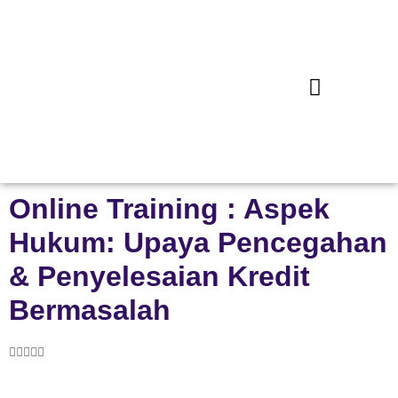
Online Training : Aspek
Hukum: Upaya Pencegahan
& Penyelesaian Kredit
Bermasalah




