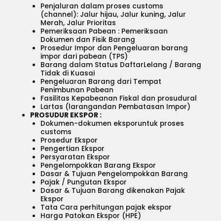
Penjaluran dalam proses customs
(channel): Jalur hijau, Jalur kuning, Jalur
Merah, Jalur Prioritas
Pemeriksaan Pabean : Pemeriksaan
Dokumen dan Fisik Barang
Prosedur Impor dan Pengeluaran barang
impor dari pabean (TPS)
Barang dalam Status DaftarLelang / Barang
Tidak di Kuasai
Pengeluaran Barang dari Tempat
Penimbunan Pabean
Fasilitas Kepabeanan Fiskal dan prosudural
Lartas (larangandan Pembatasan Impor)
PROSUDUR EKSPOR :
Dokumen-dokumen eksporuntuk proses
customs
Prosedur Ekspor
Pengertian Ekspor
Persyaratan Ekspor
Pengelompokkan Barang Ekspor
Dasar & Tujuan Pengelompokkan Barang
Pajak / Pungutan Ekspor
Dasar & Tujuan Barang dikenakan Pajak
Ekspor
Tata Cara perhitungan pajak ekspor
Harga Patokan Ekspor (HPE)