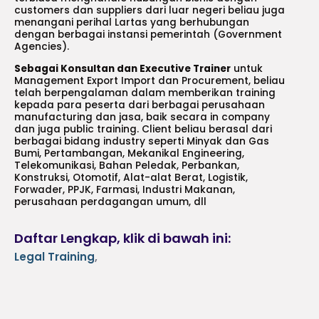
customers dan suppliers dari luar negeri beliau juga
menangani perihal Lartas yang berhubungan
dengan berbagai instansi pemerintah (Government
Agencies).
Sebagai Konsultan dan Executive Trainer
untuk
Management Export Import dan Procurement, beliau
telah berpengalaman dalam memberikan training
kepada para peserta dari berbagai perusahaan
manufacturing dan jasa, baik secara in company
dan juga public training. Client beliau berasal dari
berbagai bidang industry seperti Minyak dan Gas
Bumi, Pertambangan, Mekanikal Engineering,
Telekomunikasi, Bahan Peledak, Perbankan,
Konstruksi, Otomotif, Alat-alat Berat, Logistik,
Forwader, PPJK, Farmasi, Industri Makanan,
perusahaan perdagangan umum, dll
Daftar Lengkap, klik di bawah ini:
Legal Training
,