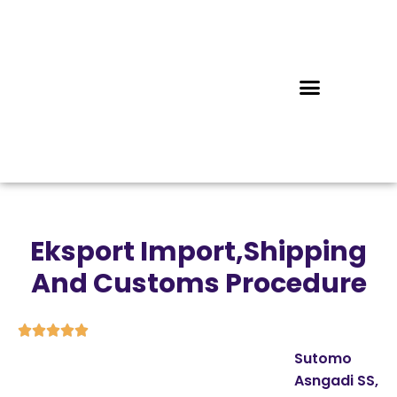
Eksport Import,Shipping
And Customs Procedure





Sutomo
Asngadi SS,