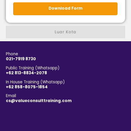
Download Form
Luar Kota
Phone
021-7919 8730
Public Training (Whatsapp)
+62 813-8834-2078
In House Training (Whatsapp)
+62 858-8075-1854
Email
cs@valueconsulttraining.com