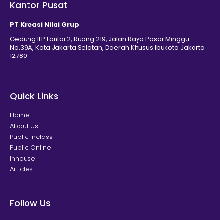
Kantor Pusat
PT Kreasi Nilai Grup
Gedung ILP Lantai 2, Ruang 219, Jalan Raya Pasar Minggu
No.39A, Kota Jakarta Selatan, Daerah Khusus Ibukota Jakarta
12780
Quick Links
Home
About Us
Public Inclass
Public Online
Inhouse
Articles
Follow Us