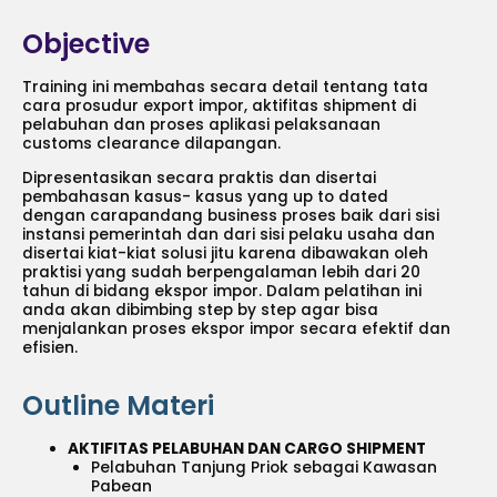
Objective
Training ini membahas secara detail tentang tata
cara prosudur export impor, aktifitas shipment di
pelabuhan dan proses aplikasi pelaksanaan
customs clearance dilapangan.
Dipresentasikan secara praktis dan disertai
pembahasan kasus- kasus yang up to dated
dengan carapandang business proses baik dari sisi
instansi pemerintah dan dari sisi pelaku usaha dan
disertai kiat-kiat solusi jitu karena dibawakan oleh
praktisi yang sudah berpengalaman lebih dari 20
tahun di bidang ekspor impor. Dalam pelatihan ini
anda akan dibimbing step by step agar bisa
menjalankan proses ekspor impor secara efektif dan
efisien.
Outline Materi
AKTIFITAS PELABUHAN DAN CARGO SHIPMENT
Pelabuhan Tanjung Priok sebagai Kawasan
Pabean