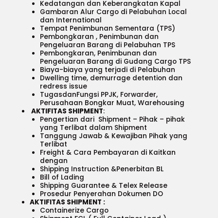
Kedatangan dan Keberangkatan Kapal
Gambaran Alur Cargo di Pelabuhan Local
dan International
Tempat Penimbunan Sementara (TPS)
Pembongkaran , Penimbunan dan
Pengeluaran Barang di Pelabuhan TPS
Pembongkaran, Penimbunan dan
Pengeluaran Barang di Gudang Cargo TPS
Biaya-biaya yang terjadi di Pelabuhan
Dwelling time, demurrage detention dan
redress issue
TugasdanFungsi PPJK, Forwarder,
Perusahaan Bongkar Muat, Warehousing
AKTIFITAS SHIPMENT
:
Pengertian dari Shipment – Pihak – pihak
yang Terlibat dalam Shipment
Tanggung Jawab & Kewajiban Pihak yang
Terlibat
Freight & Cara Pembayaran di Kaitkan
dengan
Shipping Instruction &Penerbitan BL
Bill of Lading
Shipping Guarantee & Telex Release
Prosedur Penyerahan Dokumen DO
AKTIFITAS SHIPMENT :
Containerize Cargo