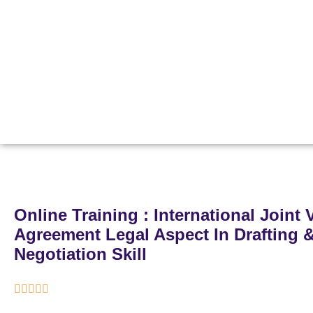
Online Training : International Joint 
Agreement Legal Aspect In Drafting 
Negotiation Skill




