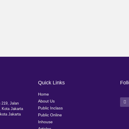
Quick Links
Fol
Home
About Us
 219, Jalan
Public Inclass
 Kota Jakarta
kota Jakarta
Public Online
Inhouse
Articles