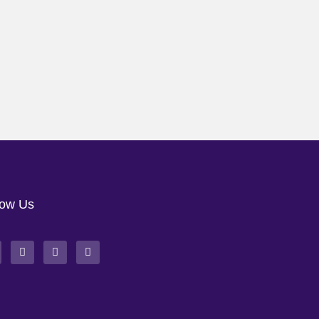
low Us