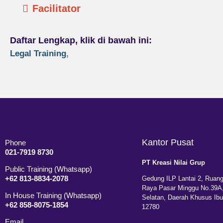
Facilitator
Daftar Lengkap, klik di bawah ini:
Legal Training
,
Kantor Pusat
Phone
021-7919 8730
PT Kreasi Nilai Grup
Public Training (Whatsapp)
+62 813-8834-2078
Gedung ILP Lantai 2, Ruang
Raya Pasar Minggu No.39A,
In House Training (Whatsapp)
Selatan, Daerah Khusus Ibu
+62 858-8075-1854
12780
Email