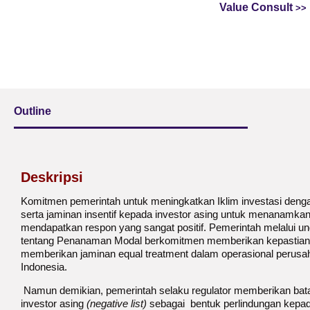
Value Consult
Outline
Deskripsi
Komitmen pemerintah untuk meningkatkan Iklim investasi den
serta jaminan insentif kepada investor asing untuk menanamkan
mendapatkan respon yang sangat positif. Pemerintah melalui 
tentang Penanaman Modal berkomitmen memberikan kepastian 
memberikan jaminan equal treatment dalam operasional perus
Indonesia.
Namun demikian, pemerintah selaku regulator memberikan bata
investor asing
(negative list)
sebagai bentuk perlindungan kepad