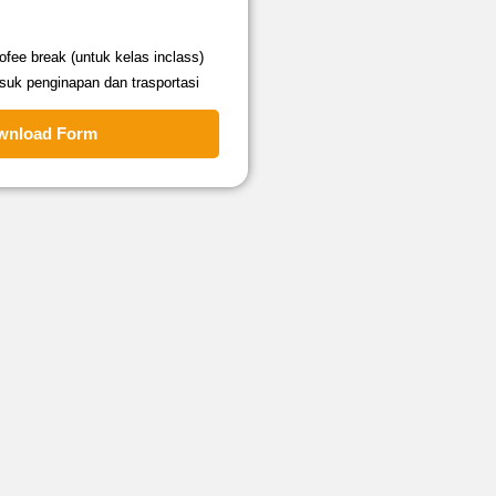
fee break (untuk kelas inclass)
suk penginapan dan trasportasi
wnload Form