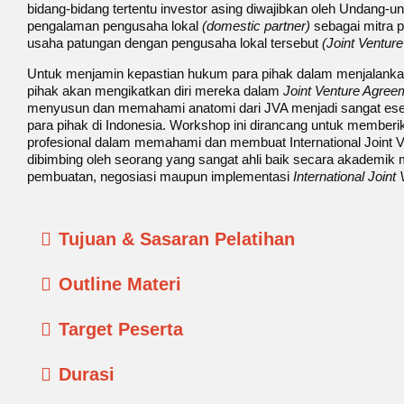
bidang-bidang tertentu investor asing diwajibkan oleh Undang
pengalaman pengusaha lokal
(domestic partner)
sebagai mitra 
usaha patungan dengan pengusaha lokal tersebut
(Joint Ventur
Untuk menjamin kepastian hukum para pihak dalam menjalanka
pihak akan mengikatkan diri mereka dalam
Joint Venture Agree
menyusun dan memahami anatomi dari JVA menjadi sangat esen
para pihak di Indonesia. Workshop ini dirancang untuk memberik
profesional dalam memahami dan membuat International Joint 
dibimbing oleh seorang yang sangat ahli baik secara akademik 
pembuatan, negosiasi maupun implementasi
International Join
Tujuan & Sasaran Pelatihan
Outline Materi
Target Peserta
Durasi