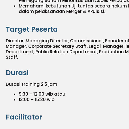
Pemegang Saham Minoritas dan Aspek Perpajaka
Memahami kebutuhan Uji tuntas secara hokum L
dalam pelaksanaan Merger & Akuisisi.
Target Peserta
Director, Managing Director, Commissioner, Founder o
Manager, Corporate Secretary Staff, Legal Manager, le
Department, Public Relation Department, Production
Staff.
Durasi
Durasi training 2,5 jam
9:30 – 12:00 wib atau
13:00 – 15:30 wib
Facilitator