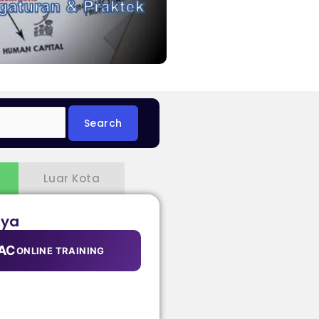
Luar Kota
aya
AC
ONLINE TRAINING