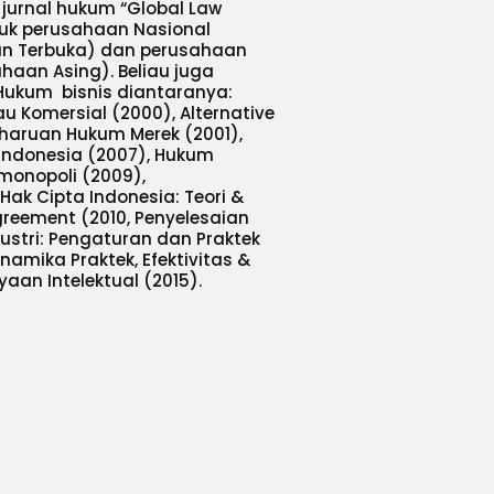
 jurnal hukum “Global Law
tuk perusahaan Nasional
aan Terbuka) dan perusahaan
haan Asing). Beliau juga
 Hukum bisnis diantaranya:
u Komersial (2000), Alternative
aharuan Hukum Merek (2001),
 Indonesia (2007), Hukum
monopoli (2009),
 Hak Cipta Indonesia: Teori &
reement (2010, Penyelesaian
ndustri: Pengaturan dan Praktek
namika Praktek, Efektivitas &
aan Intelektual (2015).