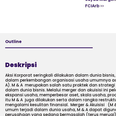
FCIArb
Outline
Deskripsi
Aksi Korporat seringkali dilakukan dalam dunia bisnis,
dalam perkembangan organisasi usaha umumnya adal
A). M & A merupakan salah satu praktek dan strateg
dalam dunia bisnis. Melalui merger dan akuisisi ini 
ekspansi usaha, memperbesar aset, skala usaha, prod
itu M & A juga dilakukan serta dalam rangka restruk
mengalami kesulitan finansial. Merger & Akuisisi (
umum terjadi dalam dunia usaha, M & A dapat dig
perusahaan yang sedang bermasalah (terus merugi)