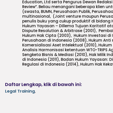
Education, Ltd serta Pengurus Dewan Redaksi
Review”. Beliau menangani beberapa klien un
(swasta, BUMN, Perusahaan Publik, Perusah
multinasional, (Joint venture maupun Perusa
penulis buku yang cukup produktif di bidang
Hukum Yayasan – Dillema Tujuan Karitatif ata
Dispute Resolution & Arbitrase (2001), Pemb
Hukum Hak Cipta (2003), Hukum Investasi di
Perusahaan di Indonesia (2008), Hukum Anti 
Komersialisasi Aset Intelektual (2010), Hukum
Analisis Harmonisasi ketentuan WTO-TRIPS Ag
Sengketa Bisnis & Mediasi (2010), Hak Milik I
di Indonesia (2011), Badan Hukum Yayasan: Di
Regulasi di Indonesia (2014), Hukum Hak Kekay
Daftar Lengkap, klik di bawah ini:
Legal Training
,