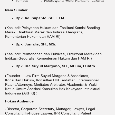
Tempat : Hotel Ayana /Hotel Parklane, Jakarta
Nara Sumber
Bpk. Adi Supanto, SH., LLM.
(Kasubdit Pelayanan Hukum dan Fasilitasi Komisi Banding
Merek, Direktorat Merek dan Indikasi Geografis,
Kementerian Hukum dan HAM RI)
Bpk. Jurnalis, SH., MSi.
(Kasubdit Permohonan dan Publikasi, Direktorat Merek dan
Indikasi Geografis, Kementerian Hukum dan HAM RI)
Bpk. DR. Suyud Margono, SH., MHum, FCIArb
(Founder – Law Firm Suyud Margono & Associates,
Konsultan Hukum, Konsultan HKI Terdaftar, Internasional
Patent Attorneys, Mediator/ Arbitrator, Akademisi & Wakil
Ketua Umum Asosiasi Konsultan Hak Kekayaan Intelektual
Indonesia (AKHKI) ).
Fokus Audience
-Director, Corporate Secretary, Manager, Lawyer, Legal
Consultant, In-House Lawyer, IPR Consultant, Patent