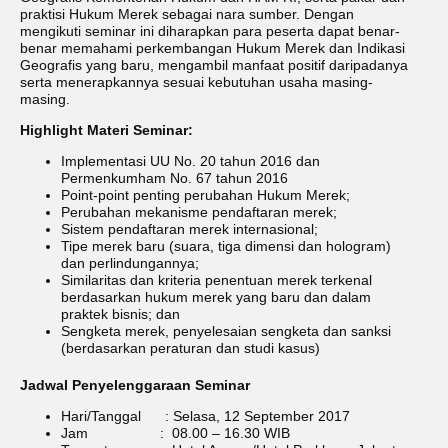
praktisi Hukum Merek sebagai nara sumber. Dengan
mengikuti seminar ini diharapkan para peserta dapat benar-
benar memahami perkembangan Hukum Merek dan Indikasi
Geografis yang baru, mengambil manfaat positif daripadanya
serta menerapkannya sesuai kebutuhan usaha masing-
masing.
Highlight Materi Seminar:
Implementasi UU No. 20 tahun 2016 dan
Permenkumham No. 67 tahun 2016
Point-point penting perubahan Hukum Merek;
Perubahan mekanisme pendaftaran merek;
Sistem pendaftaran merek internasional;
Tipe merek baru (suara, tiga dimensi dan hologram)
dan perlindungannya;
Similaritas dan kriteria penentuan merek terkenal
berdasarkan hukum merek yang baru dan dalam
praktek bisnis; dan
Sengketa merek, penyelesaian sengketa dan sanksi
(berdasarkan peraturan dan studi kasus)
Jadwal Penyelenggaraan Seminar
Hari/Tanggal : Selasa, 12 September 2017
Jam : 08.00 – 16.30 WIB