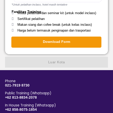
*Untuk pelatihan inclass, hotel masih tentative
Fasilitas Training
Modul pelatihan dan seminar kit (untuk model inclass)
Sertifikat pelatihan
Makan siang dan cofee break (untuk kelas inclass)
Harga belum termasuk penginapan dan trasportasi
Download Form
Luar Kota
Phone
021-7919 8730
Public Training (Whatsapp)
+62 813-8834-2078
In House Training (Whatsapp)
+62 858-8075-1854