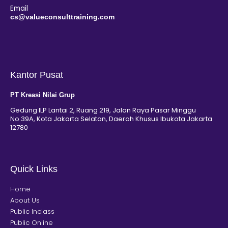
Email
cs@valueconsulttraining.com
Kantor Pusat
PT Kreasi Nilai Grup
Gedung ILP Lantai 2, Ruang 219, Jalan Raya Pasar Minggu
No.39A, Kota Jakarta Selatan, Daerah Khusus Ibukota Jakarta
12780
Quick Links
Home
About Us
Public Inclass
Public Online