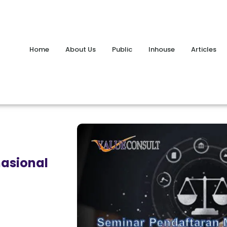
Home
About Us
Public
Inhouse
Articles
nasional