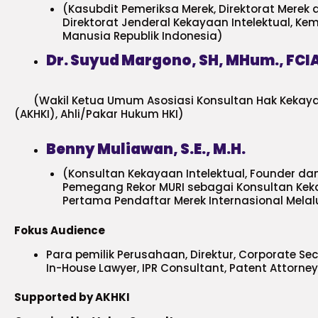
(Kasubdit Pemeriksa Merek, Direktorat Merek d
Direktorat Jenderal Kekayaan Intelektual, K
Manusia Republik Indonesia)
Dr. Suyud Margono, SH, MHum., FCI
(Wakil Ketua Umum Asosiasi Konsultan Hak Kekaya
(AKHKI), Ahli/Pakar Hukum HKI)
Benny Muliawan, S.E., M.H.
(Konsultan Kekayaan Intelektual, Founder dan 
Pemegang Rekor MURI sebagai Konsultan Keka
Pertama Pendaftar Merek Internasional Melal
Fokus Audience
Para pemilik Perusahaan, Direktur, Corporate Sec
In-House Lawyer, IPR Consultant, Patent Attorn
Supported by AKHKI