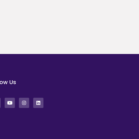
low Us