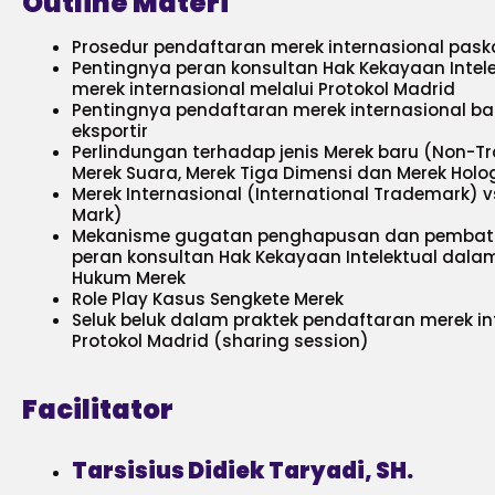
Outline Materi
Prosedur pendaftaran merek internasional pask
Pentingnya peran konsultan Hak Kekayaan Inte
merek internasional melalui Protokol Madrid
Pentingnya pendaftaran merek internasional b
eksportir
Perlindungan terhadap jenis Merek baru (Non-Tr
Merek Suara, Merek Tiga Dimensi dan Merek Hol
Merek Internasional (International Trademark) v
Mark)
Mekanisme gugatan penghapusan dan pembata
peran konsultan Hak Kekayaan Intelektual dala
Hukum Merek
Role Play Kasus Sengkete Merek
Seluk beluk dalam praktek pendaftaran merek i
Protokol Madrid (sharing session)
Facilitator
Tarsisius Didiek Taryadi, SH.