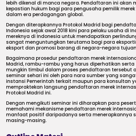
lebih dikenal di manca negara. Pendaftaran ini aka
kepastian hukum bagi para pengusaha pemilik merek s
dalam era perdagangan global.
Dengan diterapkannya Protokol Madrid bagi pendaftar
Indonesia sejak awal 2018 kini para pelaku usaha di 
mereknya di Indonesia untuk mendapatkan perlindungan
sangat menguntungkan terutama bagi para eksport
eksport dan promosi barang di negara-negara tujuan
Bagaimana prosedur pendaftaran merek internasiona
Madrid, rambu-rambu yang harus diperhatikan serta
mungkin timbul dalam proses pendaftaran tersebut 
seminar sehari ini oleh para nara sumber yang sangat
instansi Pemerintah terkait maupun para konsultan
mempraktekan langsung pendaftaran merek internas
Protokol Madrid ini.
Dengan mengikuti seminar ini diharapkan para peser
memahami mekanisme pendaftaran merek internasio
manfaat positif daripadanya serta menerapkannya 
masing-masing.