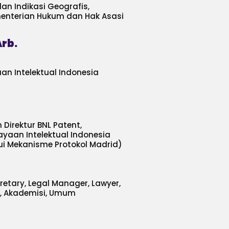
an Indikasi Geografis,
ementerian Hukum dan Hak Asasi
Arb.
an Intelektual Indonesia
Direktur BNL Patent,
yaan Intelektual Indonesia
ui Mekanisme Protokol Madrid)
retary, Legal Manager, Lawyer,
ey, Akademisi, Umum