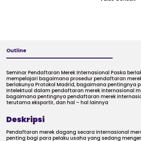
Outline
Seminar Pendaftaran Merek Internasional Paska berla
mempelajari bagaimana prosedur pendaftaran merek
berlakunya Protokol Madrid, bagaimana pentingnya 
Intelektual dalam pendaftaran merek internasional me
bagaimana pentingnya pendaftaran merek internasio
terutama eksportir, dan hal – hal lainnya
Deskripsi
Pendaftaran merek dagang secara internasional mer
penting bagi para pelaku usaha yang sedang meng