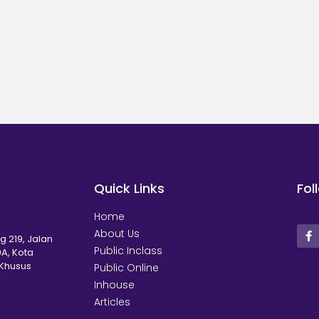
Quick Links
Fol
Home
About Us
g 219, Jalan
Public Inclass
A, Kota
 Khusus
Public Online
Inhouse
Articles