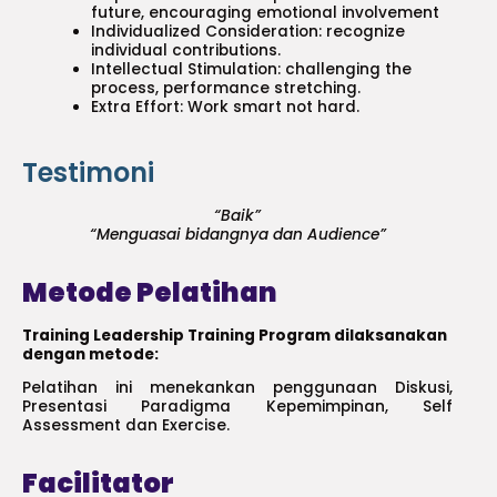
future, encouraging emotional involvement
Individualized Consideration: recognize
individual contributions.
Intellectual Stimulation: challenging the
process, performance stretching.
Extra Effort: Work smart not hard.
Testimoni
“Baik”
“Menguasai bidangnya dan Audience”
Metode Pelatihan
Training Leadership Training Program dilaksanakan
dengan metode:
Pelatihan ini menekankan penggunaan Diskusi,
Presentasi Paradigma Kepemimpinan, Self
Assessment dan Exercise.
Facilitator