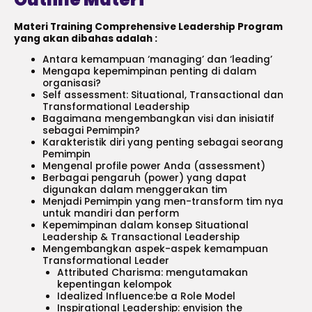
Materi Training Comprehensive Leadership Program
yang akan dibahas adalah :
Antara kemampuan ‘managing’ dan ‘leading’
Mengapa kepemimpinan penting di dalam
organisasi?
Self assessment: Situational, Transactional dan
Transformational Leadership
Bagaimana mengembangkan visi dan inisiatif
sebagai Pemimpin?
Karakteristik diri yang penting sebagai seorang
Pemimpin
Mengenal profile power Anda (assessment)
Berbagai pengaruh (power) yang dapat
digunakan dalam menggerakan tim
Menjadi Pemimpin yang men-transform tim nya
untuk mandiri dan perform
Kepemimpinan dalam konsep Situational
Leadership & Transactional Leadership
Mengembangkan aspek-aspek kemampuan
Transformational Leader
Attributed Charisma: mengutamakan
kepentingan kelompok
Idealized Influence:be a Role Model
Inspirational Leadership: envision the