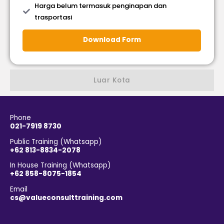
Harga belum termasuk penginapan dan
trasportasi
Download Form
Luar Kota
Phone
021-7919 8730
Public Training (Whatsapp)
+62 813-8834-2078
In House Training (Whatsapp)
+62 858-8075-1854
Email
cs@valueconsulttraining.com