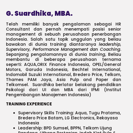
G. Suardhika, MBA.
Telah memiliki banyak pengalaman sebagai HR
Consultant dan pernah menempati posisi senior
management di sebuah perusahaan penerbangan
Indonesia. Salah satu topik unggulan yang beliau
bawakan di dunia training diantaranya
leadership,
Supervisory, Performance Management dan Coaching
.
Sepanjang pengalamannya di dunia
training
, Beliau
membantu di beberapa perusahaan ternama
seperti: AQUA,ORIX Finance Indonesia, OPEL/General
Motors, Garuda Indonesia, Bechtel International,
Indomobil Suzuki International, Bredero Price, Telkom,
Thames PAM Jaya, Asia Pulp and Paper dan
Telkomsel. Suardhika berlatar belakang pendidikan
Psikologi dari UI dan MBA dari IPMI (Institut
Pengembangan Manajemen Indonesia)
TRAINING EXPERIENCE
Supervisory Skills Training: Aqua, Tugu Pratama,
Bredero Price Batam, LG Electronics, Rekayasa
Indonesia
Leadership: BPD Sumsel, BPPN, Telkom Ujung