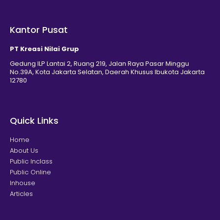
Kantor Pusat
PT Kreasi Nilai Grup
Gedung ILP Lantai 2, Ruang 219, Jalan Raya Pasar Minggu
No.39A, Kota Jakarta Selatan, Daerah Khusus Ibukota Jakarta
12780
Quick Links
Home
About Us
Public Inclass
Public Online
Inhouse
Articles