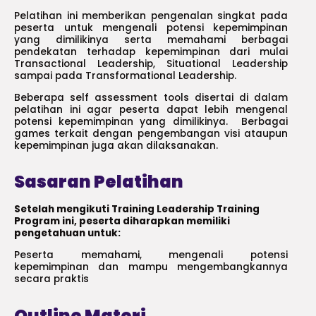
Pelatihan ini memberikan pengenalan singkat pada
peserta untuk mengenali potensi kepemimpinan
yang dimilikinya serta memahami berbagai
pendekatan terhadap kepemimpinan dari mulai
Transactional Leadership, Situational Leadership
sampai pada Transformational Leadership.
Beberapa self assessment tools disertai di dalam
pelatihan ini agar peserta dapat lebih mengenal
potensi kepemimpinan yang dimilikinya. Berbagai
games terkait dengan pengembangan visi ataupun
kepemimpinan juga akan dilaksanakan.
Sasaran Pelatihan
Setelah mengikuti Training Leadership Training
Program ini, peserta diharapkan memiliki
pengetahuan untuk:
Peserta memahami, mengenali potensi
kepemimpinan dan mampu mengembangkannya
secara praktis
Outline Materi