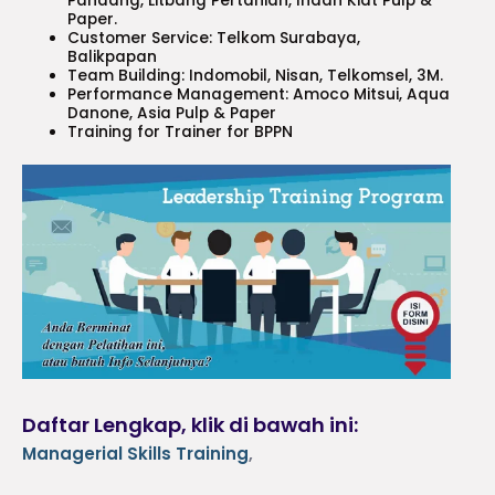
Pandang, Litbang Pertanian, Indah Kiat Pulp &
Paper.
Customer Service: Telkom Surabaya,
Balikpapan
Team Building: Indomobil, Nisan, Telkomsel, 3M.
Performance Management: Amoco Mitsui, Aqua
Danone, Asia Pulp & Paper
Training for Trainer for BPPN
Daftar Lengkap, klik di bawah ini:
Managerial Skills Training
,