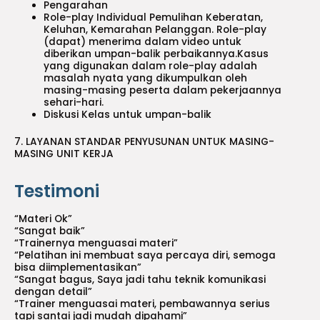
Pengarahan
Role-play Individual Pemulihan Keberatan,
Keluhan, Kemarahan Pelanggan. Role-play
(dapat) menerima dalam video untuk
diberikan umpan-balik perbaikannya.Kasus
yang digunakan dalam role-play adalah
masalah nyata yang dikumpulkan oleh
masing-masing peserta dalam pekerjaannya
sehari-hari.
Diskusi Kelas untuk umpan-balik
7. LAYANAN STANDAR PENYUSUNAN UNTUK MASING-
MASING UNIT KERJA
Testimoni
“Materi Ok”
“Sangat baik”
“Trainernya menguasai materi”
“Pelatihan ini membuat saya percaya diri, semoga
bisa diimplementasikan”
“Sangat bagus, Saya jadi tahu teknik komunikasi
dengan detail”
“Trainer menguasai materi, pembawannya serius
tapi santai jadi mudah dipahami”