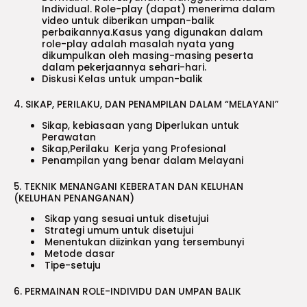
Individual. Role-play (dapat) menerima dalam
video untuk diberikan umpan-balik
perbaikannya.Kasus yang digunakan dalam
role-play adalah masalah nyata yang
dikumpulkan oleh masing-masing peserta
dalam pekerjaannya sehari-hari.
Diskusi Kelas untuk umpan-balik
4. SIKAP, PERILAKU, DAN PENAMPILAN DALAM “MELAYANI”
Sikap, kebiasaan yang Diperlukan untuk
Perawatan
Sikap,Perilaku Kerja yang Profesional
Penampilan yang benar dalam Melayani
5. TEKNIK MENANGANI KEBERATAN DAN KELUHAN
(KELUHAN PENANGANAN)
Sikap yang sesuai untuk disetujui
Strategi umum untuk disetujui
Menentukan diizinkan yang tersembunyi
Metode dasar
Tipe-setuju
6. PERMAINAN ROLE-INDIVIDU DAN UMPAN BALIK