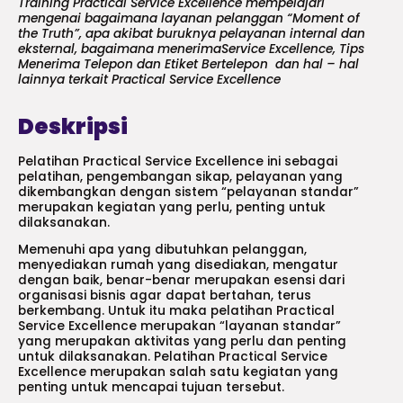
Training Practical Service Excellence mempelajari
mengenai bagaimana layanan pelanggan “Moment of
the Truth”, apa akibat buruknya pelayanan internal dan
eksternal, bagaimana menerimaService Excellence, Tips
Menerima Telepon dan Etiket Bertelepon dan hal – hal
lainnya terkait Practical Service Excellence
Deskripsi
Pelatihan Practical Service Excellence ini sebagai
pelatihan, pengembangan sikap, pelayanan yang
dikembangkan dengan sistem “pelayanan standar”
merupakan kegiatan yang perlu, penting untuk
dilaksanakan.
Memenuhi apa yang dibutuhkan pelanggan,
menyediakan rumah yang disediakan, mengatur
dengan baik, benar-benar merupakan esensi dari
organisasi bisnis agar dapat bertahan, terus
berkembang. Untuk itu maka pelatihan Practical
Service Excellence merupakan “layanan standar”
yang merupakan aktivitas yang perlu dan penting
untuk dilaksanakan. Pelatihan Practical Service
Excellence merupakan salah satu kegiatan yang
penting untuk mencapai tujuan tersebut.