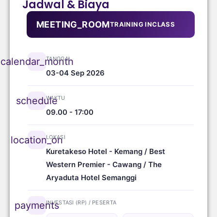
Jadwal & Biaya
MEETING_ROOM
TRAINING INCLASS
TANGGAL
calendar_month
03-04 Sep 2026
WAKTU
schedule
09.00 - 17:00
LOKASI
location_on
Kuretakeso Hotel - Kemang / Best
Western Premier - Cawang / The
Aryaduta Hotel Semanggi
INVESTASI (RP) / PESERTA
payments