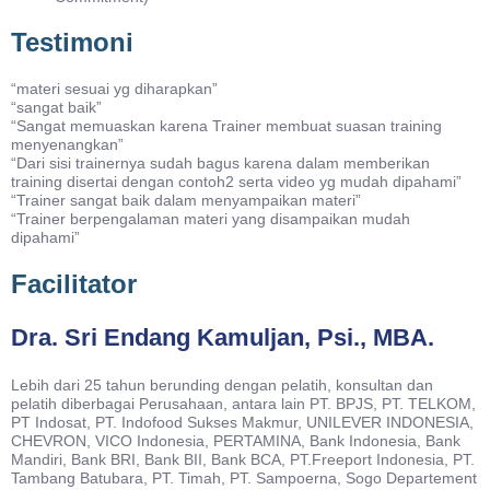
Testimoni
“materi sesuai yg diharapkan”
“sangat baik”
“Sangat memuaskan karena Trainer membuat suasan training
menyenangkan”
“Dari sisi trainernya sudah bagus karena dalam memberikan
training disertai dengan contoh2 serta video yg mudah dipahami”
“Trainer sangat baik dalam menyampaikan materi”
“Trainer berpengalaman materi yang disampaikan mudah
dipahami”
Facilitator
Dra. Sri Endang Kamuljan, Psi., MBA.
Lebih dari 25 tahun berunding dengan pelatih, konsultan dan
pelatih diberbagai Perusahaan, antara lain PT. BPJS, PT. TELKOM,
PT Indosat, PT. Indofood Sukses Makmur, UNILEVER INDONESIA,
CHEVRON, VICO Indonesia, PERTAMINA, Bank Indonesia, Bank
Mandiri, Bank BRI, Bank BII, Bank BCA, PT.Freeport Indonesia, PT.
Tambang Batubara, PT. Timah, PT. Sampoerna, Sogo Departement