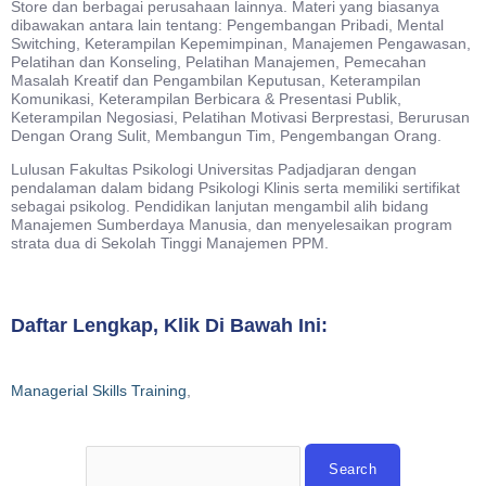
Store dan berbagai perusahaan lainnya. Materi yang biasanya
dibawakan antara lain tentang: Pengembangan Pribadi, Mental
Switching, Keterampilan Kepemimpinan, Manajemen Pengawasan,
Pelatihan dan Konseling, Pelatihan Manajemen, Pemecahan
Masalah Kreatif dan Pengambilan Keputusan, Keterampilan
Komunikasi, Keterampilan Berbicara & Presentasi Publik,
Keterampilan Negosiasi, Pelatihan Motivasi Berprestasi, Berurusan
Dengan Orang Sulit, Membangun Tim, Pengembangan Orang.
Lulusan Fakultas Psikologi Universitas Padjadjaran dengan
pendalaman dalam bidang Psikologi Klinis serta memiliki sertifikat
sebagai psikolog. Pendidikan lanjutan mengambil alih bidang
Manajemen Sumberdaya Manusia, dan menyelesaikan program
strata dua di Sekolah Tinggi Manajemen PPM.
Daftar Lengkap, Klik Di Bawah Ini:
Managerial Skills Training
,