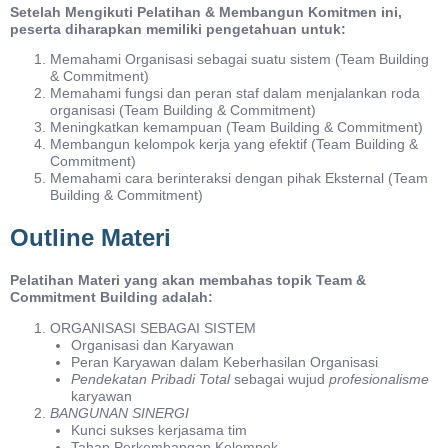
Setelah Mengikuti Pelatihan & Membangun Komitmen ini,
peserta diharapkan memiliki pengetahuan untuk:
Memahami Organisasi sebagai suatu sistem (Team Building
& Commitment)
Memahami fungsi dan peran staf dalam menjalankan roda
organisasi (Team Building & Commitment)
Meningkatkan kemampuan (Team Building & Commitment)
Membangun kelompok kerja yang efektif (Team Building &
Commitment)
Memahami cara berinteraksi dengan pihak Eksternal (Team
Building & Commitment)
Outline Materi
Pelatihan Materi yang akan membahas topik Team &
Commitment Building adalah:
ORGANISASI SEBAGAI SISTEM
Organisasi dan Karyawan
Peran Karyawan dalam Keberhasilan Organisasi
Pendekatan Pribadi Total
sebagai wujud
profesionalisme
karyawan
BANGUNAN SINERGI
Kunci sukses kerjasama tim
Tahap Perkembangan Kelompok