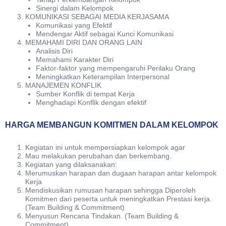
Sinergi dalam Kelompok
KOMUNIKASI SEBAGAI MEDIA KERJASAMA
Komunikasi yang Efektif
Mendengar Aktif sebagai Kunci Komunikasi
MEMAHAMI DIRI DAN ORANG LAIN
Analisis Diri
Memahami Karakter Diri
Faktor-faktor yang mempengaruhi Perilaku Orang
Meningkatkan Keterampilan Interpersonal
MANAJEMEN KONFLIK
Sumber Konflik di tempat Kerja
Menghadapi Konflik dengan efektif
HARGA MEMBANGUN KOMITMEN DALAM KELOMPOK
Kegiatan ini untuk mempersiapkan kelompok agar
Mau melakukan perubahan dan berkembang.
Kegiatan yang dilaksanakan:
Merumuskan harapan dan dugaan harapan antar kelompok
Kerja
Mendiskusikan rumusan harapan sehingga Diperoleh
Komitmen dari peserta untuk meningkatkan Prestasi kerja.
(Team Building & Commitment)
Menyusun Rencana Tindakan. (Team Building &
Commitment)