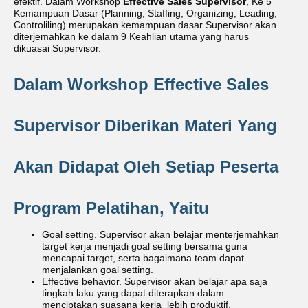
efektif. Dalam Workshop
Effective Sales Supervisor
, Ke 5
Kemampuan Dasar (Planning, Staffing, Organizing, Leading,
Controliling) merupakan kemampuan dasar Supervisor akan
diterjemahkan ke dalam 9 Keahlian utama yang harus
dikuasai Supervisor.
Dalam Workshop Effective Sales
Supervisor Diberikan Materi Yang
Akan Didapat Oleh Setiap Peserta
Program Pelatihan, Yaitu
Goal setting. Supervisor akan belajar menterjemahkan
target kerja menjadi goal setting bersama guna
mencapai target, serta bagaimana team dapat
menjalankan goal setting.
Effective behavior. Supervisor akan belajar apa saja
tingkah laku yang dapat diterapkan dalam
menciptakan suasana kerja lebih produktif.