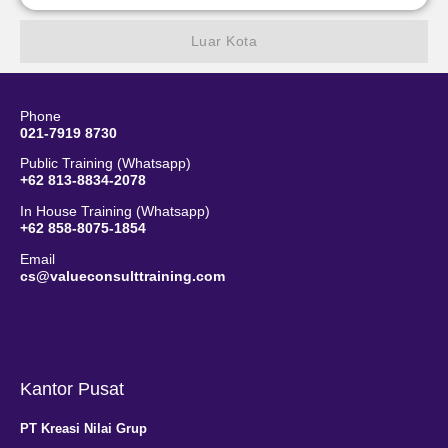
Luar Kota
Phone
021-7919 8730
Public Training (Whatsapp)
+62 813-8834-2078
In House Training (Whatsapp)
+62 858-8075-1854
Email
cs@valueconsulttraining.com
Kantor Pusat
PT Kreasi Nilai Grup