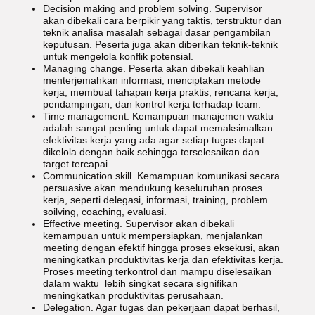
Decision making and problem solving. Supervisor
akan dibekali cara berpikir yang taktis, terstruktur dan
teknik analisa masalah sebagai dasar pengambilan
keputusan. Peserta juga akan diberikan teknik-teknik
untuk mengelola konflik potensial.
Managing change. Peserta akan dibekali keahlian
menterjemahkan informasi, menciptakan metode
kerja, membuat tahapan kerja praktis, rencana kerja,
pendampingan, dan kontrol kerja terhadap team.
Time management. Kemampuan manajemen waktu
adalah sangat penting untuk dapat memaksimalkan
efektivitas kerja yang ada agar setiap tugas dapat
dikelola dengan baik sehingga terselesaikan dan
target tercapai.
Communication skill. Kemampuan komunikasi secara
persuasive akan mendukung keseluruhan proses
kerja, seperti delegasi, informasi, training, problem
soilving, coaching, evaluasi.
Effective meeting. Supervisor akan dibekali
kemampuan untuk mempersiapkan, menjalankan
meeting dengan efektif hingga proses eksekusi, akan
meningkatkan produktivitas kerja dan efektivitas kerja.
Proses meeting terkontrol dan mampu diselesaikan
dalam waktu lebih singkat secara signifikan
meningkatkan produktivitas perusahaan.
Delegation. Agar tugas dan pekerjaan dapat berhasil,