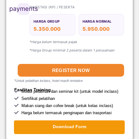
INVESTASI (RP) / PESERTA
payments
HARGA GROUP
HARGA NORMAL
5.350.000
5.950.000
*Harga belum termasuk pajak
*Harga Group minimal 2 peserta dalam 1 perusahaan
REGISTER NOW
*Untuk pelatihan inclass, hotel masih tentative
Fasilitas Training
Modul pelatihan dan seminar kit (untuk model inclass)
Sertifikat pelatihan
Makan siang dan cofee break (untuk kelas inclass)
Harga belum termasuk penginapan dan trasportasi
Download Form