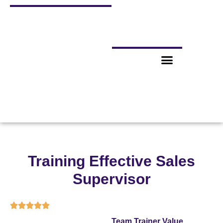
Training Effective Sales
Supervisor





Team Trainer Value