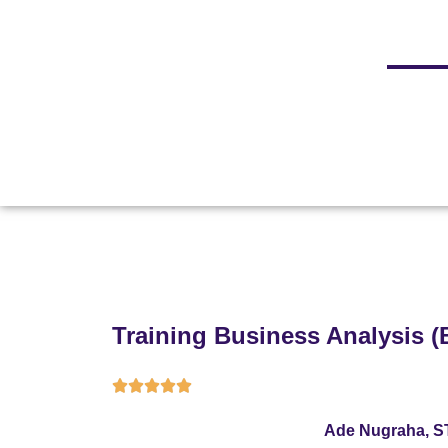
Training Business Analysis (B





Ade Nugraha, S