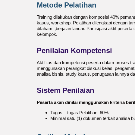
Metode Pelatihan
Training dilakukan dengan komposisi 40% pemaham
kasus, workshop. Pelatihan dilengkapi dengan tam
difahami ,berjalan lancar. Partisipasi aktif pesert
kelompok.
Penilaian Kompetensi
Aktifitas dan kompetensi peserta dalam proses trai
menggunakan perangkat diskusi kelas, pengamat
analisa bisnis, study kasus, penugasan lainnya d
Sistem Penilaian
Peserta akan dinilai menggunakan kriteria berik
Tugas – tugas Pelatihan: 60%
Minimal satu (1) dokumen terkait analisa b