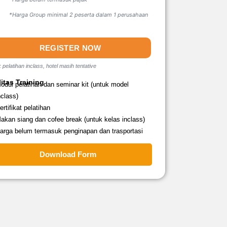
*Harga Group minimal 2 peserta dalam 1 perusahaan
REGISTER NOW
 pelatihan inclass, hotel masih tentative
litas Training
odul pelatihan dan seminar kit (untuk model
nclass)
ertifikat pelatihan
akan siang dan cofee break (untuk kelas inclass)
arga belum termasuk penginapan dan trasportasi
Download Form