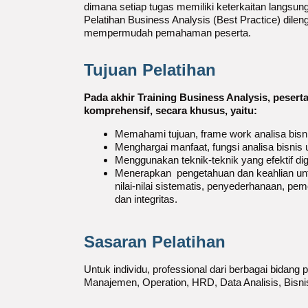
dimana setiap tugas memiliki keterkaitan langsung
Pelatihan Business Analysis (Best Practice) dilen
mempermudah pemahaman peserta.
Tujuan Pelatihan
Pada akhir Training Business Analysis, pesert
komprehensif, secara khusus, yaitu:
Memahami tujuan, frame work analisa bisn
Menghargai manfaat, fungsi analisa bisnis
Menggunakan teknik-teknik yang efektif di
Menerapkan pengetahuan dan keahlian un
nilai-nilai sistematis, penyederhanaan, 
dan integritas.
Sasaran Pelatihan
Untuk individu, professional dari berbagai bidang p
Manajemen, Operation, HRD, Data Analisis, Bisnis