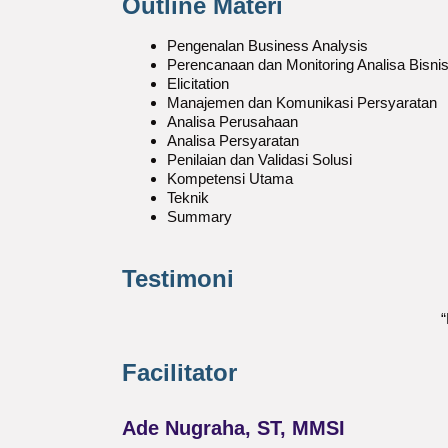
Outline Materi
Pengenalan Business Analysis
Perencanaan dan Monitoring Analisa Bisni
Elicitation
Manajemen dan Komunikasi Persyaratan
Analisa Perusahaan
Analisa Persyaratan
Penilaian dan Validasi Solusi
Kompetensi Utama
Teknik
Summary
Testimoni
“
Facilitator
Ade Nugraha, ST, MMSI