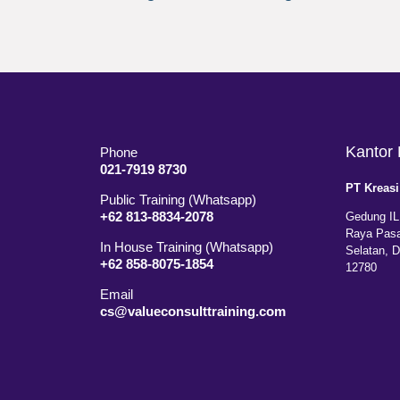
Kantor 
Phone
021-7919 8730
PT Kreasi
Public Training (Whatsapp)
+62 813-8834-2078
Gedung IL
Raya Pasa
In House Training (Whatsapp)
Selatan, 
+62 858-8075-1854
12780
Email
cs@valueconsulttraining.com