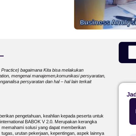
st Practice) bagaimana Kita bisa melakukan
itation, mengenai manajemen,komunikasi persyaratan,
analisa persyaratan dan hal – hal lain terkait
Ja
berikan pengetahuan, keahlian kepada peserta untuk
 international BABOK V 2.0. Merupakan kerangka
uk memahami solusi yang dapat memberikan
k tugas, urutan pekerjaan, kepentingan, aspek lainnya