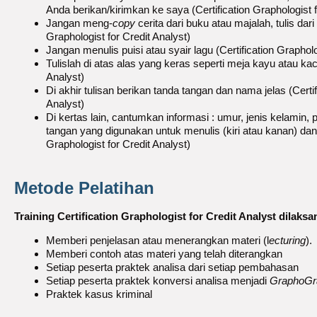
Anda berikan/kirimkan ke saya (Certification Graphologist f
Jangan meng-
copy
cerita dari buku atau majalah, tulis dari 
Graphologist for Credit Analyst)
Jangan menulis puisi atau syair lagu (Certification Grapholo
Tulislah di atas alas yang keras seperti meja kayu atau kaca
Analyst)
Di akhir tulisan berikan tanda tangan dan nama jelas (Certif
Analyst)
Di kertas lain, cantumkan informasi : umur, jenis kelamin, 
tangan yang digunakan untuk menulis (kiri atau kanan) dan 
Graphologist for Credit Analyst)
Metode Pelatihan
Training Certification Graphologist for Credit Analyst dilak
Memberi penjelasan atau menerangkan materi (l
ecturing
).
Memberi contoh atas materi yang telah diterangkan
Setiap peserta praktek analisa dari setiap pembahasan
Setiap peserta praktek konversi analisa menjadi
GraphoG
Praktek kasus kriminal