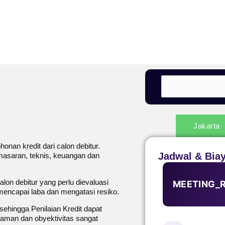
Jakarta
nan kredit dari calon debitur.
Jadwal & Bia
masaran, teknis, keuangan dan
lon debitur yang perlu dievaluasi
MEETING_
mencapai laba dan mengatasi resiko.
sehingga Penilaian Kredit dapat
laman dan obyektivitas sangat