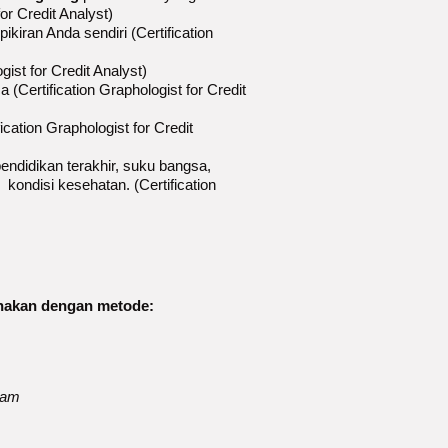
or Credit Analyst)
pikiran Anda sendiri (Certification
gist for Credit Analyst)
 (Certification Graphologist for Credit
ication Graphologist for Credit
pendidikan terakhir, suku bangsa,
kondisi kesehatan. (Certification
sanakan dengan metode:
ram