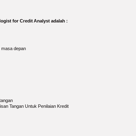
ogist for Credit Analyst adalah :
& masa depan
 tangan
isan Tangan Untuk Penilaian Kredit