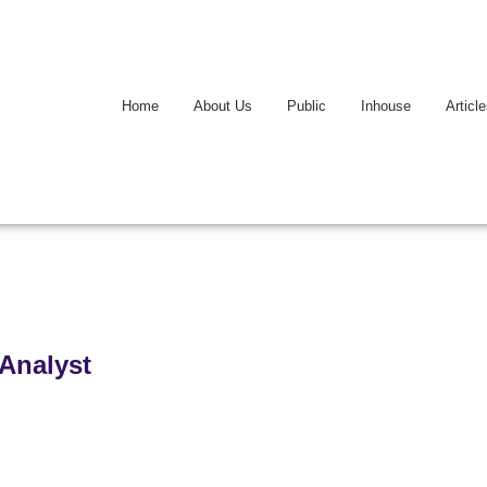
Home
About Us
Public
Inhouse
Articl
 Analyst