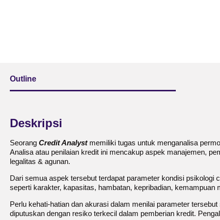
Outline
Deskripsi
Seorang
Credit Analyst
memiliki tugas untuk menganalisa permoho
Analisa atau penilaian kredit ini mencakup aspek manajemen, pe
legalitas & agunan.
Dari semua aspek tersebut terdapat parameter kondisi psikologi ca
seperti karakter, kapasitas, hambatan, kepribadian, kemampuan 
Perlu kehati-hatian dan akurasi dalam menilai parameter tersebut 
diputuskan dengan resiko terkecil dalam pemberian kredit. Penga