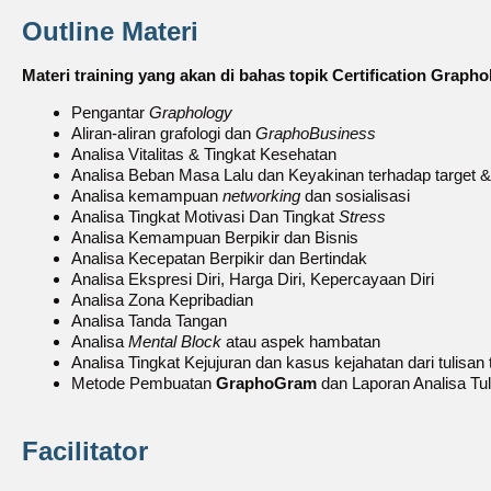
Outline Materi
Materi training yang akan di bahas topik Certification Graphol
Pengantar
Graphology
Aliran-aliran grafologi dan
GraphoBusiness
Analisa Vitalitas & Tingkat Kesehatan
Analisa Beban Masa Lalu dan Keyakinan terhadap target 
Analisa kemampuan
networking
dan sosialisasi
Analisa Tingkat Motivasi Dan Tingkat
Stress
Analisa Kemampuan Berpikir dan Bisnis
Analisa Kecepatan Berpikir dan Bertindak
Analisa Ekspresi Diri, Harga Diri, Kepercayaan Diri
Analisa Zona Kepribadian
Analisa Tanda Tangan
Analisa
Mental Block
atau aspek hambatan
Analisa Tingkat Kejujuran dan kasus kejahatan dari tulisan
Metode Pembuatan
GraphoGram
dan Laporan Analisa Tul
Facilitator