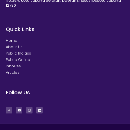
No.39A, Kota Jakarta Selatan, Daerah Khusus Ibukota Jakarta
12780
Quick Links
Home
About Us
Public Inclass
Public Online
Inhouse
Articles
Follow Us