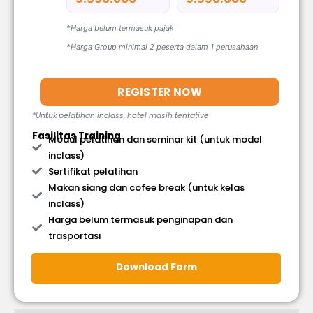
*Harga belum termasuk pajak
*Harga Group minimal 2 peserta dalam 1 perusahaan
REGISTER NOW
*Untuk pelatihan inclass, hotel masih tentative
Fasilitas Training
Modul pelatihan dan seminar kit (untuk model
inclass)
Sertifikat pelatihan
Makan siang dan cofee break (untuk kelas
inclass)
Harga belum termasuk penginapan dan
trasportasi
Download Form