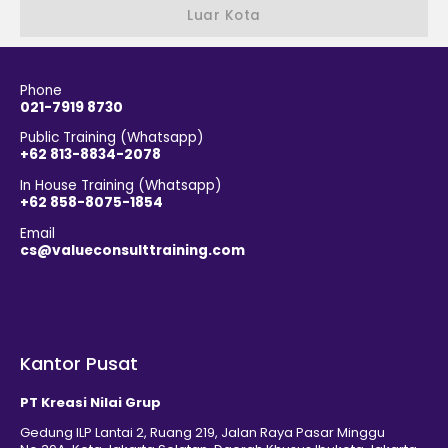
Luar Kota
Phone
021-7919 8730
Public Training (Whatsapp)
+62 813-8834-2078
In House Training (Whatsapp)
+62 858-8075-1854
Email
cs@valueconsulttraining.com
Kantor Pusat
PT Kreasi Nilai Grup
Gedung ILP Lantai 2, Ruang 219, Jalan Raya Pasar Minggu