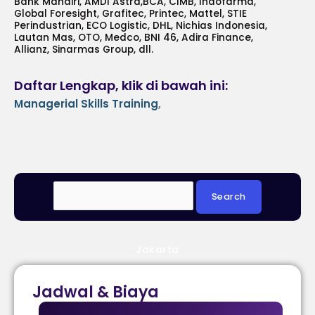
Bank Mandiri, AMDI Astra,BCA, CIMB, Indofarma,
Global Foresight, Grafitec, Printec, Mattel, STIE
Perindustrian, ECO Logistic, DHL, Nichias Indonesia,
Lautan Mas, OTO, Medco, BNI 46, Adira Finance,
Allianz, Sinarmas Group, dll.
Daftar Lengkap, klik di bawah ini:
Managerial Skills Training
,
Jakarta
Jadwal & Biaya