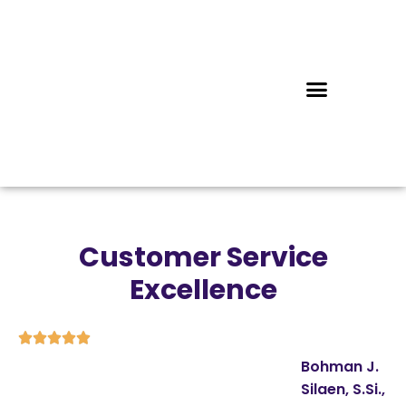
Customer Service
Excellence





Bohman J.
Silaen, S.Si.,