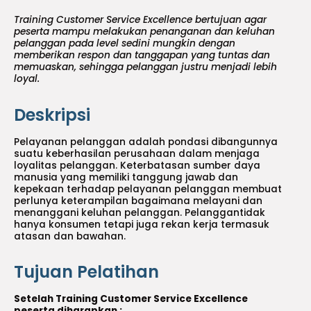
Training Customer Service Excellence bertujuan agar
peserta mampu melakukan penanganan dan keluhan
pelanggan pada level sedini mungkin dengan
memberikan respon dan tanggapan yang tuntas dan
memuaskan, sehingga pelanggan justru menjadi lebih
loyal.
Deskripsi
Pelayanan pelanggan adalah pondasi dibangunnya
suatu keberhasilan perusahaan dalam menjaga
loyalitas pelanggan. Keterbatasan sumber daya
manusia yang memiliki tanggung jawab dan
kepekaan terhadap pelayanan pelanggan membuat
perlunya keterampilan bagaimana melayani dan
menanggani keluhan pelanggan. Pelanggantidak
hanya konsumen tetapi juga rekan kerja termasuk
atasan dan bawahan.
Tujuan Pelatihan
Setelah Training Customer Service Excellence
peserta diharapkan :