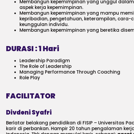
Membangun kepemimpinan yang unggul dalam 
aspek kerja kepemimpinan.
Membangun kepemimpinan yang mampu memimp
kepribadian, pengetahuan, keterampilan, cara-c
keunggulan individu.
Membangun kepemimpinan yang beretika disem
DURASI : 1 Hari
Leadership Paradigm
The Role of Leadership
Managing Performance Through Coaching
Role Play
FACILITATOR
Divdeni Syafri
Berlatar belakang pendidikan di FISIP – Universitas 
karir di perbankan. Hampir 20 tahun pengalaman kerj