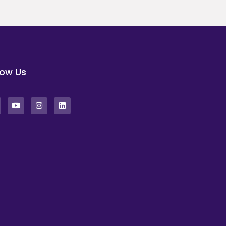
low Us