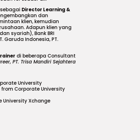
r sebagai
Director Learning &
 mengembangkan dan
intaan klien, kemudian
rusahaan. Adapun klien yang
dan syariah), Bank BRI
T. Garuda Indonesia, PT.
rainer
di beberapa Consultant
eer, PT. Trisa Mandiri Sejahtera
porate University
 from Corporate University
e University Xchange