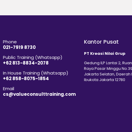
Kantor Pusat
Phone
021-7919 8730
PT Kreasi Nilai Grup
Public Training (Whatsapp)
+62 813-8834-2078
Gedung ILP Lantai 2, Ruan
Raya Pasar Minggu No.39
In House Training (Whatsapp)
Jakarta Selatan, Daerah
+62 858-8075-1854
Ibukota Jakarta 12780
Email
cs@valueconsulttraining.com