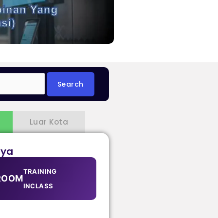
Luar Kota
aya
TRAINING
ROOM
INCLASS