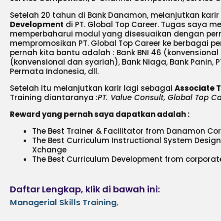
Setelah 20 tahun di Bank Danamon, melanjutkan kari
Development
di PT. Global Top Career. Tugas saya
memperbaharui modul yang disesuaikan dengan perm
mempromosikan PT. Global Top Career ke berbagai pe
pernah kita bantu adalah : Bank BNI 46 (konvensional 
(konvensional dan syariah), Bank Niaga, Bank Panin, P
Permata Indonesia, dll.
Setelah itu melanjutkan karir lagi sebagai
Associate T
Training diantaranya :
PT. Value Consult, Global Top Car
Reward yang pernah saya dapatkan adalah :
The Best Trainer & Facilitator from Danamon Cor
The Best Curriculum Instructional System Design
Xchange
The Best Curriculum Development from corporat
Daftar Lengkap, klik di bawah ini:
Managerial Skills Training
,