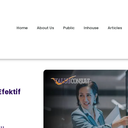
Home
About Us
Public
Inhouse
Articles
fektif