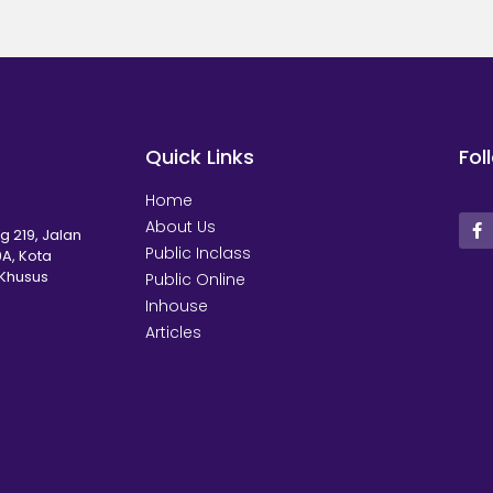
Quick Links
Fol
Home
About Us
g 219, Jalan
Public Inclass
A, Kota
 Khusus
Public Online
Inhouse
Articles