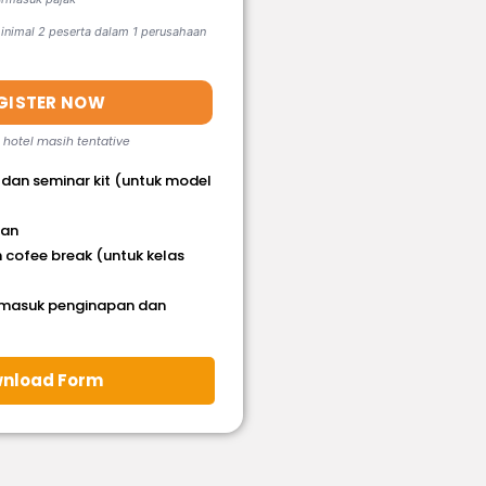
nimal 2 peserta dalam 1 perusahaan
GISTER NOW
, hotel masih tentative
 dan seminar kit (untuk model
han
 cofee break (untuk kelas
rmasuk penginapan dan
nload Form