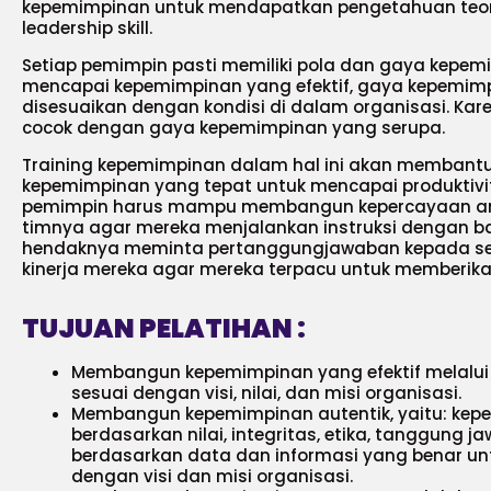
kepemimpinan untuk mendapatkan pengetahuan teorit
leadership skill.
Setiap pemimpin pasti memiliki pola dan gaya kepe
mencapai kepemimpinan yang efektif, gaya kepemim
disesuaikan dengan kondisi di dalam organisasi. Kar
cocok dengan gaya kepemimpinan yang serupa.
Training kepemimpinan dalam hal ini akan memban
kepemimpinan yang tepat untuk mencapai produktivi
pemimpin harus mampu membangun kepercayaan an
timnya agar mereka menjalankan instruksi dengan b
hendaknya meminta pertanggungjawaban kepada se
kinerja mereka agar mereka terpacu untuk memberikan
TUJUAN PELATIHAN :
Membangun kepemimpinan yang efektif melalui 
sesuai dengan visi, nilai, dan misi organisasi.
Membangun kepemimpinan autentik, yaitu: ke
berdasarkan nilai, integritas, etika, tanggung j
berdasarkan data dan informasi yang benar un
dengan visi dan misi organisasi.