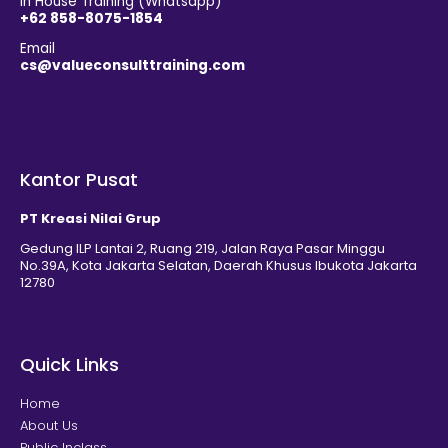
In House Training (Whatsapp)
+62 858-8075-1854
Email
cs@valueconsulttraining.com
Kantor Pusat
PT Kreasi Nilai Grup
Gedung ILP Lantai 2, Ruang 219, Jalan Raya Pasar Minggu
No.39A, Kota Jakarta Selatan, Daerah Khusus Ibukota Jakarta
12780
Quick Links
Home
About Us
Public Inclass