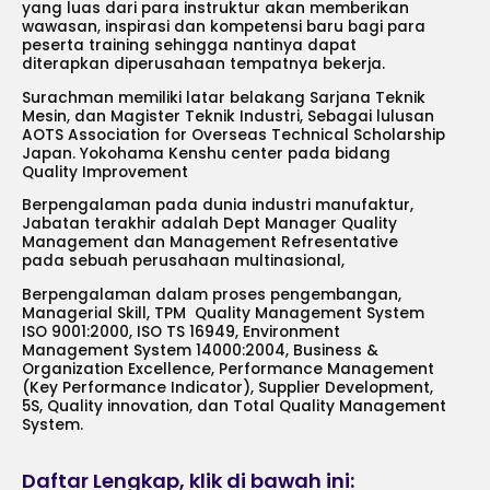
yang luas dari para instruktur akan memberikan
wawasan, inspirasi dan kompetensi baru bagi para
peserta training sehingga nantinya dapat
diterapkan diperusahaan tempatnya bekerja.
Surachman memiliki latar belakang Sarjana Teknik
Mesin, dan Magister Teknik Industri, Sebagai lulusan
AOTS Association for Overseas Technical Scholarship
Japan. Yokohama Kenshu center pada bidang
Quality Improvement
Berpengalaman pada dunia industri manufaktur,
Jabatan terakhir adalah Dept Manager Quality
Management dan Management Refresentative
pada sebuah perusahaan multinasional,
Berpengalaman dalam proses pengembangan,
Managerial Skill, TPM Quality Management System
ISO 9001:2000, ISO TS 16949, Environment
Management System 14000:2004, Business &
Organization Excellence, Performance Management
(Key Performance Indicator), Supplier Development,
5S, Quality innovation, dan Total Quality Management
System.
Daftar Lengkap, klik di bawah ini: