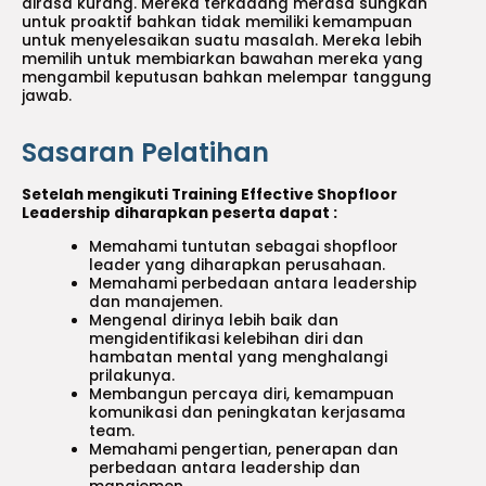
dirasa kurang. Mereka terkadang merasa sungkan
untuk proaktif bahkan tidak memiliki kemampuan
untuk menyelesaikan suatu masalah. Mereka lebih
memilih untuk membiarkan bawahan mereka yang
mengambil keputusan bahkan melempar tanggung
jawab.
Sasaran Pelatihan
Setelah mengikuti Training Effective Shopfloor
Leadership diharapkan peserta dapat :
Memahami tuntutan sebagai shopfloor
leader yang diharapkan perusahaan.
Memahami perbedaan antara leadership
dan manajemen.
Mengenal dirinya lebih baik dan
mengidentifikasi kelebihan diri dan
hambatan mental yang menghalangi
prilakunya.
Membangun percaya diri, kemampuan
komunikasi dan peningkatan kerjasama
team.
Memahami pengertian, penerapan dan
perbedaan antara leadership dan