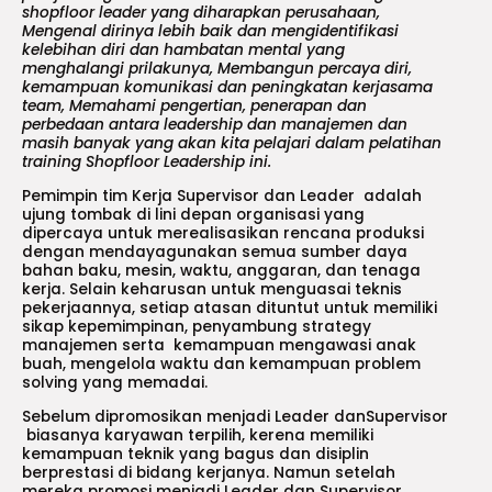
shopfloor leader yang diharapkan perusahaan,
Mengenal dirinya lebih baik dan mengidentifikasi
kelebihan diri dan hambatan mental yang
menghalangi prilakunya, Membangun percaya diri,
kemampuan komunikasi dan peningkatan kerjasama
team, Memahami pengertian, penerapan dan
perbedaan antara leadership dan manajemen dan
masih banyak yang akan kita pelajari dalam pelatihan
training Shopfloor Leadership ini.
Pemimpin tim Kerja Supervisor dan Leader adalah
ujung tombak di lini depan organisasi yang
dipercaya untuk merealisasikan rencana produksi
dengan mendayagunakan semua sumber daya
bahan baku, mesin, waktu, anggaran, dan tenaga
kerja. Selain keharusan untuk menguasai teknis
pekerjaannya, setiap atasan dituntut untuk memiliki
sikap kepemimpinan, penyambung strategy
manajemen serta kemampuan mengawasi anak
buah, mengelola waktu dan kemampuan problem
solving yang memadai.
Sebelum dipromosikan menjadi Leader danSupervisor
biasanya karyawan terpilih, kerena memiliki
kemampuan teknik yang bagus dan disiplin
berprestasi di bidang kerjanya. Namun setelah
mereka promosi menjadi Leader dan Supervisor