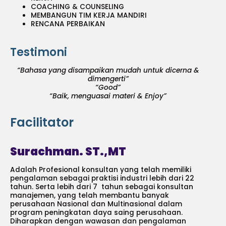
COACHING & COUNSELING
MEMBANGUN TIM KERJA MANDIRI
RENCANA PERBAIKAN
Testimoni
“Bahasa yang disampaikan mudah untuk dicerna &
dimengerti”
“Good”
“Baik, menguasai materi & Enjoy”
Facilitator
Surachman. ST.,MT
Adalah Profesional konsultan yang telah memiliki
pengalaman sebagai praktisi industri lebih dari 22
tahun. Serta lebih dari 7 tahun sebagai konsultan
manajemen, yang telah membantu banyak
perusahaan Nasional dan Multinasional dalam
program peningkatan daya saing perusahaan.
Diharapkan dengan wawasan dan pengalaman