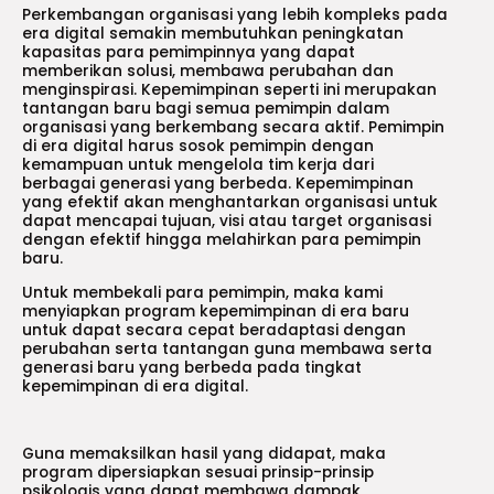
Perkembangan organisasi yang lebih kompleks pada
era digital semakin membutuhkan peningkatan
kapasitas para pemimpinnya yang dapat
memberikan solusi, membawa perubahan dan
menginspirasi. Kepemimpinan seperti ini merupakan
tantangan baru bagi semua pemimpin dalam
organisasi yang berkembang secara aktif. Pemimpin
di era digital harus sosok pemimpin dengan
kemampuan untuk mengelola tim kerja dari
berbagai generasi yang berbeda. Kepemimpinan
yang efektif akan menghantarkan organisasi untuk
dapat mencapai tujuan, visi atau target organisasi
dengan efektif hingga melahirkan para pemimpin
baru.
Untuk membekali para pemimpin, maka kami
menyiapkan program kepemimpinan di era baru
untuk dapat secara cepat beradaptasi dengan
perubahan serta tantangan guna membawa serta
generasi baru yang berbeda pada tingkat
kepemimpinan di era digital.
Guna memaksilkan hasil yang didapat, maka
program dipersiapkan sesuai prinsip-prinsip
psikologis yang dapat membawa dampak