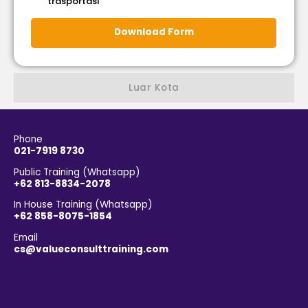
trasportasi
Download Form
Luar Kota
Phone
021-7919 8730
Public Training (Whatsapp)
+62 813-8834-2078
In House Training (Whatsapp)
+62 858-8075-1854
Email
cs@valueconsulttraining.com