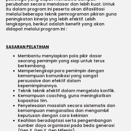
perubahan secara mendasar dan lebih kuat. Untuk
itu dalam program ini peserta akan difasilitasi
melalui beberapa teknik pemrograman pikiran guna
peningkatan kinerja yng lebih efektif. Lebih
lengkapnya, berikut adalah benefit yang akan
didapat melalui program ini :
SASARAN PELATIHAN
Membantu menyiapkan pola pikir dasar
seorang pemimpin yang siap untuk terus
berkembang.
Memperlengkapi para pemimpin dengan
kemampuan komunikasi yang sangat
persuasive dan efektif dalam
kepemimpinannya.
Teknik teknik efektif dalam mengelola konflik.
Kemampuan coaching, guna meningkatkan
kapasitas tim.
Penyelesaian masalah secara sistematis dan
kemampuan menganalisa dan mengambil
keputusan dengan cara kekinian
Keahlian beradaptasi serta pengembangan
sumber daya organisasi pada beda generasi
(Gen X, Gen Y, Gen Milenia)