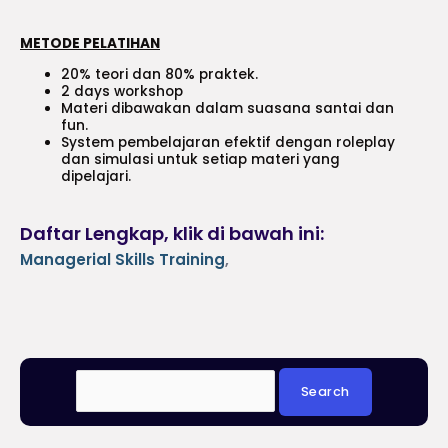
METODE PELATIHAN
20% teori dan 80% praktek.
2 days workshop
Materi dibawakan dalam suasana santai dan
fun.
System pembelajaran efektif dengan roleplay
dan simulasi untuk setiap materi yang
dipelajari.
Daftar Lengkap, klik di bawah ini:
Managerial Skills Training
,