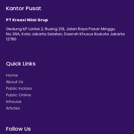
Kantor Pusat
PT Kreasi Nilai Grup
Gedung ILP Lantai 2, Ruang 219, Jalan Raya Pasar Minggu
No.39A, Kota Jakarta Selatan, Daerah Khusus Ibukota Jakarta
12780
Quick Links
Home
About Us
Public Inclass
Public Online
Inhouse
Articles
Follow Us