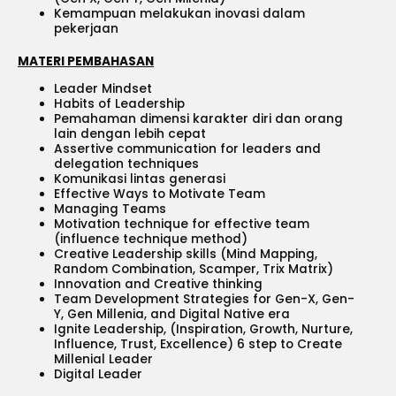
Kemampuan melakukan inovasi dalam
pekerjaan
MATERI PEMBAHASAN
Leader Mindset
Habits of Leadership
Pemahaman dimensi karakter diri dan orang
lain dengan lebih cepat
Assertive communication for leaders and
delegation techniques
Komunikasi lintas generasi
Effective Ways to Motivate Team
Managing Teams
Motivation technique for effective team
(influence technique method)
Creative Leadership skills (Mind Mapping,
Random Combination, Scamper, Trix Matrix)
Innovation and Creative thinking
Team Development Strategies for Gen-X, Gen-
Y, Gen Millenia, and Digital Native era
Ignite Leadership, (Inspiration, Growth, Nurture,
Influence, Trust, Excellence) 6 step to Create
Millenial Leader
Digital Leader