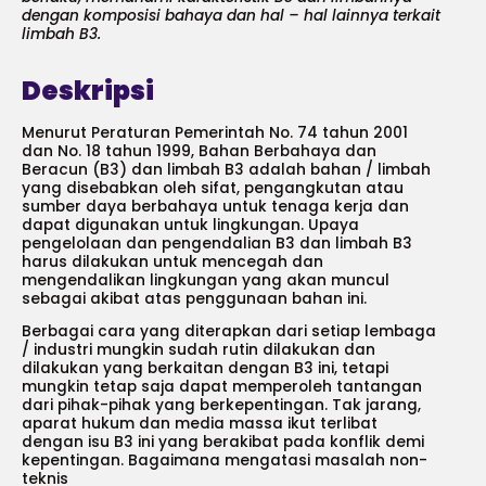
dengan komposisi bahaya dan hal – hal lainnya terkait
limbah B3.
Deskripsi
Menurut Peraturan Pemerintah No. 74 tahun 2001
dan No. 18 tahun 1999, Bahan Berbahaya dan
Beracun (B3) dan limbah B3 adalah bahan / limbah
yang disebabkan oleh sifat, pengangkutan atau
sumber daya berbahaya untuk tenaga kerja dan
dapat digunakan untuk lingkungan. Upaya
pengelolaan dan pengendalian B3 dan limbah B3
harus dilakukan untuk mencegah dan
mengendalikan lingkungan yang akan muncul
sebagai akibat atas penggunaan bahan ini.
Berbagai cara yang diterapkan dari setiap lembaga
/ industri mungkin sudah rutin dilakukan dan
dilakukan yang berkaitan dengan B3 ini, tetapi
mungkin tetap saja dapat memperoleh tantangan
dari pihak-pihak yang berkepentingan. Tak jarang,
aparat hukum dan media massa ikut terlibat
dengan isu B3 ini yang berakibat pada konflik demi
kepentingan. Bagaimana mengatasi masalah non-
teknis