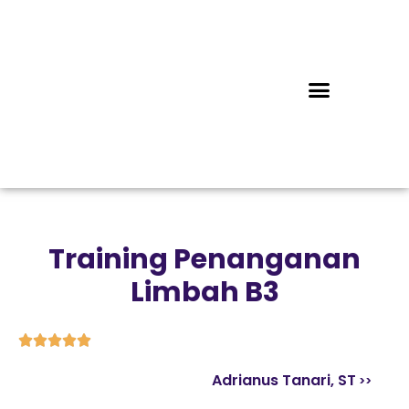
Training Penanganan
Limbah B3





Adrianus Tanari, ST