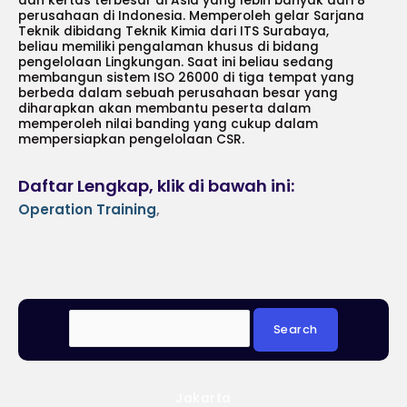
dan kertas terbesar di Asia yang lebih banyak dari 8
perusahaan di Indonesia. Memperoleh gelar Sarjana
Teknik dibidang Teknik Kimia dari ITS Surabaya,
beliau memiliki pengalaman khusus di bidang
pengelolaan Lingkungan. Saat ini beliau sedang
membangun sistem ISO 26000 di tiga tempat yang
berbeda dalam sebuah perusahaan besar yang
diharapkan akan membantu peserta dalam
memperoleh nilai banding yang cukup dalam
mempersiapkan pengelolaan CSR.
Daftar Lengkap, klik di bawah ini:
Operation Training
,
Jakarta