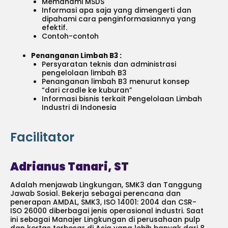
Memahami MSDS
Informasi apa saja yang dimengerti dan
dipahami cara penginformasiannya yang
efektif.
Contoh-contoh
Penanganan Limbah B3 :
Persyaratan teknis dan administrasi
pengelolaan limbah B3
Penanganan limbah B3 menurut konsep
“dari cradle ke kuburan”
Informasi bisnis terkait Pengelolaan Limbah
Industri di Indonesia
Facilitator
Adrianus Tanari, ST
Adalah menjawab Lingkungan, SMK3 dan Tanggung
Jawab Sosial. Bekerja sebagai perencana dan
penerapan AMDAL, SMK3, ISO 14001: 2004 dan CSR-
ISO 26000 diberbagai jenis operasional industri. Saat
ini sebagai Manajer Lingkungan di perusahaan pulp