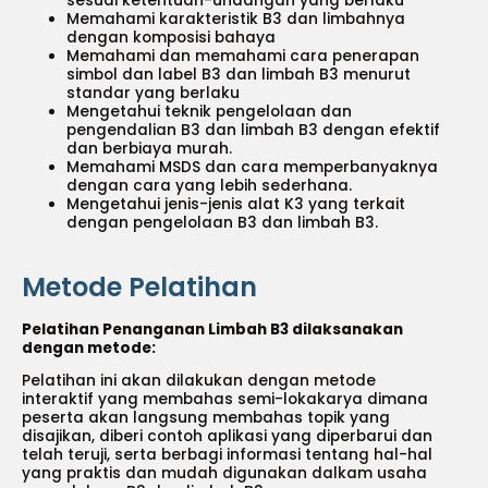
sesuai ketentuan-undangan yang berlaku
Memahami karakteristik B3 dan limbahnya
dengan komposisi bahaya
Memahami dan memahami cara penerapan
simbol dan label B3 dan limbah B3 menurut
standar yang berlaku
Mengetahui teknik pengelolaan dan
pengendalian B3 dan limbah B3 dengan efektif
dan berbiaya murah.
Memahami MSDS dan cara memperbanyaknya
dengan cara yang lebih sederhana.
Mengetahui jenis-jenis alat K3 yang terkait
dengan pengelolaan B3 dan limbah B3.
Metode Pelatihan
Pelatihan Penanganan Limbah B3 dilaksanakan
dengan metode:
Pelatihan ini akan dilakukan dengan metode
interaktif yang membahas semi-lokakarya dimana
peserta akan langsung membahas topik yang
disajikan, diberi contoh aplikasi yang diperbarui dan
telah teruji, serta berbagi informasi tentang hal-hal
yang praktis dan mudah digunakan dalkam usaha