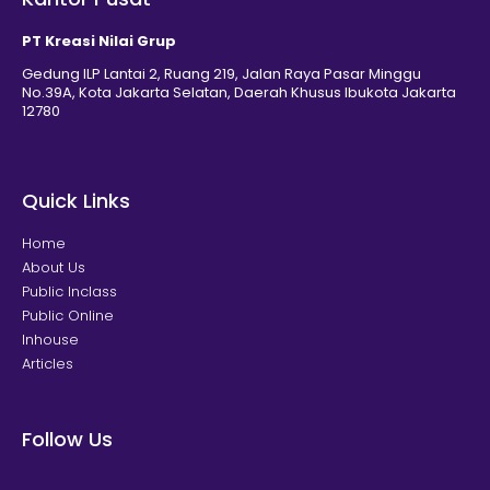
PT Kreasi Nilai Grup
Gedung ILP Lantai 2, Ruang 219, Jalan Raya Pasar Minggu
No.39A, Kota Jakarta Selatan, Daerah Khusus Ibukota Jakarta
12780
Quick Links
Home
About Us
Public Inclass
Public Online
Inhouse
Articles
Follow Us