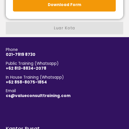
Download Form
Luar Kota
Phone
021-7919 8730
Public Training (Whatsapp)
+62 813-8834-2078
In House Training (Whatsapp)
+62 858-8075-1854
Email
cs@valueconsulttraining.com
Kantor Pusat