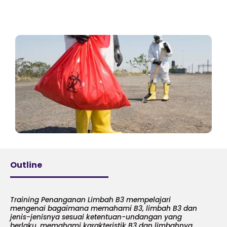
Outline
Training Penanganan Limbah B3 mempelajari
mengenai bagaimana memahami B3, limbah B3 dan
jenis-jenisnya sesuai ketentuan-undangan yang
berlaku, memahami karakteristik B3 dan limbahnya