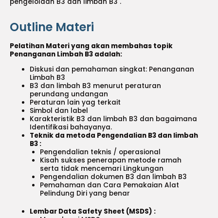
pengelolaan B3 dan limbah B3 .
Outline Materi
Pelatihan Materi yang akan membahas topik
Penanganan Limbah B3 adalah:
Diskusi dan pemahaman singkat: Penanganan
Limbah B3
B3 dan limbah B3 menurut peraturan
perundang undangan
Peraturan lain yag terkait
Simbol dan label
Karakteristik B3 dan limbah B3 dan bagaimana
Identifikasi bahayanya.
Teknik da metoda Pengendalian B3 dan limbah
B3 :
Pengendalian teknis / operasional
Kisah sukses penerapan metode ramah
serta tidak mencemari Lingkungan
Pengendalian dokumen B3 dan limbah B3
Pemahaman dan Cara Pemakaian Alat
Pelindung Diri yang benar
Lembar Data Safety Sheet (MSDS) :