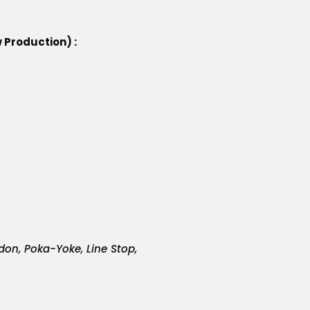
 Production) :
don, Poka-Yoke, Line Stop,