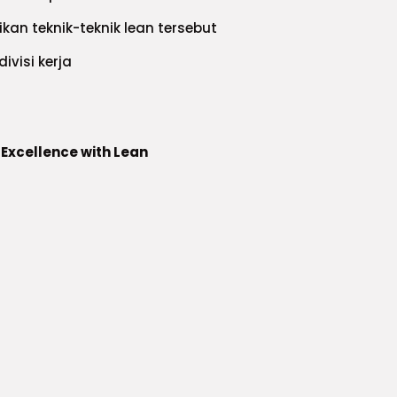
an teknik-teknik lean tersebut
visi kerja
 Excellence with Lean