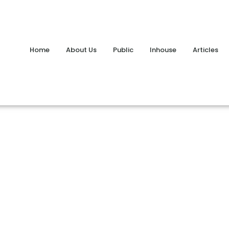
Home
About Us
Public
Inhouse
Articles