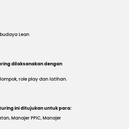
 budaya Lean
turing dilaksanakan dengan
ompok, role play dan latihan.
uring ini ditujukan untuk para:
atan, Manajer PPIC, Manajer