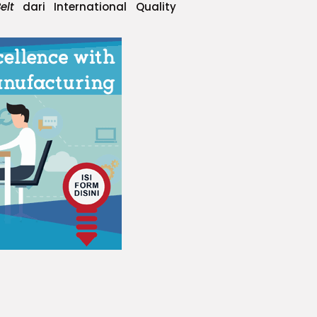
elt
dari International Quality