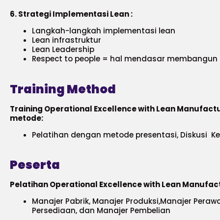
6. Strategi Implementasi Lean :
Langkah-langkah implementasi lean
Lean infrastruktur
Lean Leadership
Respect to people = hal mendasar membangun
Training Method
Training Operational Excellence with Lean Manufac
metode:
Pelatihan dengan metode presentasi, Diskusi Kel
Peserta
Pelatihan Operational Excellence with Lean Manufact
Manajer Pabrik, Manajer Produksi,Manajer Peraw
Persediaan, dan Manajer Pembelian