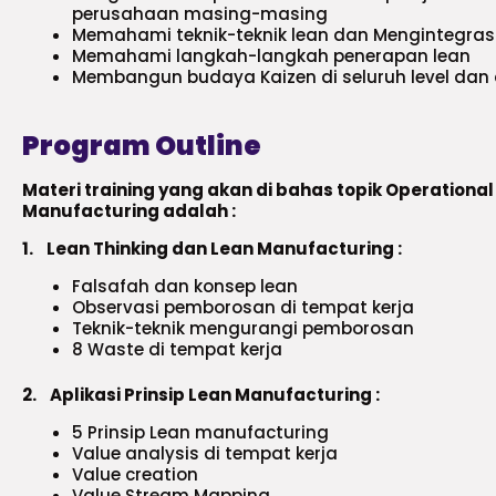
perusahaan masing-masing
Memahami teknik-teknik lean dan Mengintegrasik
Memahami langkah-langkah penerapan lean
Membangun budaya Kaizen di seluruh level dan di
Program Outline
Materi training yang akan di bahas topik Operational
Manufacturing adalah :
1.
Lean Thinking dan Lean Manufacturing :
Falsafah dan konsep lean
Observasi pemborosan di tempat kerja
Teknik-teknik mengurangi pemborosan
8 Waste di tempat kerja
2.
Aplikasi Prinsip Lean Manufacturing :
5 Prinsip Lean manufacturing
Value analysis di tempat kerja
Value creation
Value Stream Mapping