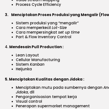
Process Cycle Efficiency
3.
Menciptakan Proses Produksi yang Mengalir (Flow
Sistem produksi yang “mengalir”
Cara memperkecil
Lot-Size
Cara mempersingkat
set up time
Part & Flow Inventory Control
4.
Mendesain Pull Production :
Lean Layout
Cellular Manufacturing
Sistem
Kanban
Heijunka
5. Menciptakan Kualitas dengan Jidoka :
Menciptakan mutu pada sumbernya dengan
An
Jidoka
, dll
Pengorganisasian tempat kerja
Visual control
Penerapan supermarket management