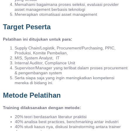
Memahami bagaimana proses seleksi, evaluasi provider
asset management berbasis teknologi
Menerapkan otomatisasi asset management
Target Peserta
Pelatihan ini ditujukan untuk para:
Supply Chain/Logistik, Procurement/Purchasing, PPIC,
Produksi, Komite Pembelian,
MIS, System Analyst, IT
Internal Auditor, Compliance Unit
Supervisor/Manager yang terlibat dalam proses procurement
& pengembangan system
Serta siapa saja yang ingin meningkatkan kompetensi
mereka di bidang ini.
Metode Pelatihan
Training dilaksanakan dengan metode:
20% teori berdasarkan literatur praktisi
40% analisa best practices, benchmarking antar industri
40% studi kasus nya, diskusi brainstorming antara trainer