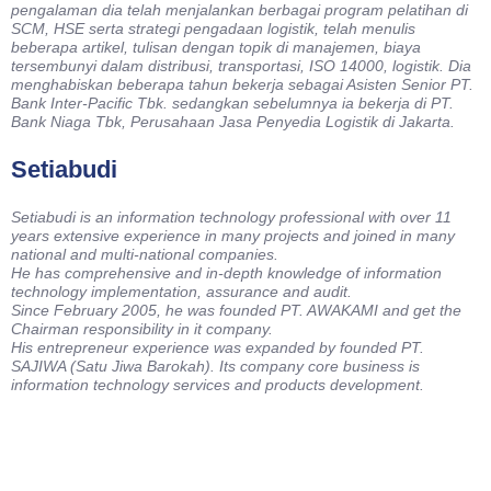
pengalaman dia telah menjalankan berbagai program pelatihan di
SCM, HSE serta strategi pengadaan logistik, telah menulis
beberapa artikel, tulisan dengan topik di manajemen, biaya
tersembunyi dalam distribusi, transportasi, ISO 14000, logistik. Dia
menghabiskan beberapa tahun bekerja sebagai Asisten Senior PT.
Bank Inter-Pacific Tbk. sedangkan sebelumnya ia bekerja di PT.
Bank Niaga Tbk, Perusahaan Jasa Penyedia Logistik di Jakarta.
Setiabudi
Setiabudi is an information technology professional with over 11
years extensive experience in many projects and joined in many
national and multi-national companies.
He has comprehensive and in-depth knowledge of information
technology implementation, assurance and audit.
Since February 2005, he was founded PT. AWAKAMI and get the
Chairman responsibility in it company.
His entrepreneur experience was expanded by founded PT.
SAJIWA (Satu Jiwa Barokah). Its company core business is
information technology services and products development.