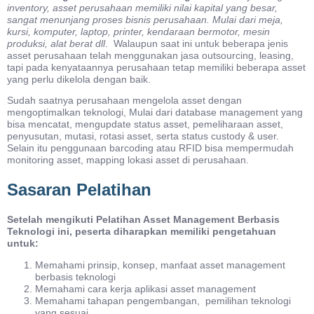
inventory, asset perusahaan memiliki nilai kapital yang besar,
sangat menunjang proses bisnis perusahaan. Mulai dari meja,
kursi, komputer, laptop, printer, kendaraan bermotor, mesin
produksi, alat berat dll
. Walaupun saat ini untuk beberapa jenis
asset perusahaan telah menggunakan jasa outsourcing, leasing,
tapi pada kenyataannya perusahaan tetap memiliki beberapa asset
yang perlu dikelola dengan baik.
Sudah saatnya perusahaan mengelola asset dengan
mengoptimalkan teknologi, Mulai dari database management yang
bisa mencatat, mengupdate status asset, pemeliharaan asset,
penyusutan, mutasi, rotasi asset, serta status custody & user.
Selain itu penggunaan barcoding atau RFID bisa mempermudah
monitoring asset, mapping lokasi asset di perusahaan.
Sasaran Pelatihan
Setelah mengikuti Pelatihan Asset Management Berbasis
Teknologi ini, peserta diharapkan memiliki pengetahuan
untuk:
Memahami prinsip, konsep, manfaat asset management
berbasis teknologi
Memahami cara kerja aplikasi asset management
Memahami tahapan pengembangan, pemilihan teknologi
yang sesuai