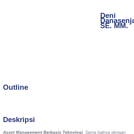
Deni
Danasenj
SE. MM.
Outline
Deskripsi
Asset Management Berbasis Teknologi
Sama halnya dengan