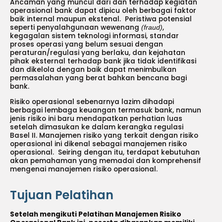
Ancaman yang muncul dari dan terhadap kegiatan
operasional bank dapat dipicu oleh berbagai faktor
baik internal maupun ekstenal. Peristiwa potensial
seperti penyalahgunaan wewenang
,
(fraud)
kegagalan sistem teknologi informasi, standar
proses operasi yang belum sesuai dengan
peraturan/regulasi yang berlaku, dan kejahatan
pihak eksternal terhadap bank jika tidak identifikasi
dan dikelola dengan baik dapat menimbulkan
permasalahan yang berat bahkan bencana bagi
bank.
Risiko operasional sebenarnya lazim dihadapi
berbagai lembaga keuangan termasuk bank, namun
jenis risiko ini baru mendapatkan perhatian luas
setelah dimasukan ke dalam kerangka regulasi
Basel II. Manajemen risiko yang terkait dengan risiko
operasional ini dikenal sebagai manajemen risiko
operasional. Seiring dengan itu, terdapat kebutuhan
akan pemahaman yang memadai dan komprehensif
mengenai manajemen risiko operasional.
Tujuan Pelatihan
Setelah mengikuti Pelatihan Manajemen Risiko