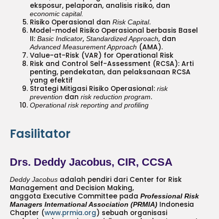
eksposur, pelaporan, analisis risiko, dan
economic capital.
Risiko Operasional dan
.
Risk Capital
Model-model Risiko Operasional berbasis Basel
II:
,
, dan
Basic Indicator
Standardized Approach
(AMA).
Advanced Measurement Approach
Value-at-Risk (VAR) for Operational Risk
Risk and Control Self-Assessment (RCSA): Arti
penting, pendekatan, dan pelaksanaan RCSA
yang efektif
Strategi Mitigasi Risiko Operasional:
risk
dan
.
prevention
risk reduction program
Operational risk reporting and profiling
Fasilitator
Drs. Deddy Jacobus, CIR, CCSA
adalah pendiri dari Center for Risk
Deddy Jacobus
Management and Decision Making,
anggota Executive Committee pada
Professional Risk
Indonesia
Managers International Association (PRMIA)
Chapter (
www.prmia.org
) sebuah organisasi