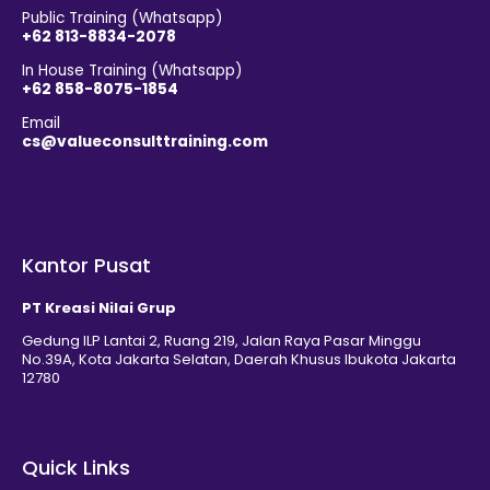
Public Training (Whatsapp)
+62 813-8834-2078
In House Training (Whatsapp)
+62 858-8075-1854
Email
cs@valueconsulttraining.com
Kantor Pusat
PT Kreasi Nilai Grup
Gedung ILP Lantai 2, Ruang 219, Jalan Raya Pasar Minggu
No.39A, Kota Jakarta Selatan, Daerah Khusus Ibukota Jakarta
12780
Quick Links