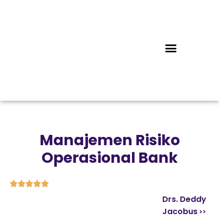
Manajemen Risiko
Operasional Bank





Drs. Deddy
Jacobus