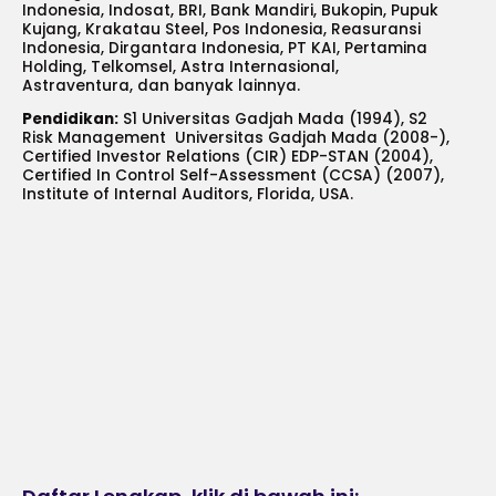
Indonesia, Indosat, BRI, Bank Mandiri, Bukopin, Pupuk
Kujang, Krakatau Steel, Pos Indonesia, Reasuransi
Indonesia, Dirgantara Indonesia, PT KAI, Pertamina
Holding, Telkomsel, Astra Internasional,
Astraventura, dan banyak lainnya.
Pendidikan:
S1 Universitas Gadjah Mada (1994), S2
Risk Management Universitas Gadjah Mada (2008-),
Certified Investor Relations (CIR) EDP-STAN (2004),
Certified In Control Self-Assessment (CCSA) (2007),
Institute of Internal Auditors, Florida, USA.