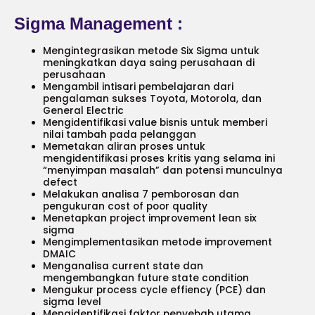
Sigma Management :
Mengintegrasikan metode Six Sigma untuk
meningkatkan daya saing perusahaan di
perusahaan
Mengambil intisari pembelajaran dari
pengalaman sukses Toyota, Motorola, dan
General Electric
Mengidentifikasi value bisnis untuk memberi
nilai tambah pada pelanggan
Memetakan aliran proses untuk
mengidentifikasi proses kritis yang selama ini
“menyimpan masalah” dan potensi munculnya
defect
Melakukan analisa 7 pemborosan dan
pengukuran cost of poor quality
Menetapkan project improvement lean six
sigma
Mengimplementasikan metode improvement
DMAIC
Menganalisa current state dan
mengembangkan future state condition
Mengukur process cycle effiency (PCE) dan
sigma level
Mengidentifikasi faktor penyebab utama