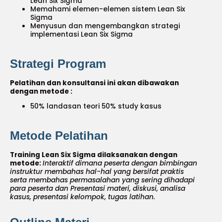
Lean Six Sigma
Memahami elemen-elemen sistem Lean Six
Sigma
Menyusun dan mengembangkan strategi
implementasi Lean Six Sigma
Strategi Program
Pelatihan dan konsultansi ini akan dibawakan
dengan metode :
50% landasan teori 50% study kasus
Metode Pelatihan
Training Lean Six Sigma dilaksanakan dengan
metode:
Interaktif dimana peserta dengan bimbingan
instruktur membahas hal-hal yang bersifat praktis
serta membahas permasalahan yang sering dihadapi
para peserta dan Presentasi materi, diskusi, analisa
kasus, presentasi kelompok, tugas latihan.