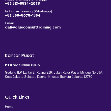
+62 813-8834-2078
In House Training (Whatsapp)
+62 858-8075-1854
Email
cs@valueconsulttraining.com
Kantor Pusat
PT Kreasi Nilai Grup
Gedung ILP Lantai 2, Ruang 219, Jalan Raya Pasar Minggu No.39A,
Kota Jakarta Selatan, Daerah Khusus Ibukota Jakarta 12780
Quick Links
Home