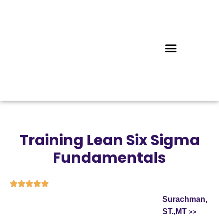
Training Lean Six Sigma
Fundamentals





Surachman,
ST.,MT