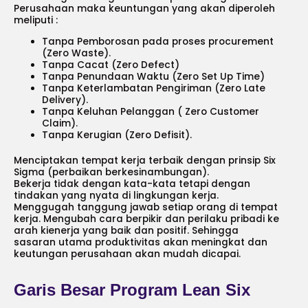
Perusahaan maka keuntungan yang akan diperoleh
meliputi :
Tanpa Pemborosan pada proses procurement
(Zero Waste).
Tanpa Cacat (Zero Defect)
Tanpa Penundaan Waktu (Zero Set Up Time)
Tanpa Keterlambatan Pengiriman (Zero Late
Delivery).
Tanpa Keluhan Pelanggan ( Zero Customer
Claim).
Tanpa Kerugian (Zero Defisit).
Menciptakan tempat kerja terbaik dengan prinsip Six
Sigma (perbaikan berkesinambungan).
Bekerja tidak dengan kata-kata tetapi dengan
tindakan yang nyata di lingkungan kerja.
Menggugah tanggung jawab setiap orang di tempat
kerja. Mengubah cara berpikir dan perilaku pribadi ke
arah kienerja yang baik dan positif. Sehingga
sasaran utama produktivitas akan meningkat dan
keutungan perusahaan akan mudah dicapai.
Garis Besar Program Lean Six