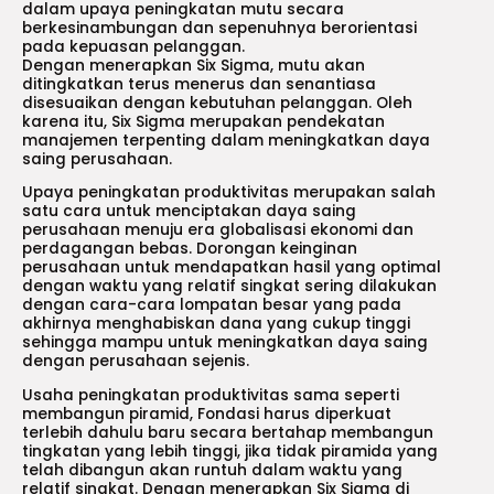
dalam upaya peningkatan mutu secara
berkesinambungan dan sepenuhnya berorientasi
pada kepuasan pelanggan.
Dengan menerapkan Six Sigma, mutu akan
ditingkatkan terus menerus dan senantiasa
disesuaikan dengan kebutuhan pelanggan. Oleh
karena itu, Six Sigma merupakan pendekatan
manajemen terpenting dalam meningkatkan daya
saing perusahaan.
Upaya peningkatan produktivitas merupakan salah
satu cara untuk menciptakan daya saing
perusahaan menuju era globalisasi ekonomi dan
perdagangan bebas. Dorongan keinginan
perusahaan untuk mendapatkan hasil yang optimal
dengan waktu yang relatif singkat sering dilakukan
dengan cara-cara lompatan besar yang pada
akhirnya menghabiskan dana yang cukup tinggi
sehingga mampu untuk meningkatkan daya saing
dengan perusahaan sejenis.
Usaha peningkatan produktivitas sama seperti
membangun piramid, Fondasi harus diperkuat
terlebih dahulu baru secara bertahap membangun
tingkatan yang lebih tinggi, jika tidak piramida yang
telah dibangun akan runtuh dalam waktu yang
relatif singkat. Dengan menerapkan Six Sigma di