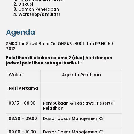
Diskusi
Contoh Penerapan
Workshop/simulasi
Agenda
SMK3 for Sawit Base On OHSAS 18001 dan PP N0 50
2012
Pelatihan dilakukan selama 2 (dua) hari dengan
jadwal pelatihan sebagai berikut :
Waktu
Agenda Pelatihan
Hari Pertama
08.15 – 08.30
Pembukaan & Test awal Peserta
Pelatihan
08.30 – 09.00
Dasar dasar Manajemen K3
09.00 – 10.00
Dasar Dasar Manajemen K3