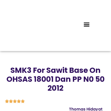
SMK3 For Sawit Base On
OHSAS 18001 Dan PP N0 50
2012





Thomas Hidayat