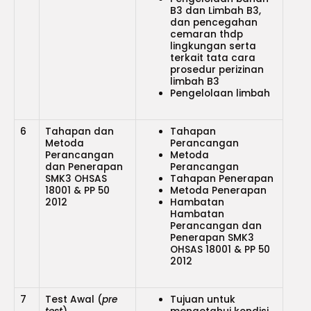
B3 dan Limbah B3,
dan pencegahan
cemaran thdp
lingkungan serta
terkait tata cara
prosedur perizinan
limbah B3
Pengelolaan limbah
6
Tahapan dan
Tahapan
Metoda
Perancangan
Perancangan
Metoda
dan Penerapan
Perancangan
SMK3 OHSAS
Tahapan Penerapan
18001 & PP 50
Metoda Penerapan
2012
Hambatan
Hambatan
Perancangan dan
Penerapan SMK3
OHSAS 18001 & PP 50
2012
7
Test Awal (
pre
Tujuan untuk