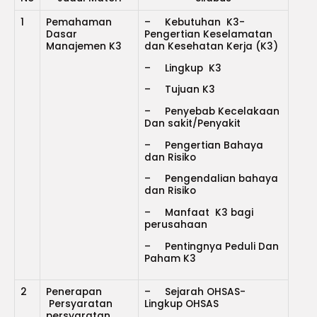
1
Pemahaman
– Kebutuhan K3-
Dasar
Pengertian Keselamatan
Manajemen K3
dan Kesehatan Kerja (K3)
– Lingkup K3
– Tujuan K3
– Penyebab Kecelakaan
Dan sakit/Penyakit
– Pengertian Bahaya
dan Risiko
– Pengendalian bahaya
dan Risiko
– Manfaat K3 bagi
perusahaan
– Pentingnya Peduli Dan
Paham K3
2
Penerapan
– Sejarah OHSAS-
Persyaratan
Lingkup OHSAS
persyaratan