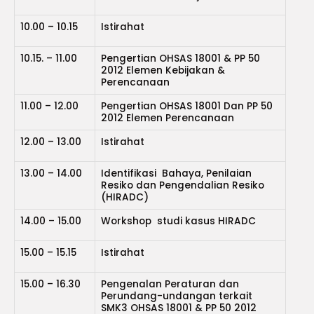
10.00 – 10.15
Istirahat
10.15. – 11.00
Pengertian OHSAS 18001 & PP 50
2012 Elemen Kebijakan &
Perencanaan
11.00 – 12.00
Pengertian OHSAS 18001 Dan PP 50
2012 Elemen Perencanaan
12.00 – 13.00
Istirahat
13.00 – 14.00
Identifikasi Bahaya, Penilaian
Resiko dan Pengendalian Resiko
(HIRADC)
14.00 – 15.00
Workshop studi kasus HIRADC
15.00 – 15.15
Istirahat
15.00 – 16.30
Pengenalan Peraturan dan
Perundang-undangan terkait
SMK3 OHSAS 18001 & PP 50 2012