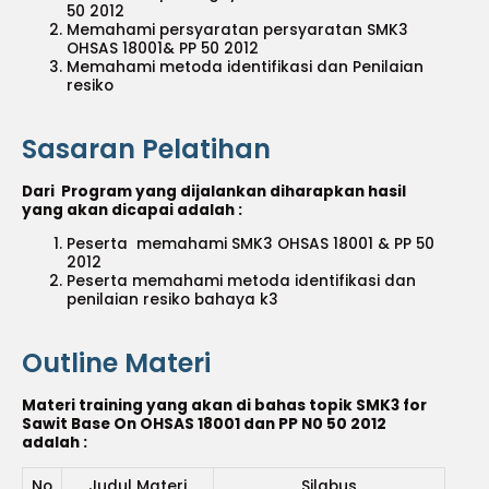
50 2012
Memahami persyaratan persyaratan SMK3
OHSAS 18001& PP 50 2012
Memahami metoda identifikasi dan Penilaian
resiko
Sasaran Pelatihan
Dari Program yang dijalankan diharapkan hasil
yang akan dicapai adalah :
Peserta memahami SMK3 OHSAS 18001 & PP 50
2012
Peserta memahami metoda identifikasi dan
penilaian resiko bahaya k3
Outline Materi
Materi training yang akan di bahas topik SMK3 for
Sawit Base On OHSAS 18001 dan PP N0 50 2012
adalah :
No
Judul Materi
Silabus