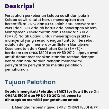
Deskripsi
Perusahan perkebunan kelapa sawit dan pabrik
Kelapa sawit, ditutut harus menerapkan dan
bersertifikat RSPO dan ISPO. Salah satu persyaratan
RSPO dan ISPO adalah harus ada penerapan Sistem
Manajemen Keselamatan dan Kesehatan Kerja
(SMK3). Salah upaya untuk menerapkan praktek
manajerial yang sesuai dengan tuntutan tersebut
adalah dengan menerapkan Sistem Manajemen
Keselamatan dan Kesehatan Kerja (SMK3)-
berdasarkan OHSS 18001 dan PP 50 2012 . Upaya awal
untuk dapat menerapkan standar tersbut dengan
benar dan baik adalah dengan memahami
persyaratan persyaratan melalui pelatihan
pemahaman.
Tujuan Pelatihan
Setelah mengikuti Pelatihan SMK3 for Sawit Base On
OHSAS 18001 dan PP N0 50 2012 ini, peserta
diharapkan memiliki pengetahuan untuk:
Memahami pentingnya SMK3 OHSAS 18001 & PP