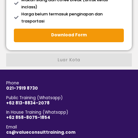
inclass)
Harga belum termasuk penginapan dan
trasportasi
Download Form
Luar Kota
Phone
021-7919 8730
Public Training (Whatsapp)
+62 813-8834-2078
In House Training (Whatsapp)
+62 858-8075-1854
Email
cs@valueconsulttraining.com