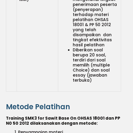
penerimaan peserta
(penyerapan)
terhadap materi
pelatihan OHSAS
18001 & PP 50 2012
yang telah
disampaikan dan
tingkat efektivitas
hasil pelatihan
Diberikan soal
berupa 20 soal,
terdiri dari soal
memilih (multiple
Choice) dan soal
essay (jawaban
terbuka)
Metode Pelatihan
Training SMK3 for Sawit Base On OHSAS 18001 dan PP
N0 50 2012 dilaksanakan dengan metode:
Penyampaian materi