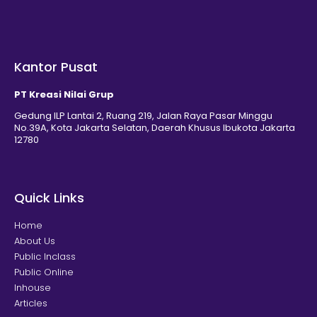
Kantor Pusat
PT Kreasi Nilai Grup
Gedung ILP Lantai 2, Ruang 219, Jalan Raya Pasar Minggu
No.39A, Kota Jakarta Selatan, Daerah Khusus Ibukota Jakarta
12780
Quick Links
Home
About Us
Public Inclass
Public Online
Inhouse
Articles