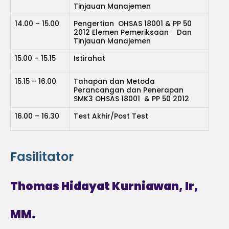
Tinjauan Manajemen
14.00 – 15.00
Pengertian OHSAS 18001 & PP 50
2012 Elemen Pemeriksaan Dan
Tinjauan Manajemen
15.00 – 15.15
Istirahat
15.15 – 16.00
Tahapan dan Metoda
Perancangan dan Penerapan
SMK3 OHSAS 18001 & PP 50 2012
16.00 – 16.30
Test Akhir/Post Test
Fasilitator
Thomas Hidayat Kurniawan, Ir,
MM.