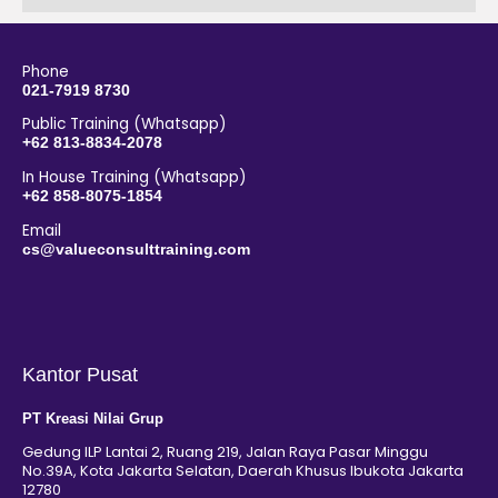
Phone
021-7919 8730
Public Training (Whatsapp)
+62 813-8834-2078
In House Training (Whatsapp)
+62 858-8075-1854
Email
cs@valueconsulttraining.com
Kantor Pusat
PT Kreasi Nilai Grup
Gedung ILP Lantai 2, Ruang 219, Jalan Raya Pasar Minggu
No.39A, Kota Jakarta Selatan, Daerah Khusus Ibukota Jakarta
12780