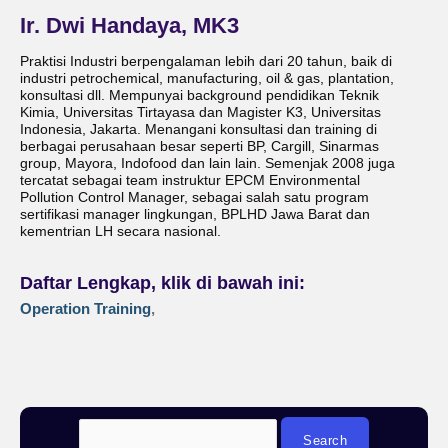
Ir. Dwi Handaya, MK3
Praktisi Industri berpengalaman lebih dari 20 tahun, baik di
industri petrochemical, manufacturing, oil & gas, plantation,
konsultasi dll. Mempunyai background pendidikan Teknik
Kimia, Universitas Tirtayasa dan Magister K3, Universitas
Indonesia, Jakarta. Menangani konsultasi dan training di
berbagai perusahaan besar seperti BP, Cargill, Sinarmas
group, Mayora, Indofood dan lain lain. Semenjak 2008 juga
tercatat sebagai team instruktur EPCM Environmental
Pollution Control Manager, sebagai salah satu program
sertifikasi manager lingkungan, BPLHD Jawa Barat dan
kementrian LH secara nasional.
Daftar Lengkap, klik di bawah ini:
Operation Training
,