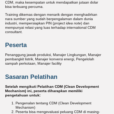
CDM, maka kesempatan untuk mendapatkan jutaan dolar
bisa terbuang percuma.
Training dikemas dengan menarik dengan menghadirkan
nara sumber yang sudah berpengalaman dalam dunia
industri, mempersiapkan PIN (
project idea note
) dan
mempunyai relasi yang luas terhadap international CDM
consultant.
Peserta
Penanggung jawab produksi, Manajer Lingkungan, Manajer
pembangkit listrik, Manajer konversi energi, Pengelolah
sampah perkotaan, Manajer facility
Sasaran Pelatihan
Setelah mengikuti Pelatihan CDM (Clean Development
Mechanism) ini, peserta diharapkan memiliki
pengetahuan untuk:
Pengenalan tentang CDM (Clean Development
Mechanism)
Peserta bisa mengevaluasi peluang CDM di masing-