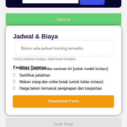
Jakarta
Jadwal & Biaya
Belum ada jadwal training tersedia.
*Untuk pelatihan inclass, hotel masih tentative
Fasilitas Training
Modul pelatihan dan seminar kit (untuk model inclass)
Sertifikat pelatihan
Makan siang dan cofee break (untuk kelas inclass)
Harga belum termasuk penginapan dan trasportasi
Download Form
Luar Kota