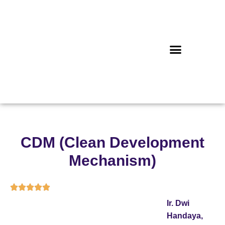
CDM (Clean Development
Mechanism)





Ir. Dwi
Handaya,