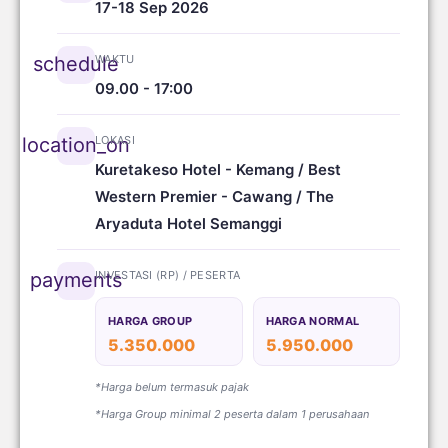
17-18 Sep 2026
WAKTU
schedule
09.00 - 17:00
LOKASI
location_on
Kuretakeso Hotel - Kemang / Best
Western Premier - Cawang / The
Aryaduta Hotel Semanggi
INVESTASI (RP) / PESERTA
payments
HARGA GROUP
HARGA NORMAL
5.350.000
5.950.000
*Harga belum termasuk pajak
*Harga Group minimal 2 peserta dalam 1 perusahaan