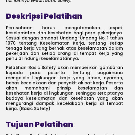
hal lainnya terkait Basic Safety.
Deskripsi Pelatihan
Perusahaan harus mengutamakan aspek
keselamatan dan kesehatan bagi para pekerjanya.
Sesuai dengan amanat Undang-Undang No. 1 tahun
1970 tentang Keselamatan Kerja, tentang setiap
tenaga kerja yang berhak atas keselamatan dalam
pekerjaan dan setiap orang di tempat kerja yang
perlu dilindungi keselamatannya.
Pelatihan Basic Safety akan memberikan gambaran
kepada para peserta tentang bagaimana
mengelola lingkungan kerja yang aman, nyaman,
bebas kecelakaan dan penyakit akibat kerja. Peserta
akan memahami prinsip keselamatan dan
kesehatan kerja di lingkungan sehingga terciptanya
budaya keselamatan dan kesehatan yang akan
mengurangi dampak kecelakaan kerja di tempat
kerja. (Basic Safety)
Tujuan Pelatihan