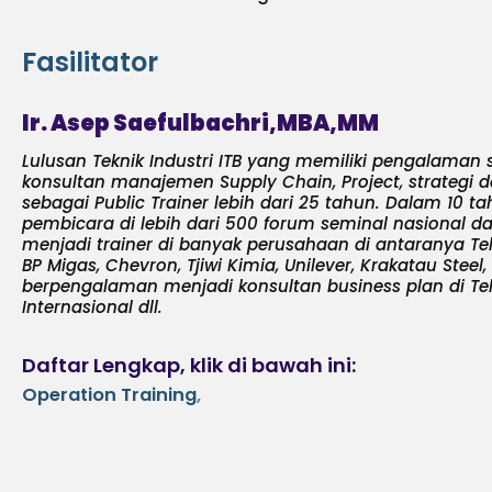
Fasilitator
Ir. Asep Saefulbachri,MBA,MM
Lulusan Teknik Industri ITB yang memiliki pengalaman s
konsultan manajemen Supply Chain, Project, strategi 
sebagai Public Trainer lebih dari 25 tahun. Dalam 10 ta
pembicara di lebih dari 500 forum seminal nasional dan
menjadi trainer di banyak perusahaan di antaranya Tel
BP Migas, Chevron, Tjiwi Kimia, Unilever, Krakatau Steel, 
berpengalaman menjadi konsultan business plan di Te
Internasional dll.
Daftar Lengkap, klik di bawah ini:
Operation Training
,