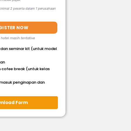
nimal 2 peserta dalam 1 perusahaan
GISTER NOW
, hotel masih tentative
 dan seminar kit (untuk model
han
 cofee break (untuk kelas
rmasuk penginapan dan
nload Form