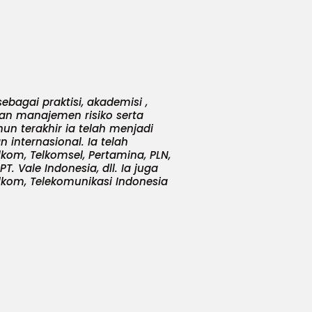
ebagai praktisi, akademisi ,
dan manajemen risiko serta
hun terakhir ia telah menjadi
 internasional. Ia telah
kom, Telkomsel, Pertamina, PLN,
PT. Vale Indonesia, dll. Ia juga
lkom, Telekomunikasi Indonesia