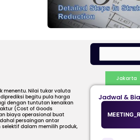
Jakarta
k menentu. Nilai tukar valuta
Jadwal & Bi
 diprediksi begitu pula harga
 lagi dengan tuntutan kenaikan
aktur (Cost of Goods
n biaya operasional buat
MEETING_
padahal persaingan antar
elektif dalam memilih produk,