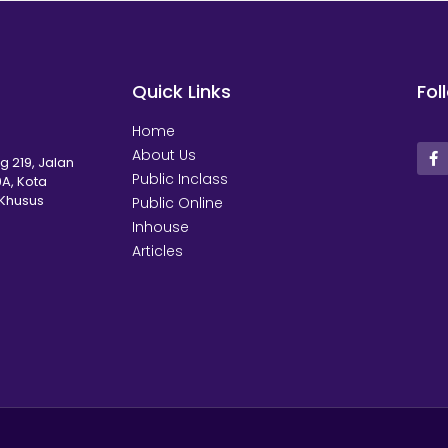
Quick Links
Fol
Home
About Us
g 219, Jalan
Public Inclass
A, Kota
 Khusus
Public Online
Inhouse
Articles