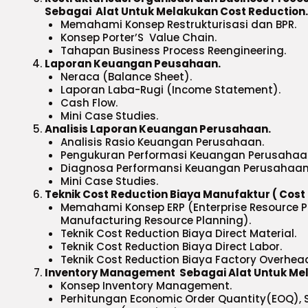
Sebagai Alat Untuk Melakukan Cost Reduction.
Memahami Konsep Restrukturisasi dan BPR.
Konsep Porter’S Value Chain.
Tahapan Business Process Reengineering.
Laporan Keuangan Peusahaan.
Neraca (Balance Sheet).
Laporan Laba-Rugi (Income Statement).
Cash Flow.
Mini Case Studies.
Analisis Laporan Keuangan Perusahaan.
Analisis Rasio Keuangan Perusahaan.
Pengukuran Performasi Keuangan Perusahaa
Diagnosa Performansi Keuangan Perusahaan
Mini Case Studies.
Teknik Cost Reduction Biaya Manufaktur ( Cos
Memahami Konsep ERP (Enterprise Resource Pl
Manufacturing Resource Planning).
Teknik Cost Reduction Biaya Direct Material.
Teknik Cost Reduction Biaya Direct Labor.
Teknik Cost Reduction Biaya Factory Overhea
Inventory Management Sebagai Alat Untuk Mel
Konsep Inventory Management.
Perhitungan Economic Order Quantity(EOQ), Sa