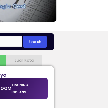
Luar Kota
aya
TRAINING
ROOM
INCLASS