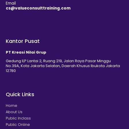
Email
cs@valueconsulttraining.com
Kantor Pusat
PT Kreasi Nilai Grup
Gedung ILP Lantai 2, Ruang 219, Jalan Raya Pasar Minggu
No.39A, Kota Jakarta Selatan, Daerah Khusus Ibukota Jakarta
12780
Quick Links
Home
About Us
Public Inclass
Public Online