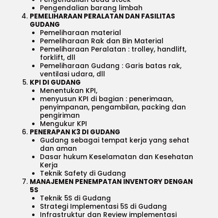
Pengendalian barang limbah
PEMELIHARAAN PERALATAN DAN FASILITAS
GUDANG
Pemeliharaan material
Pemeliharaan Rak dan Bin Material
Pemeliharaan Peralatan : trolley, handlift,
forklift, dll
Pemeliharaan Gudang : Garis batas rak,
ventilasi udara, dll
KPI DI GUDANG
Menentukan KPI,
menyusun KPI di bagian : penerimaan,
penyimpanan, pengambilan, packing dan
pengiriman
Mengukur KPI
PENERAPAN K3 DI GUDANG
Gudang sebagai tempat kerja yang sehat
dan aman
Dasar hukum Keselamatan dan Kesehatan
Kerja
Teknik Safety di Gudang
MANAJEMEN PENEMPATAN INVENTORY DENGAN
5S
Teknik 5S di Gudang
Strategi Implementasi 5S di Gudang
Infrastruktur dan Review implementasi