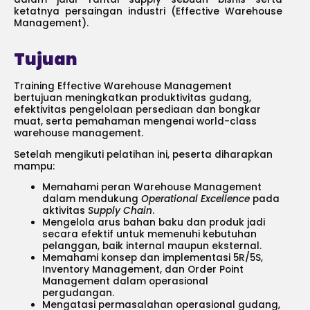
ketatnya persaingan industri (Effective Warehouse
Management).
Tujuan
Training Effective Warehouse Management
bertujuan meningkatkan produktivitas gudang,
efektivitas pengelolaan persediaan dan bongkar
muat, serta pemahaman mengenai world-class
warehouse management.
Setelah mengikuti pelatihan ini, peserta diharapkan
mampu:
Memahami peran Warehouse Management
dalam mendukung
Operational Excellence
pada
aktivitas
Supply Chain
.
Mengelola arus bahan baku dan produk jadi
secara efektif untuk memenuhi kebutuhan
pelanggan, baik internal maupun eksternal.
Memahami konsep dan implementasi 5R/5S,
Inventory Management, dan Order Point
Management dalam operasional
pergudangan.
Mengatasi permasalahan operasional gudang,