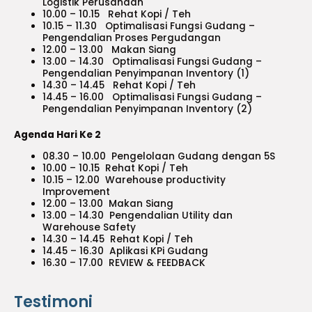
Logistik Perusahaan
10.00 – 10.15 Rehat Kopi / Teh
10.15 – 11.30 Optimalisasi Fungsi Gudang –
Pengendalian Proses Pergudangan
12.00 – 13.00 Makan Siang
13.00 – 14.30 Optimalisasi Fungsi Gudang –
Pengendalian Penyimpanan Inventory (1)
14.30 – 14.45 Rehat Kopi / Teh
14.45 – 16.00 Optimalisasi Fungsi Gudang –
Pengendalian Penyimpanan Inventory (2)
Agenda Hari Ke 2
08.30 – 10.00 Pengelolaan Gudang dengan 5S
10.00 – 10.15 Rehat Kopi / Teh
10.15 – 12.00 Warehouse productivity
Improvement
12.00 – 13.00 Makan Siang
13.00 – 14.30 Pengendalian Utility dan
Warehouse Safety
14.30 – 14.45 Rehat Kopi / Teh
14.45 – 16.30 Aplikasi KPi Gudang
16.30 – 17.00 REVIEW & FEEDBACK
Testimoni