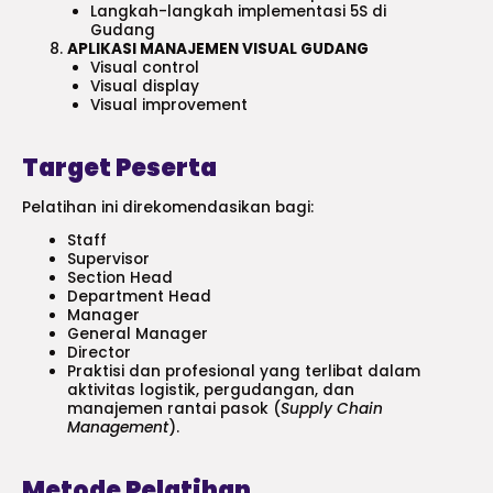
Langkah-langkah implementasi 5S di
Gudang
APLIKASI MANAJEMEN VISUAL GUDANG
Visual control
Visual display
Visual improvement
Target Peserta
Pelatihan ini direkomendasikan bagi:
Staff
Supervisor
Section Head
Department Head
Manager
General Manager
Director
Praktisi dan profesional yang terlibat dalam
aktivitas logistik, pergudangan, dan
manajemen rantai pasok (
Supply Chain
Management
).
Metode Pelatihan