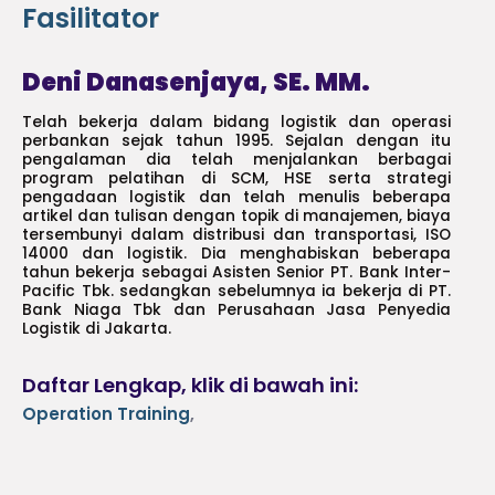
Fasilitator
Deni Danasenjaya, SE. MM.
Telah bekerja dalam bidang logistik dan operasi
perbankan sejak tahun 1995. Sejalan dengan itu
pengalaman dia telah menjalankan berbagai
program pelatihan di SCM, HSE serta strategi
pengadaan logistik dan telah menulis beberapa
artikel dan tulisan dengan topik di manajemen, biaya
tersembunyi dalam distribusi dan transportasi, ISO
14000 dan logistik. Dia menghabiskan beberapa
tahun bekerja sebagai Asisten Senior PT. Bank Inter-
Pacific Tbk. sedangkan sebelumnya ia bekerja di PT.
Bank Niaga Tbk dan Perusahaan Jasa Penyedia
Logistik di Jakarta.
Daftar Lengkap, klik di bawah ini:
Operation Training
,