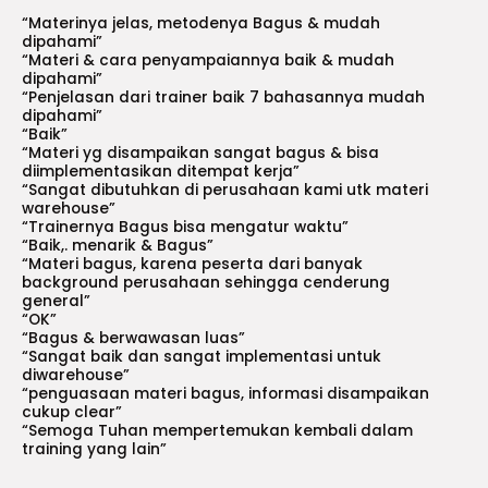
“Materinya jelas, metodenya Bagus & mudah
dipahami”
“Materi & cara penyampaiannya baik & mudah
dipahami”
“Penjelasan dari trainer baik 7 bahasannya mudah
dipahami”
“Baik”
“Materi yg disampaikan sangat bagus & bisa
diimplementasikan ditempat kerja”
“Sangat dibutuhkan di perusahaan kami utk materi
warehouse”
“Trainernya Bagus bisa mengatur waktu”
“Baik,. menarik & Bagus”
“Materi bagus, karena peserta dari banyak
background perusahaan sehingga cenderung
general”
“OK”
“Bagus & berwawasan luas”
“Sangat baik dan sangat implementasi untuk
diwarehouse”
“penguasaan materi bagus, informasi disampaikan
cukup clear”
“Semoga Tuhan mempertemukan kembali dalam
training yang lain”