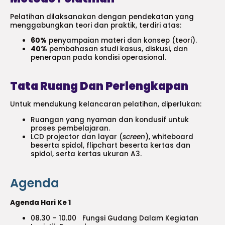
Pelatihan dilaksanakan dengan pendekatan yang
menggabungkan teori dan praktik, terdiri atas:
60%
penyampaian materi dan konsep (teori).
40%
pembahasan studi kasus, diskusi, dan
penerapan pada kondisi operasional.
Tata Ruang Dan Perlengkapan
Untuk mendukung kelancaran pelatihan, diperlukan:
Ruangan yang nyaman dan kondusif untuk
proses pembelajaran.
LCD projector dan layar (
screen
), whiteboard
beserta spidol, flipchart beserta kertas dan
spidol, serta kertas ukuran A3.
Agenda
Agenda Hari Ke 1
08.30 – 10.00 Fungsi Gudang Dalam Kegiatan