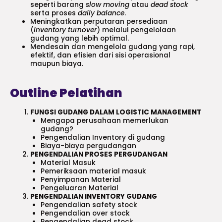
seperti barang
slow moving
atau
dead stock
serta proses
daily balance
.
Meningkatkan perputaran persediaan
(
inventory turnover
) melalui pengelolaan
gudang yang lebih optimal.
Mendesain dan mengelola gudang yang rapi,
efektif, dan efisien dari sisi operasional
maupun biaya.
Outline Pelatihan
FUNGSI GUDANG DALAM LOGISTIC MANAGEMENT
Mengapa perusahaan memerlukan
gudang?
Pengendalian Inventory di gudang
Biaya-biaya pergudangan
PENGENDALIAN PROSES PERGUDANGAN
Material Masuk
Pemeriksaan material masuk
Penyimpanan Material
Pengeluaran Material
PENGENDALIAN INVENTORY GUDANG
Pengendalian safety stock
Pengendalian over stock
Pengendalian dead stock