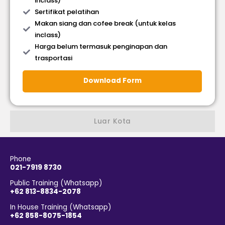
inclass)
Sertifikat pelatihan
Makan siang dan cofee break (untuk kelas
inclass)
Harga belum termasuk penginapan dan
trasportasi
Download Form
Luar Kota
Phone
021-7919 8730
Public Training (Whatsapp)
+62 813-8834-2078
In House Training (Whatsapp)
+62 858-8075-1854