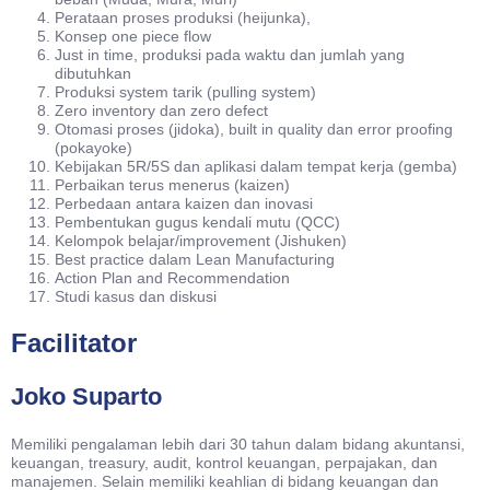
Perataan proses produksi (heijunka),
Konsep one piece flow
Just in time, produksi pada waktu dan jumlah yang
dibutuhkan
Produksi system tarik (pulling system)
Zero inventory dan zero defect
Otomasi proses (jidoka), built in quality dan error proofing
(pokayoke)
Kebijakan 5R/5S dan aplikasi dalam tempat kerja (gemba)
Perbaikan terus menerus (kaizen)
Perbedaan antara kaizen dan inovasi
Pembentukan gugus kendali mutu (QCC)
Kelompok belajar/improvement (Jishuken)
Best practice dalam Lean Manufacturing
Action Plan and Recommendation
Studi kasus dan diskusi
Facilitator
Joko Suparto
Memiliki pengalaman lebih dari 30 tahun dalam bidang akuntansi,
keuangan, treasury, audit, kontrol keuangan, perpajakan, dan
manajemen. Selain memiliki keahlian di bidang keuangan dan