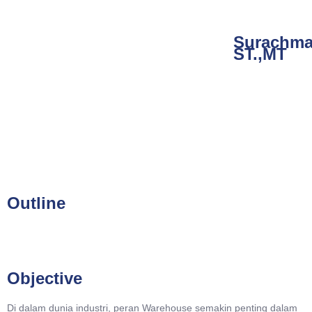
Surachma
ST.,MT
Outline
Objective
Di dalam dunia industri, peran Warehouse semakin penting dalam