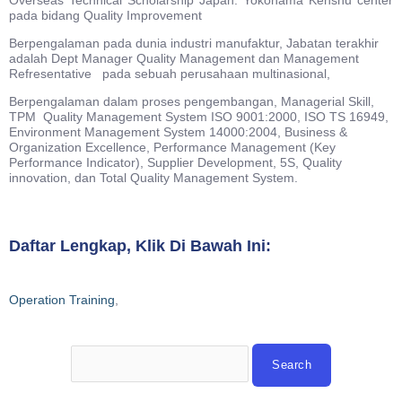
Overseas Technical Scholarship Japan. Yokohama Kenshu center
pada bidang Quality Improvement
Berpengalaman pada dunia industri manufaktur, Jabatan terakhir
adalah Dept Manager Quality Management dan Management
Refresentative pada sebuah perusahaan multinasional,
Berpengalaman dalam proses pengembangan, Managerial Skill,
TPM Quality Management System ISO 9001:2000, ISO TS 16949,
Environment Management System 14000:2004, Business &
Organization Excellence, Performance Management (Key
Performance Indicator), Supplier Development, 5S, Quality
innovation, dan Total Quality Management System.
Daftar Lengkap, Klik Di Bawah Ini:
Operation Training
,