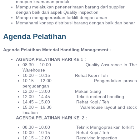
maupun keamanan produk.
Mampu melakukan penenerimaan barang dari supplier
dengan baik dari aspek Quality inspection
Mampu mengoperasikan forklift dengan aman
Memahami konsep distribusi barang dengan baik dan benar
Agenda Pelatihan
Agenda Pelatihan Material Handling Management :
AGENDA PELATIHAN HARI KE 1 :
08.30 – 10.00 Quality Assurance In The
Warehouse
10.00 – 10.15 Rehat Kopi / Teh
10.15 – 12.00 Pengendalian proses
pergudangan
12,00 – 13.00 Makan Siang
12.00 – 14.45 Teknik material handling
14.45 – 15.00 Rehat Kopi / Teh
15.00 – 16.30 Warehouse layout and stock
location
AGENDA PELATIHAN HARI KE. 2 :
08.30 – 10.00 Teknik Mengoprasikan forklift
10.00 – 10.15 Rehat Kopi / Teh
10.15 – 12.00 Receiving Inspection