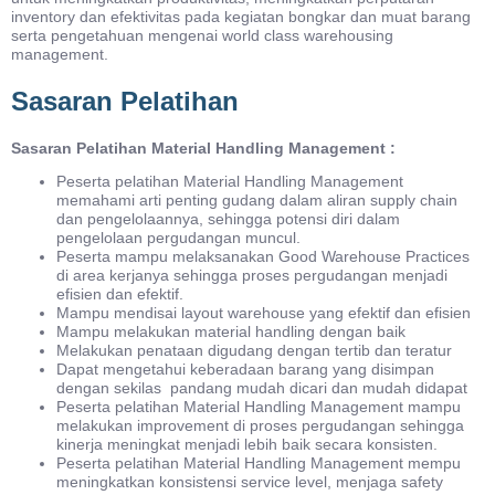
inventory dan efektivitas pada kegiatan bongkar dan muat barang
serta pengetahuan mengenai world class warehousing
management.
Sasaran Pelatihan
Sasaran Pelatihan Material Handling Management :
Peserta pelatihan Material Handling Management
memahami arti penting gudang dalam aliran supply chain
dan pengelolaannya, sehingga potensi diri dalam
pengelolaan pergudangan muncul.
Peserta mampu melaksanakan Good Warehouse Practices
di area kerjanya sehingga proses pergudangan menjadi
efisien dan efektif.
Mampu mendisai layout warehouse yang efektif dan efisien
Mampu melakukan material handling dengan baik
Melakukan penataan digudang dengan tertib dan teratur
Dapat mengetahui keberadaan barang yang disimpan
dengan sekilas pandang mudah dicari dan mudah didapat
Peserta pelatihan Material Handling Management mampu
melakukan improvement di proses pergudangan sehingga
kinerja meningkat menjadi lebih baik secara konsisten.
Peserta pelatihan Material Handling Management mempu
meningkatkan konsistensi service level, menjaga safety