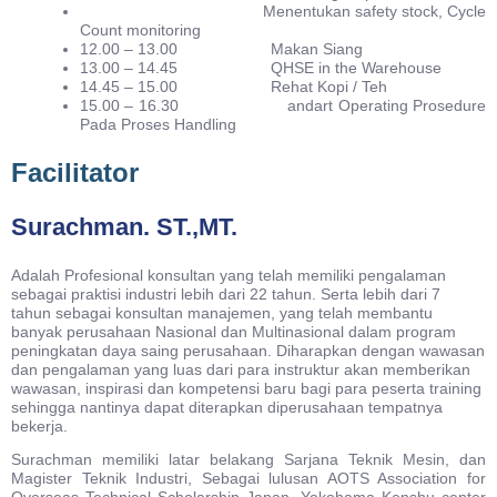
Menentukan safety stock, Cycle
Count monitoring
12.00 – 13.00 Makan Siang
13.00 – 14.45 QHSE in the Warehouse
14.45 – 15.00 Rehat Kopi / Teh
15.00 – 16.30 andart Operating Prosedure
Pada Proses Handling
Facilitator
Surachman. ST.,MT.
Adalah Profesional konsultan yang telah memiliki pengalaman
sebagai praktisi industri lebih dari 22 tahun. Serta lebih dari 7
tahun sebagai konsultan manajemen, yang telah membantu
banyak perusahaan Nasional dan Multinasional dalam program
peningkatan daya saing perusahaan. Diharapkan dengan wawasan
dan pengalaman yang luas dari para instruktur akan memberikan
wawasan, inspirasi dan kompetensi baru bagi para peserta training
sehingga nantinya dapat diterapkan diperusahaan tempatnya
bekerja.
Surachman memiliki latar belakang Sarjana Teknik Mesin, dan
Magister Teknik Industri, Sebagai lulusan AOTS Association for