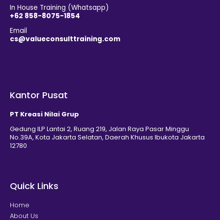
In House Training (Whatsapp)
+62 858-8075-1854
Email
cs@valueconsulttraining.com
Kantor Pusat
PT Kreasi Nilai Grup
Gedung ILP Lantai 2, Ruang 219, Jalan Raya Pasar Minggu
No.39A, Kota Jakarta Selatan, Daerah Khusus Ibukota Jakarta
12780
Quick Links
Home
About Us