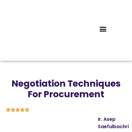
Negotiation Techniques
For Procurement





Ir. Asep
Saefulbachri