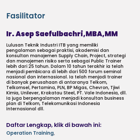
Fasilitator
Ir. Asep Saefulbachri,MBA,MM
Lulusan Teknik Industri ITB yang memiliki
pengalaman sebagai praktisi, akademisi dan
konsultan manajemen Supply Chain, Project, strategi
dan manajemen risiko serta sebagai Public Trainer
lebih dari 25 tahun. Dalam 10 tahun terakhir ia telah
menjadi pembicara di lebih dari 500 forum seminal
nasional dan internasional. Ia telah menjadi trainer
di banyak perusahaan di antaranya Telkom,
Telkomsel, Pertamina, PLN, BP Migas, Chevron, Tjiwi
Kimia, Unilever, Krakatau Steel, PT. Vale Indonesia, dll.
Ia juga berpengalaman menjadi konsultan business
plan di Telkom, Telekomunikasi Indonesia
Internasional dll.
Daftar Lengkap, klik di bawah ini:
Operation Training
,