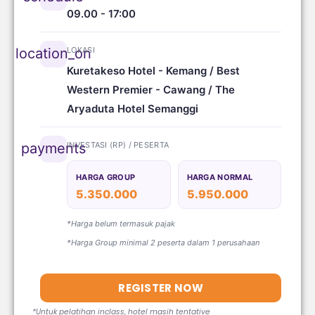
09.00 - 17:00
LOKASI
location_on
Kuretakeso Hotel - Kemang / Best
Western Premier - Cawang / The
Aryaduta Hotel Semanggi
INVESTASI (RP) / PESERTA
payments
HARGA GROUP
HARGA NORMAL
5.350.000
5.950.000
*Harga belum termasuk pajak
*Harga Group minimal 2 peserta dalam 1 perusahaan
REGISTER NOW
*Untuk pelatihan inclass, hotel masih tentative