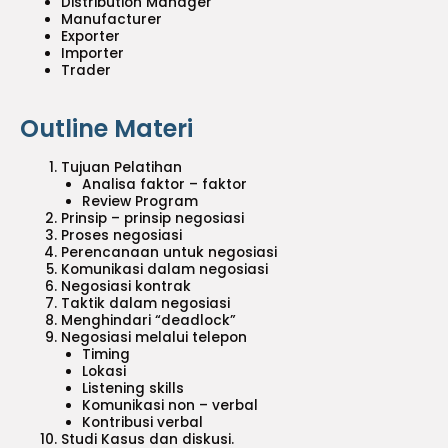
Distribution Manager
Manufacturer
Exporter
Importer
Trader
Outline Materi
Tujuan Pelatihan
Analisa faktor – faktor
Review Program
Prinsip – prinsip negosiasi
Proses negosiasi
Perencanaan untuk negosiasi
Komunikasi dalam negosiasi
Negosiasi kontrak
Taktik dalam negosiasi
Menghindari “deadlock”
Negosiasi melalui telepon
Timing
Lokasi
Listening skills
Komunikasi non – verbal
Kontribusi verbal
Studi Kasus dan diskusi.