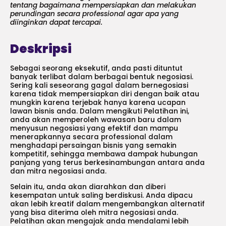
tentang bagaimana mempersiapkan dan melakukan
perundingan secara professional agar apa yang
diinginkan dapat tercapai.
Deskripsi
Sebagai seorang eksekutif, anda pasti dituntut
banyak terlibat dalam berbagai bentuk negosiasi.
Sering kali seseorang gagal dalam bernegosiasi
karena tidak mempersiapkan diri dengan baik atau
mungkin karena terjebak hanya karena ucapan
lawan bisnis anda. Dalam mengikuti Pelatihan ini,
anda akan memperoleh wawasan baru dalam
menyusun negosiasi yang efektif dan mampu
menerapkannya secara professional dalam
menghadapi persaingan bisnis yang semakin
kompetitif, sehingga membawa dampak hubungan
panjang yang terus berkesinambungan antara anda
dan mitra negosiasi anda.
Selain itu, anda akan diarahkan dan diberi
kesempatan untuk saling berdiskusi. Anda dipacu
akan lebih kreatif dalam mengembangkan alternatif
yang bisa diterima oleh mitra negosiasi anda.
Pelatihan akan mengajak anda mendalami lebih