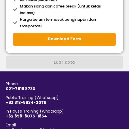
Makan siang dan cofee break (untuk kelas
inclass)
Harga belum termasuk penginapan dan
trasportasi
Download Form
Luar Kota
Phone
021-7919 8730
Public Training (Whatsapp)
+62 813-8834-2078
In House Training (Whatsapp)
+62 858-8075-1854
Email