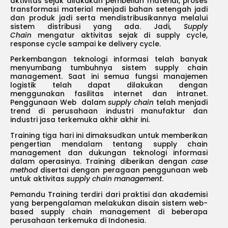
aktivitas sejak dilakukan pembelian material, proses
transformasi material menjadi bahan setengah jadi
dan produk jadi serta mendistribusikannya melalui
sistem distribusi yang ada. Jadi,
Supply
Chain
mengatur aktivitas sejak di supply cycle,
response cycle sampai ke delivery cycle.
Perkembangan teknologi informasi telah banyak
menyumbang tumbuhnya sistem supply chain
management. Saat ini semua fungsi manajemen
logistik telah dapat dilakukan dengan
menggunakan fasilitas internet dan intranet.
Penggunaan Web dalam
supply chain
telah menjadi
trend di perusahaan industri manufaktur dan
industri jasa terkemuka akhir akhir ini.
Training tiga hari ini dimaksudkan untuk memberikan
pengertian mendalam tentang supply chain
management dan dukungan teknologi informasi
dalam operasinya. Training diberikan dengan
case
method
disertai dengan peragaan penggunaan web
untuk aktivitas
supply chain management
.
Pemandu Training terdiri dari praktisi dan akademisi
yang berpengalaman melakukan disain sistem web-
based supply chain management di beberapa
perusahaan terkemuka di Indonesia.