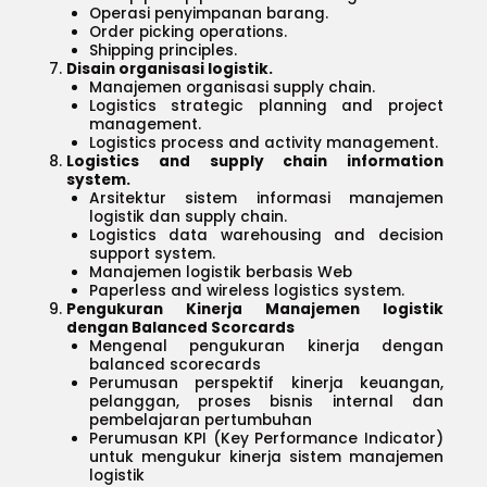
Operasi penyimpanan barang.
Order picking operations.
Shipping principles.
Disain organisasi logistik.
Manajemen organisasi supply chain.
Logistics strategic planning and project
management.
Logistics process and activity management.
Logistics and supply chain information
system.
Arsitektur sistem informasi manajemen
logistik dan supply chain.
Logistics data warehousing and decision
support system.
Manajemen logistik berbasis Web
Paperless and wireless logistics system.
Pengukuran Kinerja Manajemen logistik
dengan Balanced Scorcards
Mengenal pengukuran kinerja dengan
balanced scorecards
Perumusan perspektif kinerja keuangan,
pelanggan, proses bisnis internal dan
pembelajaran pertumbuhan
Perumusan KPI (Key Performance Indicator)
untuk mengukur kinerja sistem manajemen
logistik