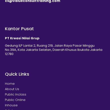
cs@valueconsulttraining.com
Kantor Pusat
PT Kreasi Nilai Grup
Gedung ILP Lantai 2, Ruang 219, Jalan Raya Pasar Minggu
No.39A, Kota Jakarta Selatan, Daerah Khusus Ibukota Jakarta
12780
Quick Links
Home
About Us
Public Inclass
Public Online
Inhouse