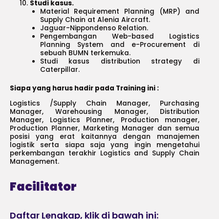
Studi kasus.
Material Requirement Planning (MRP) and
Supply Chain at Alenia Aircraft.
Jaguar-Nippondenso Relation.
Pengembangan Web-based Logistics
Planning System and e-Procurement di
sebuah BUMN terkemuka.
Studi kasus distribution strategy di
Caterpillar.
Siapa yang harus hadir pada Training ini :
Logistics /Supply Chain Manager, Purchasing
Manager, Warehousing Manager, Distribution
Manager, Logistics Planner, Production manager,
Production Planner, Marketing Manager dan semua
posisi yang erat kaitannya dengan manajemen
logistik serta siapa saja yang ingin mengetahui
perkembangan terakhir Logistics and Supply Chain
Management.
Facilitator
Daftar Lengkap, klik di bawah ini: