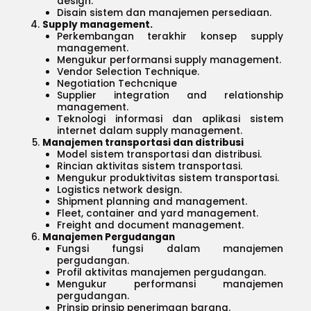
design.
Disain sistem dan manajemen persediaan.
Supply management.
Perkembangan terakhir konsep supply
management.
Mengukur performansi supply management.
Vendor Selection Technique.
Negotiation Techcnique
Supplier integration and relationship
management.
Teknologi informasi dan aplikasi sistem
internet dalam supply management.
Manajemen transportasi dan distribusi
Model sistem transportasi dan distribusi.
Rincian aktivitas sistem transportasi.
Mengukur produktivitas sistem transportasi.
Logistics network design.
Shipment planning and management.
Fleet, container and yard management.
Freight and document management.
Manajemen Pergudangan
Fungsi fungsi dalam manajemen
pergudangan.
Profil aktivitas manajemen pergudangan.
Mengukur performansi manajemen
pergudangan.
Prinsip prinsip penerimaan barang.