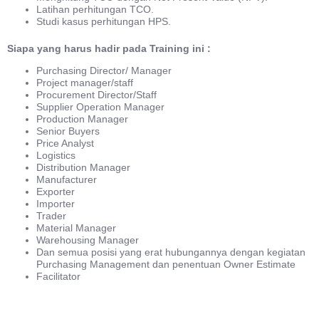
Latihan perhitungan TCO.
Studi kasus perhitungan HPS.
Siapa yang harus hadir pada Training ini :
Purchasing Director/ Manager
Project manager/staff
Procurement Director/Staff
Supplier Operation Manager
Production Manager
Senior Buyers
Price Analyst
Logistics
Distribution Manager
Manufacturer
Exporter
Importer
Trader
Material Manager
Warehousing Manager
Dan semua posisi yang erat hubungannya dengan kegiatan
Purchasing Management dan penentuan Owner Estimate
Facilitator