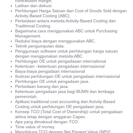
contribution margin.
Latihan dan diskusi.
Perhitungan Harga Satuan dan Cost of Goods Sold dengan
Activity-Based Costing (ABC).
Perbedaan antara metoda Activity-Based Costing dan
Traditional Costing.
Bagaimana cara menggunakan ABC untuk Purchasing
Management.
Reduksi biaya dengan menggunakan ABC.
Teknik pengumpulan data.
Penggunaan software untuk perhitungan harga satuan
dengan menggunakan metoda ABC.
Perhitungan OE untuk pengadaaan international
Ketentuan –ketentuan pengadaan internasional
Biaya-biaya pengadaan internasional
Ilustrasi perhitungan OE untuk pengadaan internasional
Perhitungan OE untuk pengadaan jasa.
Perbedaan barang dan jasa.
Ketentuan pengadaan jasa bagi BUMN dan lembaga
pemerintah.
Aplikasi traditional cost accounting dan Activity-Based
Costing untuk perhitungan OE pengadaan jasa.
Konsep TCO (Total Cost of Ownership) untuk pengadaan
aktiva tetap dengan anggaran Capex.
Apa yang dimaksud dengan TCO.
Time value of money.
Menghitung TCO dengan Net Present Value (NPV).