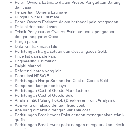
Peran Owners Estimate dalam Proses Pengadaan Barang
dan Jasa.
Pengertian Owners Estimate
Fungsi Owners Estimate.
Peran Owners Estimate dalam berbagai pola pengadaan.
Diskusi dan studi kasus.
Teknik Penyusunan Owners Estimate untuk pengadaan
dengan anggaran Opex.
Harga pasar.
Data Kontrak masa lalu.
Perhitungan harga satuan dan Cost of goods Sold.
Price list dari pabrikan.
Engineering Estimation.
Delphi Method.
Referensi harga yang lain.
Formulasi HPS/OE.
Perhitungan Harga Satuan dan Cost of Goods Sold.
Komponen-komponen biaya .
Perhitungan Cost of Goods Manufactured.
Perhitungan Cost of Goods Sold.
Analisis Titik Pulang Pokok (Break even Point Analysis).
Apa yang dimaksud dengan fixed cost.
Apa yang dimaksud dengan variable cost.
Perhitungan Break event Point dengan menggunakan teknik
grafis.
Perhitungan Break event point dengan menggunakan teknik