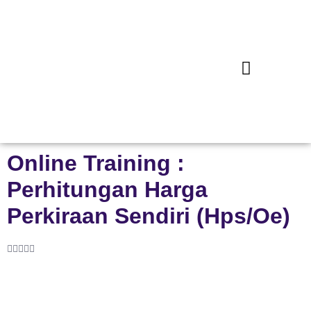
Online Training :
Perhitungan Harga
Perkiraan Sendiri (Hps/Oe)




