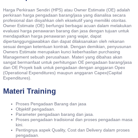
Harga Perkiraan Sendiri (HPS) atau Owner Estimate (OE) adalah
perkiraan harga pengadaan barang/jasa yang dianalisa secara
profesional dan disyahkan oleh eksekutif yang memiliki otoritas.
Owner Estimate (OE) berfungsi berbagai acuan dalam melakukan
evaluasi harga penawaran barang dan jasa dengan tujuan untuk
mendapatkan harga penawaran yang wajar, dapat
dipertanggungjawabkan dan dapat dilaksanakan oleh rekanan
sesuai dengan ketentuan kontrak. Dengan demikian, penyusunan
Owners Estimate merupakan kunci keberhasilan purchasing
Management sebuah perusahaan. Materi yang dibahas akan
sangat bermanfaat untuk perhitungan OE pengadaan barang/jasa
dan OE Proyek baik untuk pengadaan dengan anggaran Opex
(Operational Expenditures) maupun anggaran Capex(Capital
Expenditures).
Materi Training
Proses Pengadaan Barang dan jasa
Objektif pengadaan.
Parameter pengadaan barang dan jasa.
Proses pengadaan tradisional dan proses pengadaan masa
kini.
Pentingnya aspek Quality, Cost dan Delivery dalam proses
pengadaan.