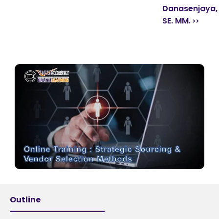
Danasenjaya,
SE. MM.
Outline