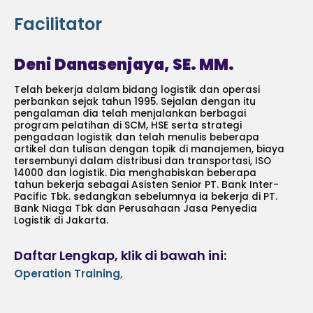
Facilitator
Deni Danasenjaya, SE. MM.
Telah bekerja dalam bidang logistik dan operasi
perbankan sejak tahun 1995. Sejalan dengan itu
pengalaman dia telah menjalankan berbagai
program pelatihan di SCM, HSE serta strategi
pengadaan logistik dan telah menulis beberapa
artikel dan tulisan dengan topik di manajemen, biaya
tersembunyi dalam distribusi dan transportasi, ISO
14000 dan logistik. Dia menghabiskan beberapa
tahun bekerja sebagai Asisten Senior PT. Bank Inter-
Pacific Tbk. sedangkan sebelumnya ia bekerja di PT.
Bank Niaga Tbk dan Perusahaan Jasa Penyedia
Logistik di Jakarta.
Daftar Lengkap, klik di bawah ini:
Operation Training
,