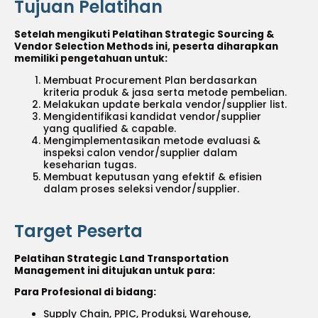
Tujuan Pelatihan
Setelah mengikuti Pelatihan Strategic Sourcing &
Vendor Selection Methods ini, peserta diharapkan
memiliki pengetahuan untuk:
Membuat Procurement Plan berdasarkan
kriteria produk & jasa serta metode pembelian.
Melakukan update berkala vendor/supplier list.
Mengidentifikasi kandidat vendor/supplier
yang qualified & capable.
Mengimplementasikan metode evaluasi &
inspeksi calon vendor/supplier dalam
keseharian tugas.
Membuat keputusan yang efektif & efisien
dalam proses seleksi vendor/supplier.
Target Peserta
Pelatihan Strategic Land Transportation
Management ini ditujukan untuk para:
Para Profesional di bidang:
Supply Chain, PPIC, Produksi, Warehouse,