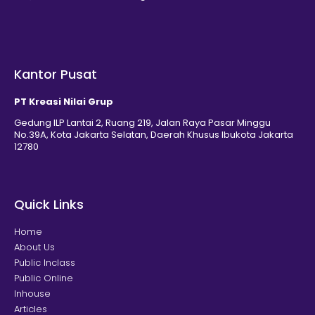
Kantor Pusat
PT Kreasi Nilai Grup
Gedung ILP Lantai 2, Ruang 219, Jalan Raya Pasar Minggu
No.39A, Kota Jakarta Selatan, Daerah Khusus Ibukota Jakarta
12780
Quick Links
Home
About Us
Public Inclass
Public Online
Inhouse
Articles