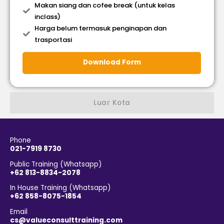
Makan siang dan cofee break (untuk kelas
inclass)
Harga belum termasuk penginapan dan
trasportasi
Download Form
Luar Kota
Phone
021-7919 8730
Public Training (Whatsapp)
+62 813-8834-2078
In House Training (Whatsapp)
+62 858-8075-1854
Email
cs@valueconsulttraining.com