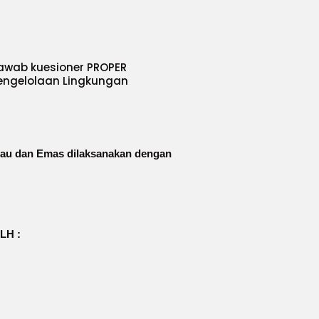
wab kuesioner PROPER
ngelolaan Lingkungan
jau dan Emas dilaksanakan dengan
LH :