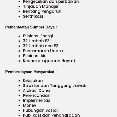
Pengecekan dan perbaikan
Tinjauan Manajer
Rentang Pengaruh
Sertifikasi
Pemanfaatan Sumber Daya :
Efisiensi Energi
3R Limbah B3
3R Limbah non B3
Pencemaran Udara
Efisiensi Air
Keanekaragaman Hayati
Pemberdayaan Masyarakat :
Kebijakan
Struktur dan Tanggung Jawab
Alokasi Dana
Perencanaan
Implementasi
Monev
Hubungan Sosial
Publikasi dan Penghargaan