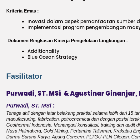
Kriteria Emas :
Inovasi dalam aspek pemanfaatan sumber 
Implementasi program pengembangan mas
Dokumen Ringkasan Kinerja Pengelolaan Lingkungan :
Additionality
Blue Ocean Strategy
Fasilitator
Purwadi, ST. MSi & Agustinar Ginanjar, 
Purwadi, ST. MSi
:
Tenaga ahli dengan latar belakang praktisi selama lebih dari 15 tah
manufacturing, fabrication, petrochemical dan dengan posisi tera
Geothermal Indonesia. Menangani konsultasi, training dan audit d
Nusa Halmahera, Gold Mining, Pertamina Talisman, Krakatau Engi
Darma Sarana Karya, Agung Concern, PLTGU-PLN Cilegon, Commo