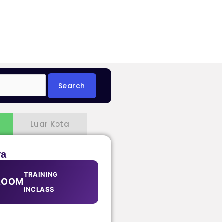
Luar Kota
ya
TRAINING
ROOM
INCLASS