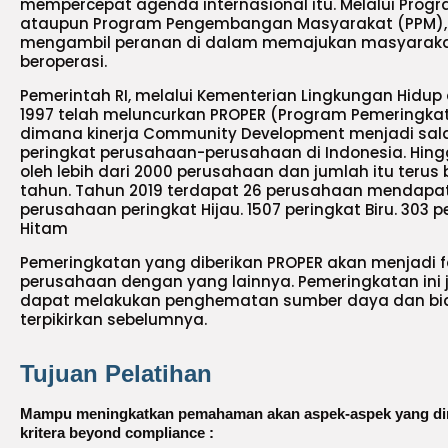
mempercepat agenda internasional itu. Melalui Prog
ataupun Program Pengembangan Masyarakat (PPM), d
mengambil peranan di dalam memajukan masyarakat
beroperasi.
Pemerintah RI, melalui Kementerian Lingkungan Hidup
1997 telah meluncurkan PROPER (Program Pemeringkat
dimana kinerja Community Development menjadi sal
peringkat perusahaan-perusahaan di Indonesia. Hingga
oleh lebih dari 2000 perusahaan dan jumlah itu terus
tahun. Tahun 2019 terdapat 26 perusahaan mendapat
perusahaan peringkat Hijau. 1507 peringkat Biru. 303 
Hitam
Pemeringkatan yang diberikan PROPER akan menjadi 
perusahaan dengan yang lainnya. Pemeringkatan ini
dapat melakukan penghematan sumber daya dan biay
terpikirkan sebelumnya.
Tujuan Pelatihan
Mampu meningkatkan pemahaman akan aspek-aspek yang di
kritera beyond compliance :