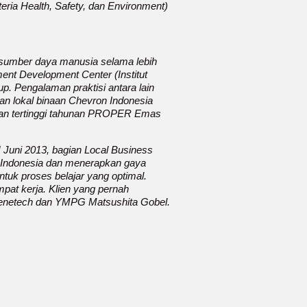
eria Health, Safety, dan Environment)
 sumber daya manusia selama lebih
ent Development Center (Institut
 Pengalaman praktisi antara lain
an lokal binaan Chevron Indonesia
gaan tertinggi tahunan PROPER Emas
H Juni 2013, bagian Local Business
s Indonesia dan menerapkan gaya
untuk proses belajar yang optimal.
mpat kerja. Klien yang pernah
o Genetech dan YMPG Matsushita Gobel.