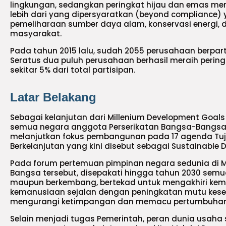
lingkungan, sedangkan peringkat hijau dan emas meru
lebih dari yang dipersyaratkan (beyond compliance
pemeliharaan sumber daya alam, konservasi energi
masyarakat.
Pada tahun 2015 lalu, sudah 2055 perusahaan berpart
Seratus dua puluh perusahaan berhasil meraih pering
sekitar 5% dari total partisipan.
Latar Belakang
Sebagai kelanjutan dari Millenium Development Goals
semua negara anggota Perserikatan Bangsa-Bangsa
melanjutkan fokus pembangunan pada 17 agenda T
Berkelanjutan yang kini disebut sebagai Sustainable
Pada forum pertemuan pimpinan negara sedunia di M
Bangsa tersebut, disepakati hingga tahun 2030 semu
maupun berkembang, bertekad untuk mengakhiri ke
kemanusiaan sejalan dengan peningkatan mutu keseh
mengurangi ketimpangan dan memacu pertumbuhan
Selain menjadi tugas Pemerintah, peran dunia usaha