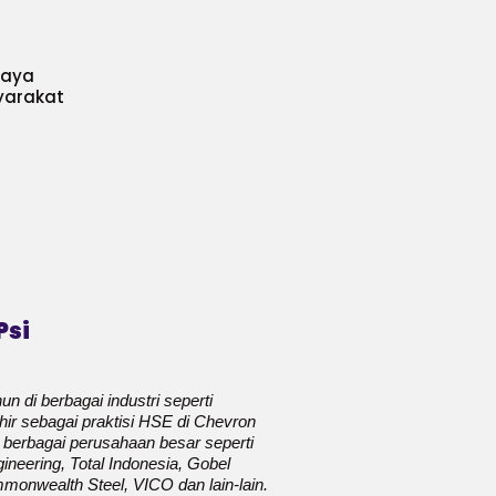
daya
yarakat
Psi
un di berbagai industri seperti
khir sebagai praktisi HSE di Chevron
i berbagai perusahaan besar seperti
neering, Total Indonesia, Gobel
nwealth Steel, VICO dan lain-lain.