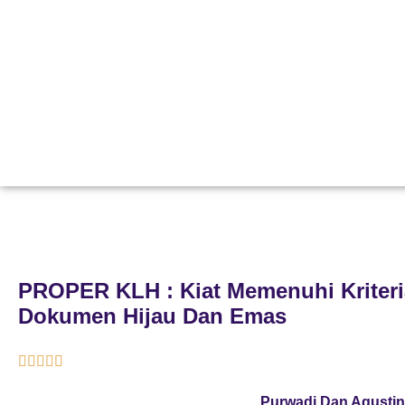
PROPER KLH : Kiat Memenuhi Kriteri
Dokumen Hijau Dan Emas





Purwadi Dan Agustin