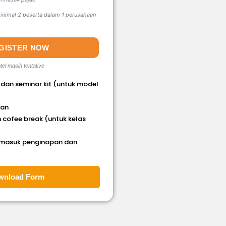
nimal 2 peserta dalam 1 perusahaan
GISTER NOW
tel masih tentative
 dan seminar kit (untuk model
han
 cofee break (untuk kelas
rmasuk penginapan dan
wnload Form