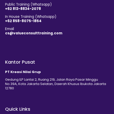
Public Training (Whatsapp)
+62 813-8834-2078
In House Training (Whatsapp)
+62 858-8075-1854
Email
cs@valueconsulttraining.com
Kantor Pusat
PT Kreasi Nilai Grup
Gedung ILP Lantai 2, Ruang 219, Jalan Raya Pasar Minggu
No.39A, Kota Jakarta Selatan, Daerah Khusus Ibukota Jakarta
12780
Quick Links