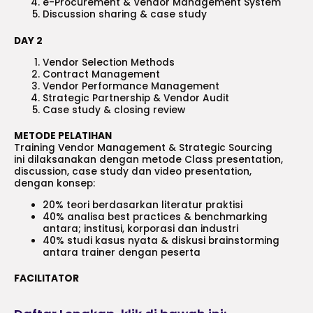
e-Procurement & Vendor Management System
Discussion sharing & case study
DAY 2
Vendor Selection Methods
Contract Management
Vendor Performance Management
Strategic Partnership & Vendor Audit
Case study & closing review
METODE PELATIHAN
Training Vendor Management & Strategic Sourcing
ini dilaksanakan dengan metode Class presentation,
discussion, case study dan video presentation,
dengan konsep:
20% teori berdasarkan literatur praktisi
40% analisa best practices & benchmarking
antara; institusi, korporasi dan industri
40% studi kasus nyata & diskusi brainstorming
antara trainer dengan peserta
FACILITATOR