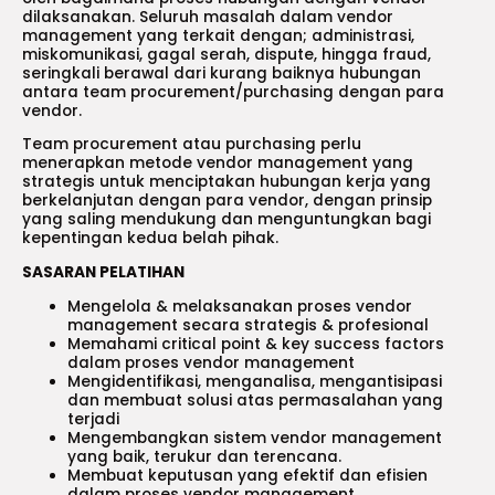
dilaksanakan. Seluruh masalah dalam vendor
management yang terkait dengan; administrasi,
miskomunikasi, gagal serah, dispute, hingga fraud,
seringkali berawal dari kurang baiknya hubungan
antara team procurement/purchasing dengan para
vendor.
Team procurement atau purchasing perlu
menerapkan metode vendor management yang
strategis untuk menciptakan hubungan kerja yang
berkelanjutan dengan para vendor, dengan prinsip
yang saling mendukung dan menguntungkan bagi
kepentingan kedua belah pihak.
SASARAN PELATIHAN
Mengelola & melaksanakan proses vendor
management secara strategis & profesional
Memahami critical point & key success factors
dalam proses vendor management
Mengidentifikasi, menganalisa, mengantisipasi
dan membuat solusi atas permasalahan yang
terjadi
Mengembangkan sistem vendor management
yang baik, terukur dan terencana.
Membuat keputusan yang efektif dan efisien
dalam proses vendor management