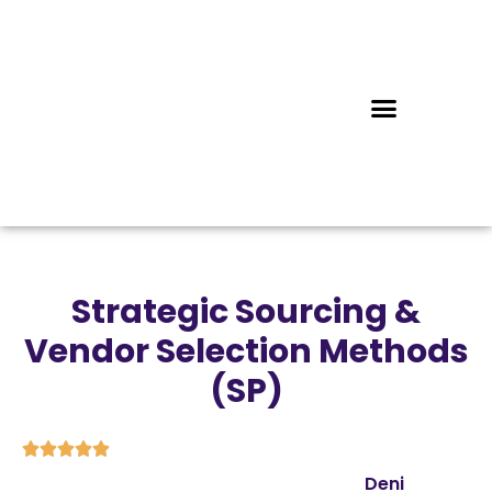
Strategic Sourcing &
Vendor Selection Methods
(SP)





Deni