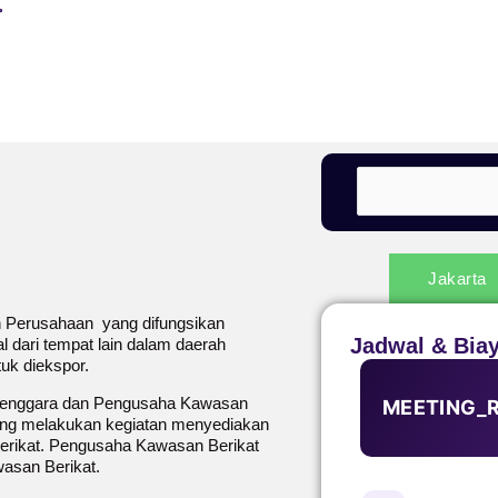
Jakarta
h Perusahaan yang difungsikan
Jadwal & Bia
 dari tempat lain dalam daerah
uk diekspor.
elenggara dan Pengusaha Kawasan
MEETING_
ang melakukan kegiatan menyediakan
erikat. Pengusaha Kawasan Berikat
asan Berikat.