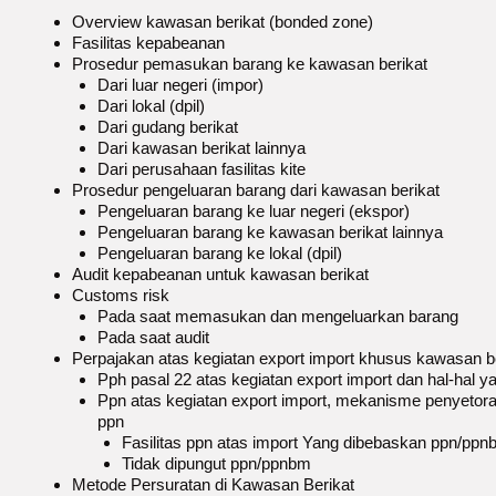
Overview kawasan berikat (bonded zone)
Fasilitas kepabeanan
Prosedur pemasukan barang ke kawasan berikat
Dari luar negeri (impor)
Dari lokal (dpil)
Dari gudang berikat
Dari kawasan berikat lainnya
Dari perusahaan fasilitas kite
Prosedur pengeluaran barang dari kawasan berikat
Pengeluaran barang ke luar negeri (ekspor)
Pengeluaran barang ke kawasan berikat lainnya
Pengeluaran barang ke lokal (dpil)
Audit kepabeanan untuk kawasan berikat
Customs risk
Pada saat memasukan dan mengeluarkan barang
Pada saat audit
Perpajakan atas kegiatan export import khusus kawasan b
Pph pasal 22 atas kegiatan export import dan hal-hal y
Ppn atas kegiatan export import, mekanisme penyetora
ppn
Fasilitas ppn atas import Yang dibebaskan ppn/pp
Tidak dipungut ppn/ppnbm
Metode Persuratan di Kawasan Berikat