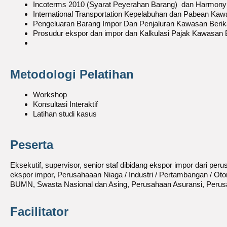
Incoterms 2010 (Syarat Peyerahan Barang) dan Harmon
International Transportation Kepelabuhan dan Pabean Kaw
Pengeluaran Barang Impor Dan Penjaluran Kawasan Berik
Prosudur ekspor dan impor dan Kalkulasi Pajak Kawasan 
Metodologi Pelatihan
Workshop
Konsultasi Interaktif
Latihan studi kasus
Peserta
Eksekutif, supervisor, senior staf dibidang ekspor impor dari p
ekspor impor, Perusahaaan Niaga / Industri / Pertambangan / O
BUMN, Swasta Nasional dan Asing, Perusahaan Asuransi, Perusa
Facilitator