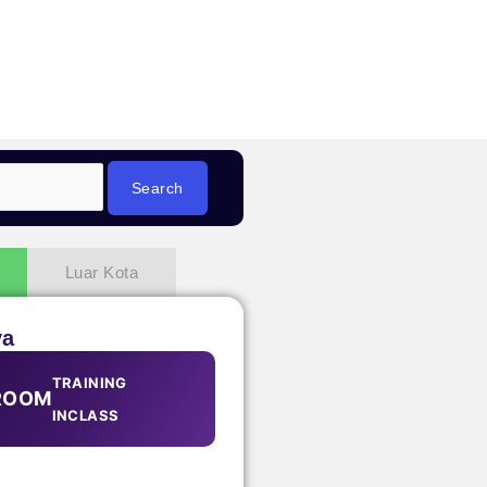
Luar Kota
ya
TRAINING
ROOM
INCLASS