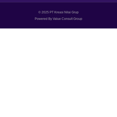
© 2025 PT Kreasi Nilai Grup
Powered By Value Consult Group