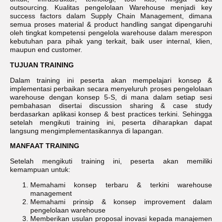
outsourcing. Kualitas pengelolaan Warehouse menjadi key
success factors dalam Supply Chain Management, dimana
semua proses material & product handling sangat dipengaruhi
oleh tingkat kompetensi pengelola warehouse dalam merespon
kebutuhan para pihak yang terkait, baik user internal, klien,
maupun end customer.
TUJUAN TRAINING
Dalam training ini peserta akan mempelajari konsep &
implementasi perbaikan secara menyeluruh proses pengelolaan
warehouse dengan konsep 5-S, di mana dalam setiap sesi
pembahasan disertai discussion sharing & case study
berdasarkan aplikasi konsep & best practices terkini. Sehingga
setelah mengikuti training ini, peserta diharapkan dapat
langsung mengimplementasikannya di lapangan.
MANFAAT TRAINING
Setelah mengikuti training ini, peserta akan memiliki
kemampuan untuk:
Memahami konsep terbaru & terkini warehouse
management
Memahami prinsip & konsep improvement dalam
pengelolaan warehouse
Memberikan usulan proposal inovasi kepada manajemen