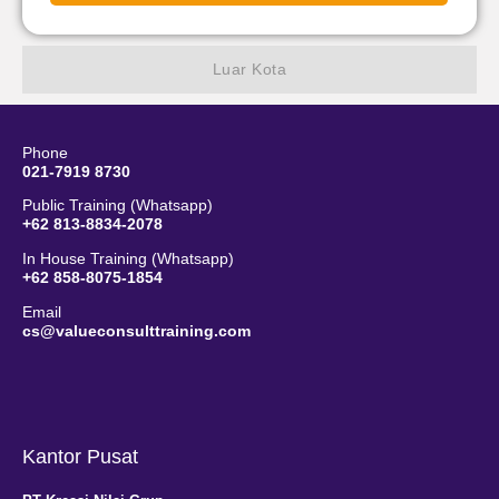
Luar Kota
Phone
021-7919 8730
Public Training (Whatsapp)
+62 813-8834-2078
In House Training (Whatsapp)
+62 858-8075-1854
Email
cs@valueconsulttraining.com
Kantor Pusat