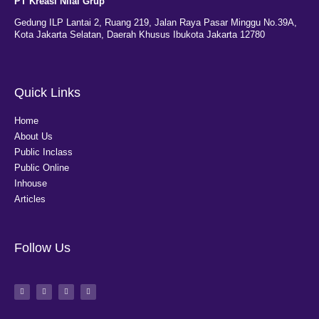
PT Kreasi Nilai Grup
Gedung ILP Lantai 2, Ruang 219, Jalan Raya Pasar Minggu No.39A,
Kota Jakarta Selatan, Daerah Khusus Ibukota Jakarta 12780
Quick Links
Home
About Us
Public Inclass
Public Online
Inhouse
Articles
Follow Us