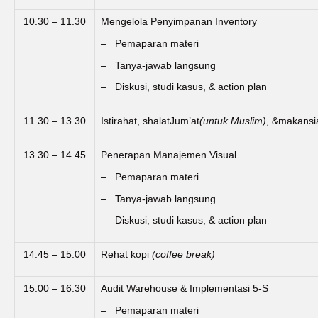
10.30 – 11.30
Mengelola Penyimpanan Inventory
– Pemaparan materi
– Tanya-jawab langsung
– Diskusi, studi kasus, & action plan
11.30 – 13.30
Istirahat, shalatJum’at
(untuk Muslim)
, &makansi
13.30 – 14.45
Penerapan Manajemen Visual
– Pemaparan materi
– Tanya-jawab langsung
– Diskusi, studi kasus, & action plan
14.45 – 15.00
Rehat kopi
(coffee break)
15.00 – 16.30
Audit Warehouse & Implementasi 5-S
– Pemaparan materi