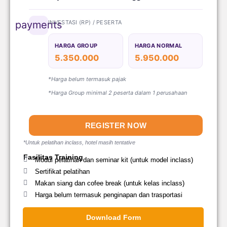
INVESTASI (RP) / PESERTA
payments
HARGA GROUP
HARGA NORMAL
5.350.000
5.950.000
*Harga belum termasuk pajak
*Harga Group minimal 2 peserta dalam 1 perusahaan
REGISTER NOW
*Untuk pelatihan inclass, hotel masih tentative
Fasilitas Training
Modul pelatihan dan seminar kit (untuk model inclass)
Sertifikat pelatihan
Makan siang dan cofee break (untuk kelas inclass)
Harga belum termasuk penginapan dan trasportasi
Download Form