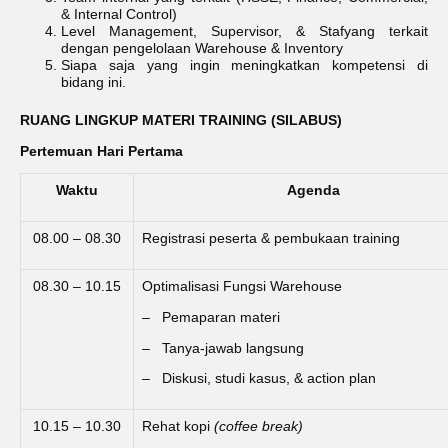
& Internal Control)
Level Management, Supervisor, & Stafyang terkait
dengan pengelolaan Warehouse & Inventory
Siapa saja yang ingin meningkatkan kompetensi di
bidang ini.
RUANG LINGKUP MATERI TRAINING (SILABUS)
Pertemuan Hari Pertama
Waktu
Agenda
08.00 – 08.30
Registrasi peserta & pembukaan training
08.30 – 10.15
Optimalisasi Fungsi Warehouse
– Pemaparan materi
– Tanya-jawab langsung
– Diskusi, studi kasus, & action plan
10.15 – 10.30
Rehat kopi
(coffee break)