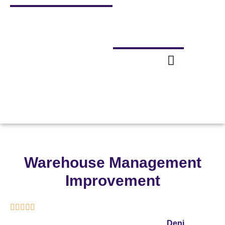
Warehouse Management
Improvement





Deni